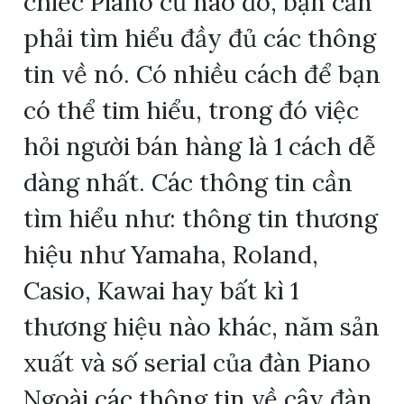
chiếc Piano cũ nào đó, bạn cần
phải tìm hiểu đầy đủ các thông
tin về nó. Có nhiều cách để bạn
có thể tim hiểu, trong đó việc
hỏi người bán hàng là 1 cách dễ
dàng nhất. Các thông tin cần
tìm hiểu như: thông tin thương
hiệu như Yamaha, Roland,
Casio, Kawai hay bất kì 1
thương hiệu nào khác, năm sản
xuất và số serial của đàn Piano
Ngoài các thông tin về cây đàn,