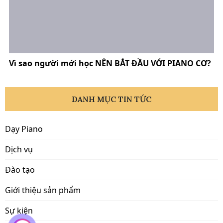
Vì sao người mới học NÊN BẮT ĐẦU VỚI PIANO CƠ?
DANH MỤC TIN TỨC
Dạy Piano
Dịch vụ
Đào tạo
Giới thiệu sản phẩm
Sự kiện