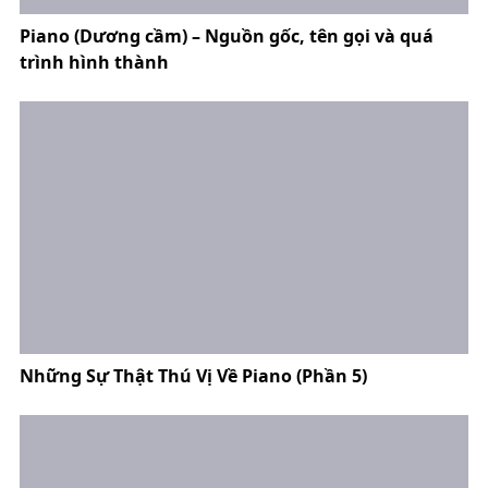
Piano (Dương cầm) – Nguồn gốc, tên gọi và quá
trình hình thành
Những Sự Thật Thú Vị Về Piano (Phần 5)