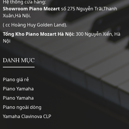
Hệ thống cửa hàng:
Showroom
Piano Mozart
số 275 Nguyễn Trãi,Thanh
Xuân,Hà Nội.
( cc Hoàng Huy Golden Land).
Tổng Kho Piano Mozart Hà Nội:
300 Nguyễn Xiển, Hà
Nội
DANH MỤC
Piano giá rẻ
Piano Yamaha
Piano Yamaha
Piano ngoài dòng
Yamaha Clavinova CLP