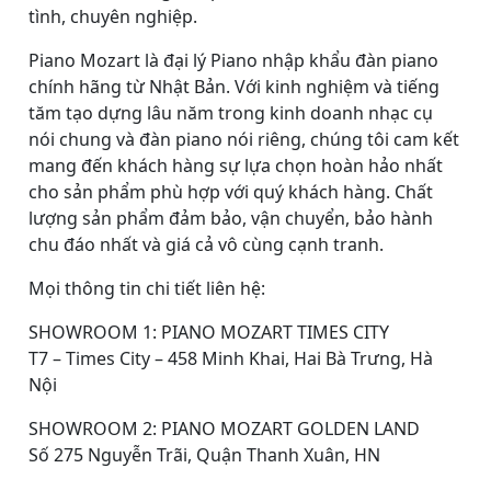
tình, chuyên nghiệp.
Piano Mozart là đại lý Piano nhập khẩu đàn piano
chính hãng từ Nhật Bản. Với kinh nghiệm và tiếng
tăm tạo dựng lâu năm trong kinh doanh nhạc cụ
nói chung và đàn piano nói riêng, chúng tôi cam kết
mang đến khách hàng sự lựa chọn hoàn hảo nhất
cho sản phẩm phù hợp với quý khách hàng. Chất
lượng sản phẩm đảm bảo, vận chuyển, bảo hành
chu đáo nhất và giá cả vô cùng cạnh tranh.
Mọi thông tin chi tiết liên hệ:
SHOWROOM 1: PIANO MOZART TIMES CITY
T7 – Times City – 458 Minh Khai, Hai Bà Trưng, Hà
Nội
SHOWROOM 2: PIANO MOZART GOLDEN LAND
Số 275 Nguyễn Trãi, Quận Thanh Xuân, HN