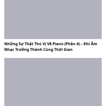
Những Sự Thật Thú Vị Về Piano (Phần 4) – Khi Âm
Nhạc Trưởng Thành Cùng Thời Gian