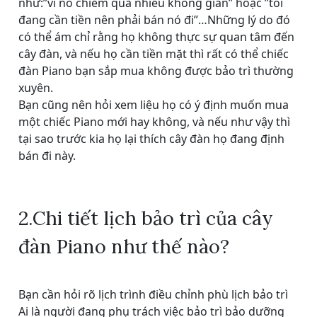
như:”vì nó chiếm quá nhiều không gian” hoặc ”tôi
đang cần tiền nên phải bán nó đi”…Những lý do đó
có thể ám chỉ rằng họ không thực sự quan tâm đến
cây đàn, và nếu họ cần tiền mặt thì rất có thể chiếc
đàn Piano bạn sắp mua không được bảo trì thường
xuyên.
Bạn cũng nên hỏi xem liệu họ có ý định muốn mua
một chiếc Piano mới hay không, và nếu như vậy thì
tại sao trước kia họ lại thích cây đàn họ đang định
bán đi này.
2.Chi tiết lịch bảo trì của cây
đàn Piano như thế nào?
Bạn cần hỏi rõ lịch trình điều chỉnh phù lịch bảo trì
Ai là người đang phụ trách việc bảo trì bảo dưỡng