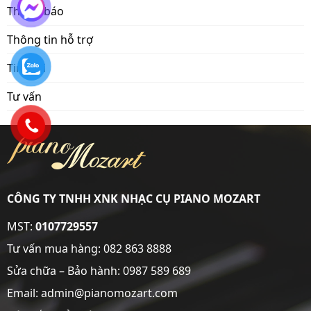
Thông báo
Thông tin hỗ trợ
Tin mới
Tư vấn
CÔNG TY TNHH XNK NHẠC CỤ PIANO MOZART
MST:
0107729557
Tư vấn mua hàng:
082 863 8888
Sửa chữa – Bảo hành:
0987 589 689
Email: admin@pianomozart.com