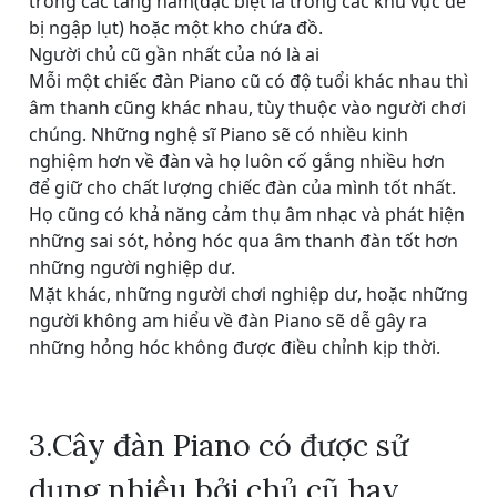
trong các tầng hầm(đặc biệt là trong các khu vực dễ
bị ngập lụt) hoặc một kho chứa đồ.
Người chủ cũ gần nhất của nó là ai
Mỗi một chiếc đàn Piano cũ có độ tuổi khác nhau thì
âm thanh cũng khác nhau, tùy thuộc vào người chơi
chúng. Những nghệ sĩ Piano sẽ có nhiều kinh
nghiệm hơn về đàn và họ luôn cố gắng nhiều hơn
để giữ cho chất lượng chiếc đàn của mình tốt nhất.
Họ cũng có khả năng cảm thụ âm nhạc và phát hiện
những sai sót, hỏng hóc qua âm thanh đàn tốt hơn
những người nghiệp dư.
Mặt khác, những người chơi nghiệp dư, hoặc những
người không am hiểu về đàn Piano sẽ dễ gây ra
những hỏng hóc không được điều chỉnh kịp thời.
3.Cây đàn Piano có được sử
dụng nhiều bởi chủ cũ hay