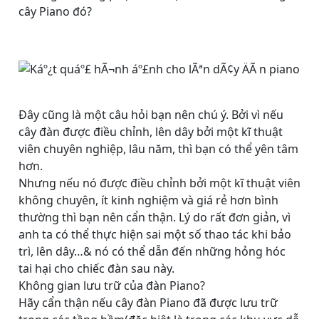
cây Piano đó?
Đây cũng là một câu hỏi bạn nên chú ý. Bởi vì nếu
cây đàn được điều chỉnh, lên dây bởi một kĩ thuật
viên chuyên nghiệp, lâu năm, thì bạn có thể yên tâm
hơn.
Nhưng nếu nó được điều chỉnh bởi một kĩ thuật viên
không chuyên, ít kinh nghiệm và giá rẻ hơn bình
thường thì bạn nên cẩn thận. Lý do rất đơn giản, vì
anh ta có thể thực hiện sai một số thao tác khi bảo
trì, lên dây…& nó có thể dẫn đến những hỏng hóc
tai hại cho chiếc đàn sau này.
Không gian lưu trữ của đàn Piano?
Hãy cẩn thận nếu cây đàn Piano đã được lưu trữ