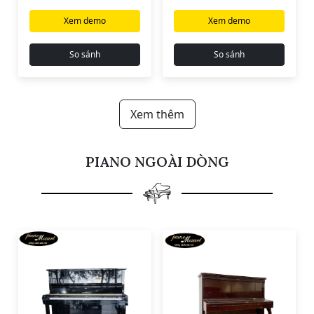
Xem demo
Xem demo
So sánh
So sánh
Xem thêm
PIANO NGOÀI DÒNG