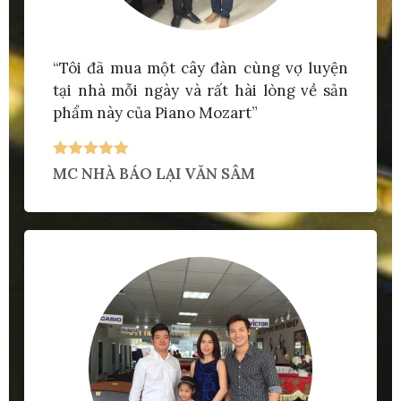
“Tôi đã mua một cây đàn cùng vợ luyện
tại nhà mỗi ngày và rất hài lòng về sản
phẩm này của Piano Mozart”
MC NHÀ BÁO LẠI VĂN SÂM