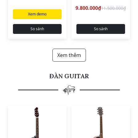
9.800.000₫
11.500.000₫
Xem demo
So sánh
So sánh
Xem thêm
ĐÀN GUITAR