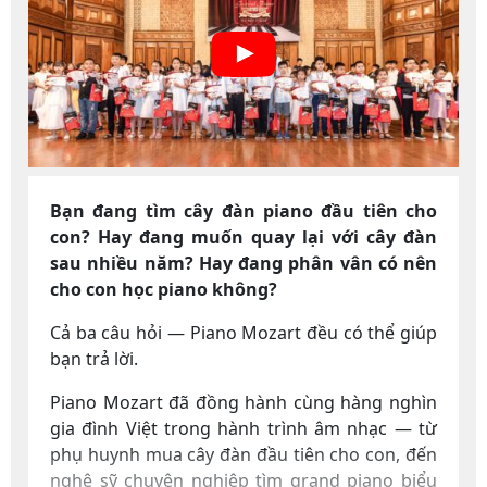
Bạn đang tìm cây đàn piano đầu tiên cho
con? Hay đang muốn quay lại với cây đàn
sau nhiều năm? Hay đang phân vân có nên
cho con học piano không?
Cả ba câu hỏi — Piano Mozart đều có thể giúp
bạn trả lời.
Piano Mozart đã đồng hành cùng hàng nghìn
gia đình Việt trong hành trình âm nhạc — từ
phụ huynh mua cây đàn đầu tiên cho con, đến
nghệ sỹ chuyên nghiệp tìm grand piano biểu