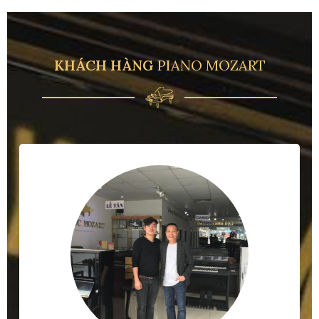
KHÁCH HÀNG
PIANO MOZART