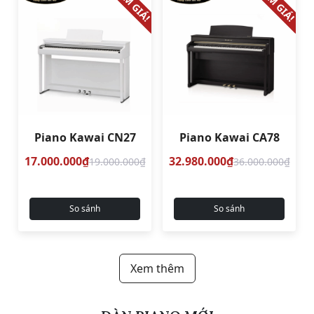
GIẢM GIÁ!
GIẢM GIÁ!
Piano Kawai CN27
Piano Kawai CA78
17.000.000₫
32.980.000₫
19.000.000₫
36.000.000₫
So sánh
So sánh
Xem thêm