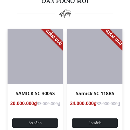
ĐÀN PIANO MỚI
GIẢM GIÁ!
GIẢM GIÁ!
SAMICK SC-300SS
Samick SC-118BS
20.000.000₫
24.000.000₫
33.000.000₫
32.000.000₫
So sánh
So sánh