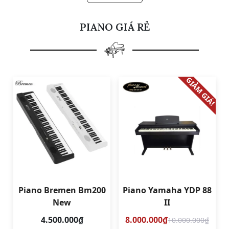
PIANO GIÁ RẺ
GIẢM GIÁ!
Piano Bremen Bm200
Piano Yamaha YDP 88
New
II
4.500.000₫
8.000.000₫
10.000.000₫