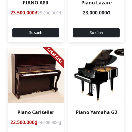
PIANO A8R
Piano Lazare
23.500.000₫
23.000.000₫
25.000.000₫
So sánh
So sánh
GIẢM GIÁ!
Piano Carlseiler
Piano Yamaha G2
22.500.000₫
24.000.000₫