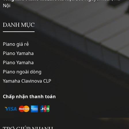
Nội
DANH MỤC
Piano giá rẻ
Piano Yamaha
Piano Yamaha
Piano ngoài dòng
Yamaha Clavinova CLP
Chấp nhận thanh toán
TRỢ GIÚP NHANH