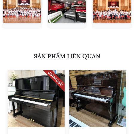
SẢN PHẨM LIÊN QUAN
GIẢM GIÁ!