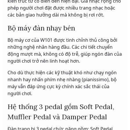
kiến trúc từ cổ điển đến hiện đại. Giá nhạc rộng cho
phép người chơi đặt được nhiều trang nhạc hoặc
các bản giao hưởng dài mà không bị rơi rớt.
Bộ máy đàn nhạy bén
Bộ máy cơ của W101 được tinh chỉnh thủ công bởi
những nghệ nhân hàng đầu. Các chi tiết chuyển
động mượt mà, không có độ trễ, giúp ngón đàn của
người chơi trở nên linh hoạt hơn.
Cho dù thực hiện các kỹ thuật khó như chạy ngón
nhanh hay nhấn phím nhẹ nhàng (pianissimo), bộ
máy vẫn đáp ứng cực kỳ chính xác sắc thái của
người chơi.
Hệ thống 3 pedal gồm Soft Pedal,
Muffler Pedal và Damper Pedal
Đàn trang bị 3 pedal chức năng gồm: Soft Pedal