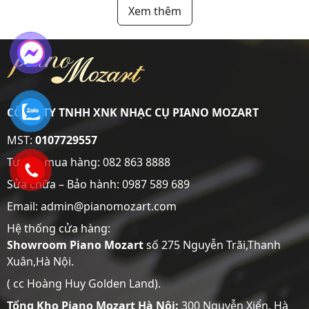
Xem thêm
CÔNG TY TNHH XNK NHẠC CỤ PIANO MOZART
MST:
0107729557
Tư vấn mua hàng:
082 863 8888
Sửa chữa – Bảo hành:
0987 589 689
Email: admin@pianomozart.com
Hệ thống cửa hàng:
Showroom
Piano Mozart
số 275 Nguyễn Trãi,Thanh
Xuân,Hà Nội.
( cc Hoàng Huy Golden Land).
Tổng Kho Piano Mozart Hà Nội:
300 Nguyễn Xiển, Hà