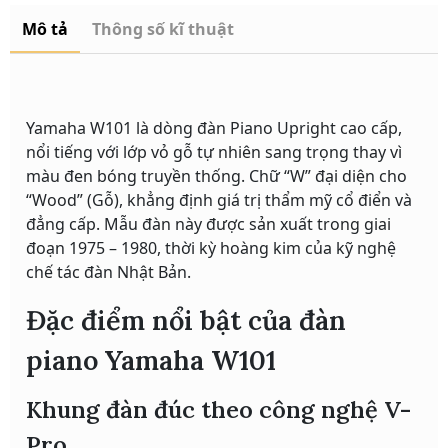
Mô tả
Thông số kĩ thuật
Yamaha W101 là dòng đàn Piano Upright cao cấp,
nổi tiếng với lớp vỏ gỗ tự nhiên sang trọng thay vì
màu đen bóng truyền thống. Chữ “W” đại diện cho
“Wood” (Gỗ), khẳng định giá trị thẩm mỹ cổ điển và
đẳng cấp. Mẫu đàn này được sản xuất trong giai
đoạn 1975 – 1980, thời kỳ hoàng kim của kỹ nghệ
chế tác đàn Nhật Bản.
Đặc điểm nổi bật của đàn
piano Yamaha W101
Khung đàn đúc theo công nghệ V-
Pro