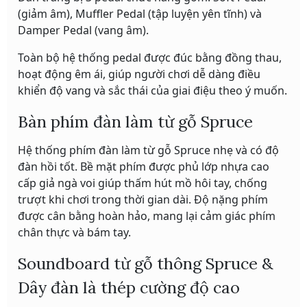
(giảm âm), Muffler Pedal (tập luyện yên tĩnh) và
Damper Pedal (vang âm).
Toàn bộ hệ thống pedal được đúc bằng đồng thau,
hoạt động êm ái, giúp người chơi dễ dàng điều
khiển độ vang và sắc thái của giai điệu theo ý muốn.
Bàn phím đàn làm từ gỗ Spruce
Hệ thống phím đàn làm từ gỗ Spruce nhẹ và có độ
đàn hồi tốt. Bề mặt phím được phủ lớp nhựa cao
cấp giả ngà voi giúp thấm hút mồ hôi tay, chống
trượt khi chơi trong thời gian dài. Độ nặng phím
được cân bằng hoàn hảo, mang lại cảm giác phím
chân thực và bám tay.
Soundboard từ gỗ thông Spruce &
Dây đàn là thép cường độ cao