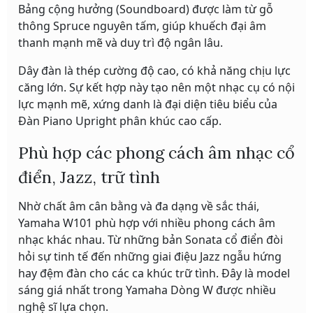
Bảng cộng hưởng (Soundboard) được làm từ gỗ
thông Spruce nguyên tấm, giúp khuếch đại âm
thanh mạnh mẽ và duy trì độ ngân lâu.
Dây đàn là thép cường độ cao, có khả năng chịu lực
căng lớn. Sự kết hợp này tạo nên một nhạc cụ có nội
lực mạnh mẽ, xứng danh là đại diện tiêu biểu của
Đàn Piano Upright phân khúc cao cấp.
Phù hợp các phong cách âm nhạc cổ
điển, Jazz, trữ tình
Nhờ chất âm cân bằng và đa dạng về sắc thái,
Yamaha W101 phù hợp với nhiều phong cách âm
nhạc khác nhau. Từ những bản Sonata cổ điển đòi
hỏi sự tinh tế đến những giai điệu Jazz ngẫu hứng
hay đệm đàn cho các ca khúc trữ tình. Đây là model
sáng giá nhất trong Yamaha Dòng W được nhiều
nghệ sĩ lựa chọn.