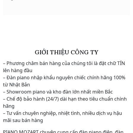
GIỚI THIỆU CÔNG TY
– Phương châm bán hàng của chúng tôi là đặt chữ TÍN
lên hàng đầu
– Đàn piano nhập khẩu nguyên chiếc chính hãng 100%
từ Nhật Bản
– Showroom piano và kho đàn lớn nhất miền Bắc
– Chế độ bảo hành (24/7) dài hạn theo tiêu chuẩn chính
hãng
– Tư vấn chuyên nghiệp, nhiệt tình, nhiều dịch vụ hậu
mãi sau bán hàng
PIANO MOZART chuyên cung cấp đàn piano điện, đàn