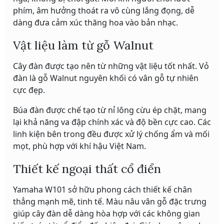
phím, âm hưởng thoát ra vô cùng lắng đọng, dễ
dàng đưa cảm xúc thăng hoa vào bản nhạc.
Vật liệu làm từ gỗ Walnut
Cây đàn được tạo nên từ những vật liệu tốt nhất. Vỏ
đàn là gỗ Walnut nguyên khối có vân gỗ tự nhiên
cực đẹp.
Búa đàn được chế tạo từ nỉ lông cừu ép chặt, mang
lại khả năng va đập chính xác và độ bền cực cao. Các
linh kiện bên trong đều được xử lý chống ẩm và mối
mọt, phù hợp với khí hậu Việt Nam.
Thiết kế ngoại thất cổ điển
Yamaha W101 sở hữu phong cách thiết kế chân
thẳng mạnh mẽ, tinh tế. Màu nâu vân gỗ đặc trưng
giúp cây đàn dễ dàng hòa hợp với các không gian