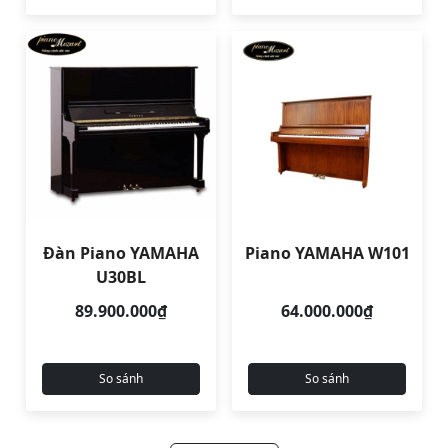
Đàn Piano YAMAHA
Piano YAMAHA W101
U30BL
89.900.000₫
64.000.000₫
So sánh
So sánh