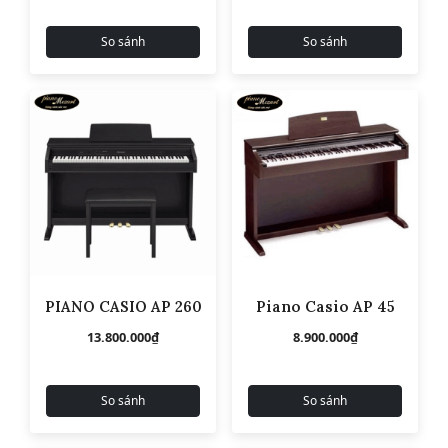
So sánh
So sánh
PIANO CASIO AP 260
Piano Casio AP 45
13.800.000
₫
8.900.000
₫
So sánh
So sánh