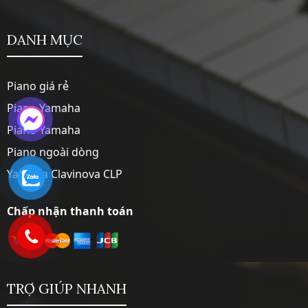
DANH MỤC
Piano giá rẻ
Piano Yamaha
Piano Yamaha
Piano ngoài dòng
Yamaha Clavinova CLP
Chấp nhận thanh toán
TRỢ GIÚP NHANH