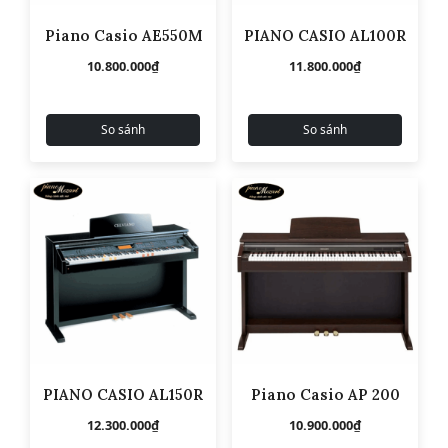
Piano Casio AE550M
PIANO CASIO AL100R
10.800.000
₫
11.800.000
₫
So sánh
So sánh
PIANO CASIO AL150R
Piano Casio AP 200
12.300.000
₫
10.900.000
₫