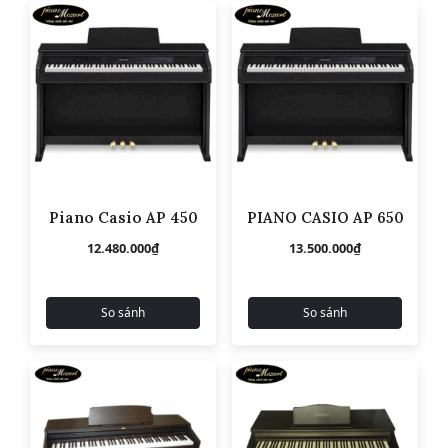
Piano Casio AP 450
PIANO CASIO AP 650
12.480.000
₫
13.500.000
₫
So sánh
So sánh