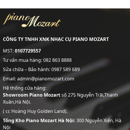
CÔNG TY TNHH XNK NHẠC CỤ PIANO MOZART
MST:
0107729557
Tư vấn mua hàng:
082 863 8888
Sửa chữa – Bảo hành:
0987 589 689
Email: admin@pianomozart.com
Hệ thống cửa hàng:
Showroom
Piano Mozart
số 275 Nguyễn Trãi,Thanh
Xuân,Hà Nội.
( cc Hoàng Huy Golden Land).
Tổng Kho Piano Mozart Hà Nội:
300 Nguyễn Xiển, Hà
Nội