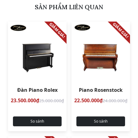
SẢN PHẨM LIÊN QUAN
GIẢM GIÁ!
GIẢM GIÁ!
Đàn Piano Rolex
Piano Rosenstock
23.500.000₫
22.500.000₫
25.000.000₫
24.000.000₫
So sánh
So sánh