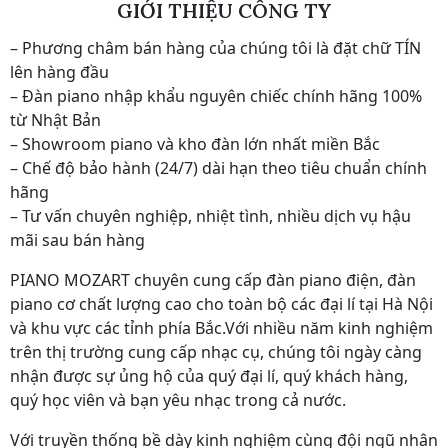
GIỚI THIỆU CÔNG TY
– Phương châm bán hàng của chúng tôi là đặt chữ TÍN
lên hàng đầu
– Đàn piano nhập khẩu nguyên chiếc chính hãng 100%
từ Nhật Bản
– Showroom piano và kho đàn lớn nhất miền Bắc
– Chế độ bảo hành (24/7) dài hạn theo tiêu chuẩn chính
hãng
– Tư vấn chuyên nghiệp, nhiệt tình, nhiều dịch vụ hậu
mãi sau bán hàng
PIANO MOZART chuyên cung cấp đàn piano điện, đàn
piano cơ chất lượng cao cho toàn bộ các đại lí tại Hà Nội
và khu vực các tỉnh phía Bắc.Với nhiều năm kinh nghiệm
trên thị trường cung cấp nhạc cụ, chúng tôi ngày càng
nhận được sự ủng hộ của quý đại lí, quý khách hàng,
quý học viên và bạn yêu nhạc trong cả nước.
Với truyền thống bề dày kinh nghiệm cùng đội ngũ nhân