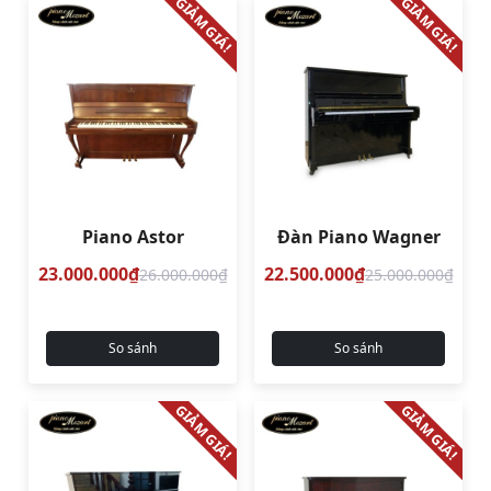
GIẢM GIÁ!
GIẢM GIÁ!
Piano Astor
Đàn Piano Wagner
23.000.000₫
22.500.000₫
26.000.000₫
25.000.000₫
So sánh
So sánh
GIẢM GIÁ!
GIẢM GIÁ!