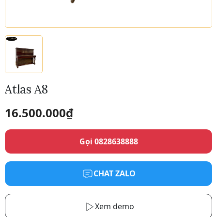
Atlas A8
16.500.000
₫
Gọi 0828638888
CHAT ZALO
Xem demo