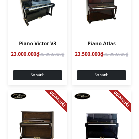
Piano Victor V3
Piano Atlas
23.000.000₫
23.500.000₫
25.000.000₫
25.000.000₫
So sánh
So sánh
GIẢM GIÁ!
GIẢM GIÁ!