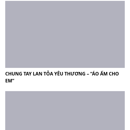
CHUNG TAY LAN TỎA YÊU THƯƠNG – “ÁO ẤM CHO
EM”