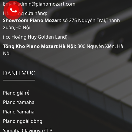
Email: admin@pianomozart.com
Hệ thống cửa hàng:
Showroom
Piano Mozart
số 275 Nguyễn Trãi,Thanh
Xuân,Hà Nội.
( cc Hoàng Huy Golden Land).
Tổng Kho Piano Mozart Hà Nội:
300 Nguyễn Xiển, Hà
Nội
DANH MỤC
Piano giá rẻ
Piano Yamaha
Piano Yamaha
Piano ngoài dòng
Yamaha Clavinova CLP