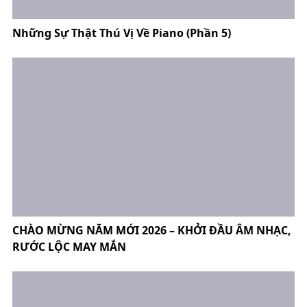
Những Sự Thật Thú Vị Về Piano (Phần 5)
CHÀO MỪNG NĂM MỚI 2026 – KHỞI ĐẦU ÂM NHẠC,
RƯỚC LỘC MAY MẮN