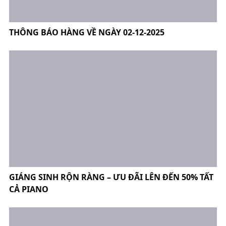
THÔNG BÁO HÀNG VỀ NGÀY 02-12-2025
GIÁNG SINH RỘN RÀNG – ƯU ĐÃI LÊN ĐẾN 50% TẤT
CẢ PIANO