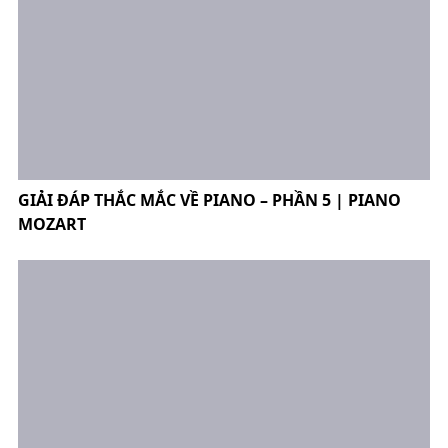
GIẢI ĐÁP THẮC MẮC VỀ PIANO – PHẦN 5 | PIANO
MOZART