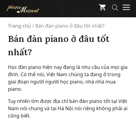
Skip
M
to
content
Trang chủ
/
Bán đàn piano ở đâu tốt nhất?
Bán đàn piano ở đâu tốt
nhất?
Học đàn piano hiện nay đang là nhu cầu của mọi gia
đình. Có thể nói, Việt Nam chúng ta đang ở trong
giai đoạn người người học piano, nhà nhà mua
piano.
Tuy nhiên tìm được địa chỉ bán đàn piano tốt tại Việt
Nam nói chung và tại Hà Nội nói riêng không phải ai
cũng biết.