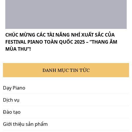
CHÚC MỪNG CÁC TÀI NĂNG NHÍ XUẤT SẮC CỦA
FESTIVAL PIANO TOÀN QUỐC 2025 – “THANG ÂM
MÙA THU”!
DANH MỤC TIN TỨC
Dạy Piano
Dịch vụ
Đào tạo
Giới thiệu sản phẩm