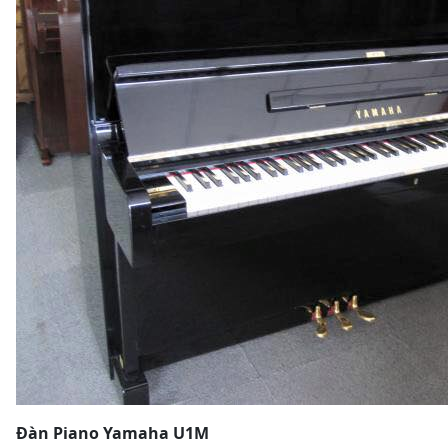
Đàn Piano Yamaha U1M