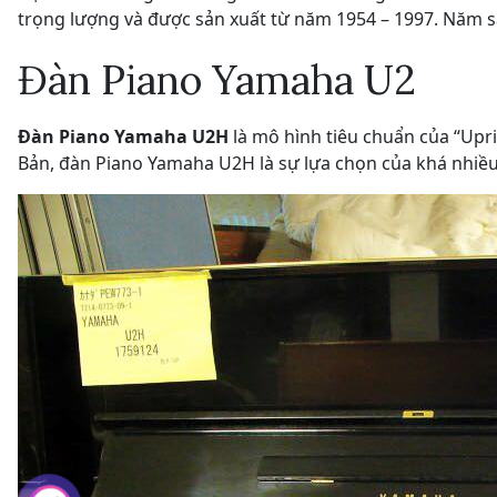
trọng lượng và được sản xuất từ năm 1954 – 1997. Năm sả
Đàn Piano Yamaha U2
Đàn Piano Yamaha U2H
là mô hình tiêu chuẩn của “Upr
Bản, đàn Piano Yamaha U2H là sự lựa chọn của khá nhiều