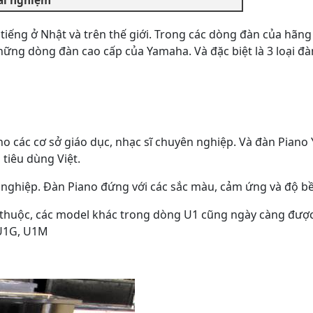
ải nghiệm
iếng ở Nhật và trên thế giới. Trong các dòng đàn của hãng
ững dòng đàn cao cấp của Yamaha. Và đặc biệt là 3 loại đàn
ho các cơ sở giáo dục, nhạc sĩ chuyên nghiệp. Và đàn Pian
tiêu dùng Việt.
n nghiệp. Đàn Piano đứng với các sắc màu, cảm ứng và độ b
thuộc, các model khác trong dòng U1 cũng ngày càng đượ
 U1G, U1M