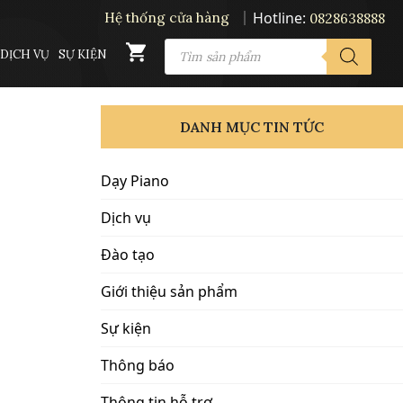
Hotline:
Hệ thống cửa hàng
0828638888
PRODUCTS
DỊCH VỤ
SỰ KIỆN
SEARCH
DANH MỤC TIN TỨC
Dạy Piano
Dịch vụ
Đào tạo
Giới thiệu sản phẩm
Sự kiện
Thông báo
Thông tin hỗ trợ