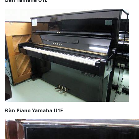
Đàn Yamaha U1E
Đàn Piano Yamaha U1F