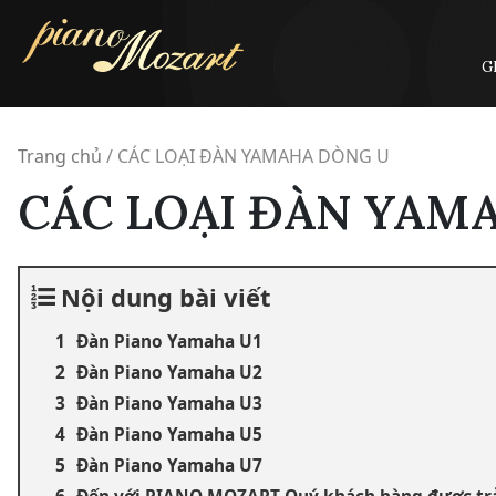
Skip
to
content
G
Trang chủ
/
CÁC LOẠI ĐÀN YAMAHA DÒNG U
CÁC LOẠI ĐÀN YAM
Nội dung bài viết
Đàn Piano Yamaha U1
Đàn Piano Yamaha U2
Đàn Piano Yamaha U3
Đàn Piano Yamaha U5
Đàn Piano Yamaha U7