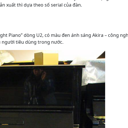
n xuất thì dựa theo số serial của đàn.
ight Piano” dòng U2, có màu đen ánh sáng Akira – công ng
 người tiêu dùng trong nước.