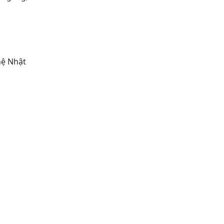
hệ Nhật