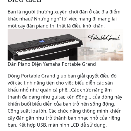
Bạn là người thường xuyên chơi đàn ở các địa điểm
khác nhau? Nhưng nghĩ tới việc mang đi mang lại
một cây đàn piano thì thật là điều khó khăn.
Đàn Piano Điện Yamaha Portable Grand
Dòng Portable Grand giúp bạn giải quyết điều đó
với các tính năng tiện cho việc biểu diễn các sân
khấu nhỏ như quán cà phê…Các chức năng âm
thanh đa dạng như guitar, kèn đồng… của dòng này
khiến buổi biểu diễn của bạn trở nên sống động.
Công suất loa lớn. Các chức năng thông minh khiến
cây đàn gần như trở thành ban nhạc nhỏ của riêng
bạn. Kết hợp USB, màn hình LCD dễ sử dụng.