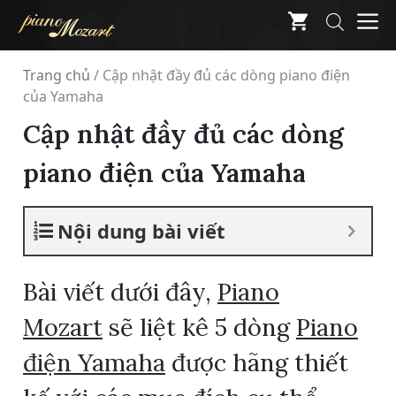
Skip
M
to
content
Trang chủ
/
Cập nhật đầy đủ các dòng piano điện
của Yamaha
Cập nhật đầy đủ các dòng
piano điện của Yamaha
Nội dung bài viết
Bài viết dưới đây,
Piano
Mozart
sẽ liệt kê 5 dòng
Piano
điện Yamaha
được hãng thiết