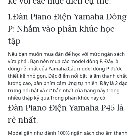
kế với các mục đích cụ thể.
1.Đàn Piano Điện Yamaha Dòng
P: Nhắm vào phân khúc học
tập
Nếu bạn muốn mua đàn để học với mức ngân sách
vừa phải. Bạn nên mua các model dòng P. Đây là
dòng rẻ nhất của Yamaha.Các model dòng P được
thiết kế nhỏ gọn. Đặc điểm nổi bật là âm thanh chất
lượng cao, bàn phím cảm ứng tự nhiên. Đây là 2 đặc
trưng nổi bật và cơ bản nhất của hãng này trong
nhiều thập kỷ qua.Trong phân khúc này có:
Đàn Piano Điện Yamaha P45 là
rẻ nhất.
Model gần như dành 100% ngân sách cho âm thanh