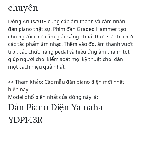
chuyên
Dòng Arius/YDP cung cấp âm thanh và cảm nhận
đàn piano thật sự. Phím đàn Graded Hammer tạo
cho người chơi cảm giác sảng khoái thực sự khi chơi
các tác phẩm âm nhạc. Thêm vào đó, âm thanh vượt
trội, các chức năng pedal và hiệu ứng âm thanh tốt
giúp người chơi kiểm soát mọi kỹ thuật chơi đàn
một cách hiệu quả nhất.
>> Tham khảo:
Các mẫu đàn piano điện mới nhất
hiện nay
Model phổ biến nhất của dòng này là:
Đàn Piano Điện Yamaha
YDP143R