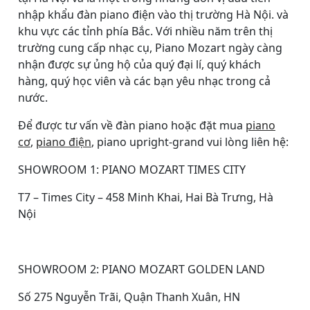
nhập khẩu đàn piano điện vào thị trường Hà Nội. và
khu vực các tỉnh phía Bắc. Với nhiều năm trên thị
trường cung cấp nhạc cụ, Piano Mozart ngày càng
nhận được sự ủng hộ của quý đại lí, quý khách
hàng, quý học viên và các bạn yêu nhạc trong cả
nước.
Để được tư vấn về đàn piano hoặc đặt mua
piano
cơ
,
piano điện
, piano upright-grand vui lòng liên hệ:
SHOWROOM 1: PIANO MOZART TIMES CITY
T7 – Times City – 458 Minh Khai, Hai Bà Trưng, Hà
Nội
SHOWROOM 2: PIANO MOZART GOLDEN LAND
Số 275 Nguyễn Trãi, Quận Thanh Xuân, HN