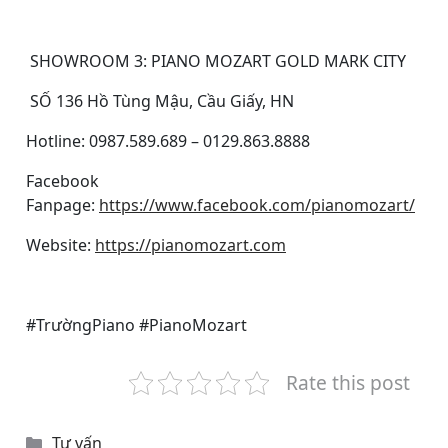
SHOWROOM 3: PIANO MOZART GOLD MARK CITY
SỐ 136 Hồ Tùng Mậu, Cầu Giấy, HN
Hotline: 0987.589.689 – 0129.863.8888
Facebook
Fanpage:
https://www.facebook.com/pianomozart/
Website:
https://pianomozart.com
#TrườngPiano #PianoMozart
Rate this post
Categories
Tư vấn