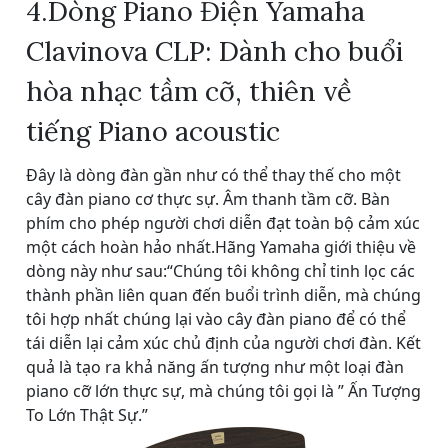
4.Dòng Piano Điện Yamaha
Clavinova CLP: Dành cho buổi
hòa nhạc tầm cỡ, thiên về
tiếng Piano acoustic
Đây là dòng đàn gần như có thể thay thế cho một
cây đàn piano cơ thực sự. Âm thanh tầm cỡ. Bàn
phím cho phép người chơi diễn đạt toàn bộ cảm xúc
một cách hoàn hảo nhất.Hãng Yamaha giới thiệu về
dòng này như sau:“Chúng tôi không chỉ tinh lọc các
thành phần liên quan đến buổi trình diễn, mà chúng
tôi hợp nhất chúng lại vào cây đàn piano để có thể
tái diễn lại cảm xúc chủ định của người chơi đàn. Kết
quả là tạo ra khả năng ấn tượng như một loại đàn
piano cỡ lớn thực sự, mà chúng tôi gọi là ” Ấn Tượng
To Lớn Thật Sự.”