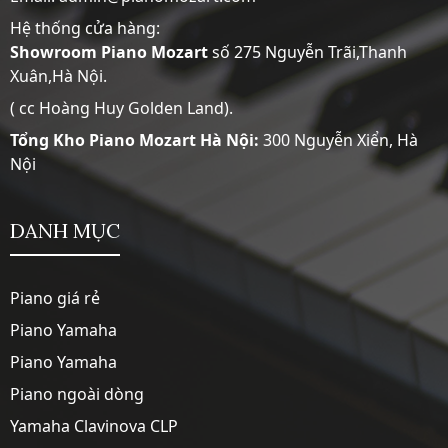
Hệ thống cửa hàng:
Showroom
Piano Mozart
số 275 Nguyễn Trãi,Thanh
Xuân,Hà Nội.
( cc Hoàng Huy Golden Land).
Tổng Kho Piano Mozart Hà Nội:
300 Nguyễn Xiển, Hà
Nội
DANH MỤC
Piano giá rẻ
Piano Yamaha
Piano Yamaha
Piano ngoài dòng
Yamaha Clavinova CLP