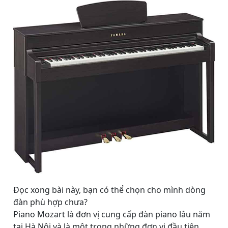
Đọc xong bài này, bạn có thể chọn cho mình dòng
đàn phù hợp chưa?
Piano Mozart là đơn vị cung cấp đàn piano lâu năm
tại Hà Nội và là một trong những đơn vị đầu tiên