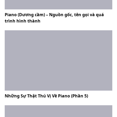
Piano (Dương cầm) – Nguồn gốc, tên gọi và quá
trình hình thành
Những Sự Thật Thú Vị Về Piano (Phần 5)