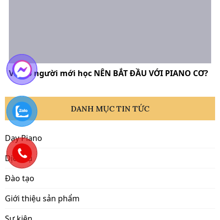
Vì sao người mới học NÊN BẮT ĐẦU VỚI PIANO CƠ?
DANH MỤC TIN TỨC
Dạy Piano
Dịch vụ
Đào tạo
Giới thiệu sản phẩm
Sự kiện