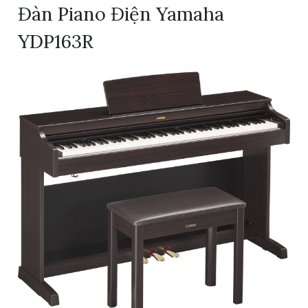
Đàn Piano Điện Yamaha
YDP163R