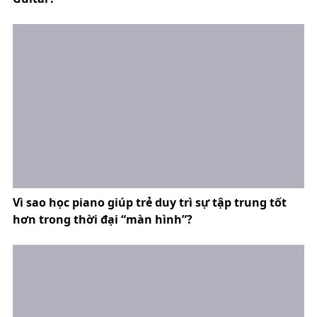
Vì sao học piano giúp trẻ duy trì sự tập trung tốt
hơn trong thời đại “màn hình”?