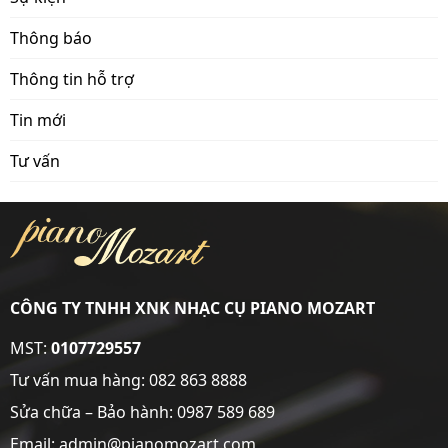
Thông báo
Thông tin hỗ trợ
Tin mới
Tư vấn
CÔNG TY TNHH XNK NHẠC CỤ PIANO MOZART
MST:
0107729557
Tư vấn mua hàng:
082 863 8888
Sửa chữa – Bảo hành:
0987 589 689
Email: admin@pianomozart.com