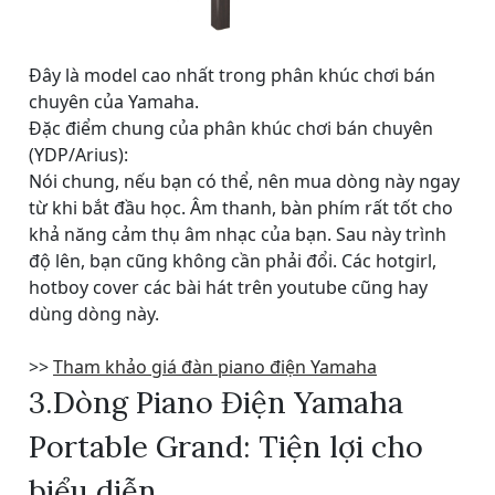
Đây là model cao nhất trong phân khúc chơi bán
chuyên của Yamaha.
Đặc điểm chung của phân khúc chơi bán chuyên
(YDP/Arius):
Nói chung, nếu bạn có thể, nên mua dòng này ngay
từ khi bắt đầu học. Âm thanh, bàn phím rất tốt cho
khả năng cảm thụ âm nhạc của bạn. Sau này trình
độ lên, bạn cũng không cần phải đổi. Các hotgirl,
hotboy cover các bài hát trên youtube cũng hay
dùng dòng này.
>>
Tham khảo giá đàn piano điện Yamaha
3.Dòng Piano Điện Yamaha
Portable Grand: Tiện lợi cho
biểu diễn