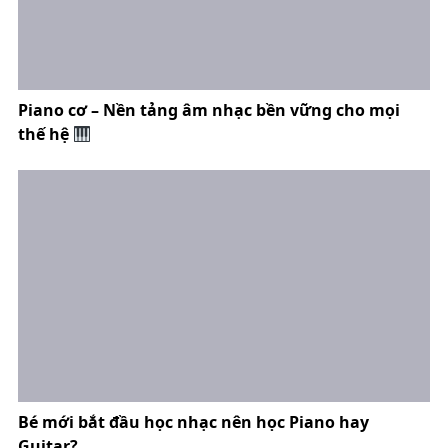
Piano cơ – Nền tảng âm nhạc bền vững cho mọi
thế hệ
Bé mới bắt đầu học nhạc nên học Piano hay
Guitar?