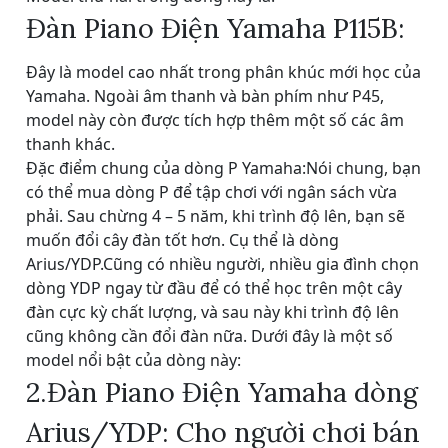
Đàn Piano Điện Yamaha P115B:
Đây là model cao nhất trong phân khúc mới học của
Yamaha. Ngoài âm thanh và bàn phím như P45,
model này còn được tích hợp thêm một số các âm
thanh khác.
Đặc điểm chung của dòng P Yamaha:
Nói chung, bạn
có thể mua dòng P để tập chơi với ngân sách vừa
phải. Sau chừng 4 – 5 năm, khi trình độ lên, bạn sẽ
muốn đổi cây đàn tốt hơn. Cụ thể là dòng
Arius/YDP.Cũng có nhiều người, nhiều gia đình chọn
dòng YDP ngay từ đầu để có thể học trên một cây
đàn cực kỳ chất lượng, và sau này khi trình độ lên
cũng không cần đổi đàn nữa. Dưới đây là một số
model nổi bật của dòng này:
2.Đàn Piano Điện Yamaha dòng
Arius/YDP: Cho người chơi bán