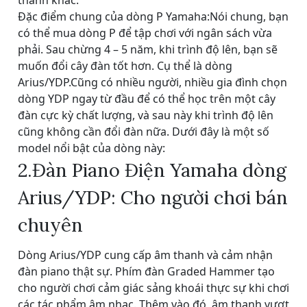
Đặc điểm chung của dòng P Yamaha:Nói chung, bạn
có thể mua dòng P để tập chơi với ngân sách vừa
phải. Sau chừng 4 – 5 năm, khi trình độ lên, bạn sẽ
muốn đổi cây đàn tốt hơn. Cụ thể là dòng
Arius/YDP.Cũng có nhiều người, nhiều gia đình chọn
dòng YDP ngay từ đầu để có thể học trên một cây
đàn cực kỳ chất lượng, và sau này khi trình độ lên
cũng không cần đổi đàn nữa. Dưới đây là một số
model nổi bật của dòng này:
2.Đàn Piano Điện Yamaha dòng
Arius/YDP: Cho người chơi bán
chuyên
Dòng Arius/YDP cung cấp âm thanh và cảm nhận
đàn piano thật sự. Phím đàn Graded Hammer tạo
cho người chơi cảm giác sảng khoái thực sự khi chơi
các tác phẩm âm nhạc. Thêm vào đó, âm thanh vượt