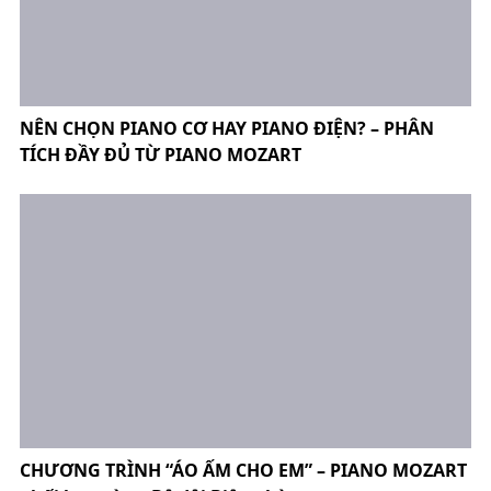
NÊN CHỌN PIANO CƠ HAY PIANO ĐIỆN? – PHÂN
TÍCH ĐẦY ĐỦ TỪ PIANO MOZART
CHƯƠNG TRÌNH “ÁO ẤM CHO EM” – PIANO MOZART