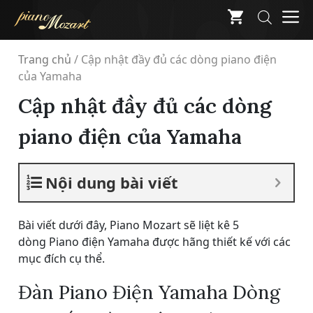
Skip
M
to
content
Trang chủ
/
Cập nhật đầy đủ các dòng piano điện
của Yamaha
Cập nhật đầy đủ các dòng
piano điện của Yamaha
Nội dung bài viết
Bài viết dưới đây, Piano Mozart sẽ liệt kê 5
dòng Piano điện Yamaha được hãng thiết kế với các
mục đích cụ thể.
Đàn Piano Điện Yamaha Dòng