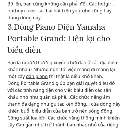
độ lên, bạn cũng không cần phải đổi. Các hotgirl,
hotboy cover các bài hát trên youtube cũng hay
dùng dòng này.
3.Dòng Piano Điện Yamaha
Portable Grand: Tiện lợi cho
biểu diễn
Bạn là người thường xuyên chơi đàn ở các địa điểm
khác nhau? Nhưng nghĩ tới việc mang đi mang lại
một cây
đàn piano
thì thật là điều khó khăn.
Dòng Portable Grand giúp bạn giải quyết điều đó
với các tính năng tiện cho việc biểu diễn các sân
khấu nhỏ như quán cà phê…Các chức năng âm
thanh đa dạng như guitar, kèn đồng… của dòng này
khiến buổi biểu diễn của bạn trở nên sống động.
Công suất loa lớn. Các chức năng thông minh khiến
cây đàn gần như trở thành ban nhạc nhỏ của riêng