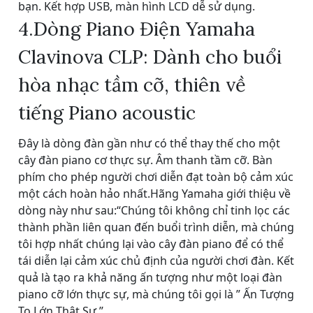
bạn. Kết hợp USB, màn hình LCD dễ sử dụng.
4.Dòng Piano Điện Yamaha
Clavinova CLP: Dành cho buổi
hòa nhạc tầm cỡ, thiên về
tiếng Piano acoustic
Đây là dòng đàn gần như có thể thay thế cho một
cây đàn piano cơ thực sự. Âm thanh tầm cỡ. Bàn
phím cho phép người chơi diễn đạt toàn bộ cảm xúc
một cách hoàn hảo nhất.Hãng Yamaha giới thiệu về
dòng này như sau:“Chúng tôi không chỉ tinh lọc các
thành phần liên quan đến buổi trình diễn, mà chúng
tôi hợp nhất chúng lại vào cây đàn piano để có thể
tái diễn lại cảm xúc chủ định của người chơi đàn. Kết
quả là tạo ra khả năng ấn tượng như một loại đàn
piano cỡ lớn thực sự, mà chúng tôi gọi là ” Ấn Tượng
To Lớn Thật Sự.”