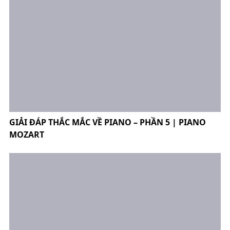
GIẢI ĐÁP THẮC MẮC VỀ PIANO – PHẦN 5 | PIANO
MOZART