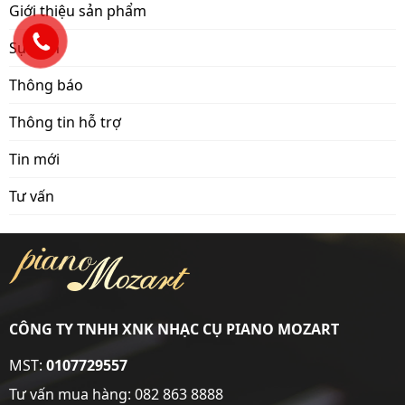
Giới thiệu sản phẩm
Sự kiện
Thông báo
Thông tin hỗ trợ
Tin mới
Tư vấn
CÔNG TY TNHH XNK NHẠC CỤ PIANO MOZART
MST:
0107729557
Tư vấn mua hàng:
082 863 8888