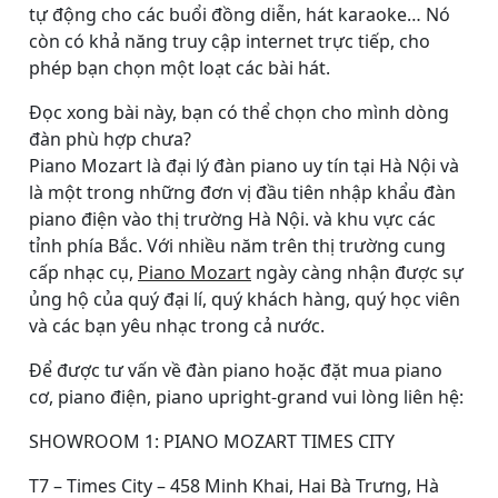
tự động cho các buổi đồng diễn, hát karaoke… Nó
còn có khả năng truy cập internet trực tiếp, cho
phép bạn chọn một loạt các bài hát.
Đọc xong bài này, bạn có thể chọn cho mình dòng
đàn phù hợp chưa?
Piano Mozart là đại lý đàn piano uy tín tại Hà Nội và
là một trong những đơn vị đầu tiên nhập khẩu đàn
piano điện vào thị trường Hà Nội. và khu vực các
tỉnh phía Bắc. Với nhiều năm trên thị trường cung
cấp nhạc cụ,
Piano Mozart
ngày càng nhận được sự
ủng hộ của quý đại lí, quý khách hàng, quý học viên
và các bạn yêu nhạc trong cả nước.
Để được tư vấn về đàn piano hoặc đặt mua piano
cơ, piano điện, piano upright-grand vui lòng liên hệ:
SHOWROOM 1: PIANO MOZART TIMES CITY
T7 – Times City – 458 Minh Khai, Hai Bà Trưng, Hà