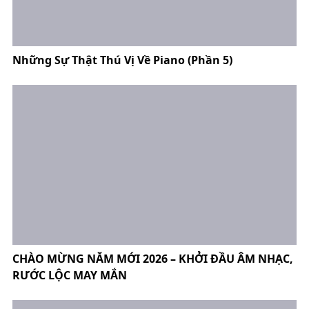
Những Sự Thật Thú Vị Về Piano (Phần 5)
CHÀO MỪNG NĂM MỚI 2026 – KHỞI ĐẦU ÂM NHẠC,
RƯỚC LỘC MAY MẮN