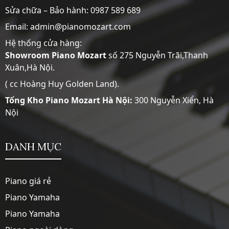
Sửa chữa – Bảo hành:
0987 589 689
Email: admin@pianomozart.com
Hệ thống cửa hàng:
Showroom
Piano Mozart
số 275 Nguyễn Trãi,Thanh
Xuân,Hà Nội.
( cc Hoàng Huy Golden Land).
Tổng Kho Piano Mozart Hà Nội:
300 Nguyễn Xiển, Hà
Nội
DANH MỤC
Piano giá rẻ
Piano Yamaha
Piano Yamaha