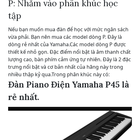
P: Nhắm vào phân khúc học
tập
Nếu bạn muốn mua đàn để học với mức ngân sách
vừa phải. Bạn nên mua các model dòng P. Đây là
dòng rẻ nhất của Yamaha.Các model dòng P được
thiết kế nhỏ gọn. Đặc điểm nổi bật là âm thanh chất
lượng cao, bàn phím cảm ứng tự nhiên. Đây là 2 đặc
trưng nổi bật và cơ bản nhất của hãng này trong
nhiều thập kỷ qua.Trong phân khúc này có:
Đàn Piano Điện Yamaha P45 là
rẻ nhất.