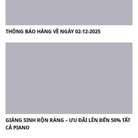
THÔNG BÁO HÀNG VỀ NGÀY 02-12-2025
GIÁNG SINH RỘN RÀNG – ƯU ĐÃI LÊN ĐẾN 50% TẤT
CẢ PIANO