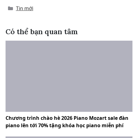
Categories
Tin mới
Có thể bạn quan tâm
Chương trình chào hè 2026 Piano Mozart sale đàn
piano lên tới 70% tặng khóa học piano miễn phí