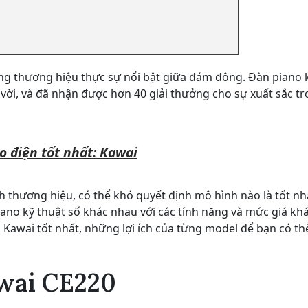
ững thương hiệu thực sự nổi bật giữa đám đông. Đàn piano 
 vời, và đã nhận được hơn 40 giải thưởng cho sự xuất sắc t
 điện tốt nhất: Kawai
 thương hiệu, có thể khó quyết định mô hình nào là tốt nh
ano kỹ thuật số khác nhau với các tính năng và mức giá kh
 Kawai tốt nhất, những lợi ích của từng model để bạn có th
awai CE220