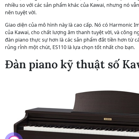
nhiều so với các sản phẩm khác của Kawai, nhưng nó vẫn 
nên tuyệt vời.
Giao diện của mô hình này là cao cấp. Nó có Harmonic 
của Kawai, cho chất lượng âm thanh tuyệt vời, và công 
đàn piano thực sự hơn là các sản phẩm đắt tiền hơn từ 
rủng rỉnh một chút, ES110 là lựa chọn tốt nhất cho bạn.
Đàn piano kỹ thuật số K