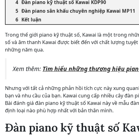
Đàn piano kỹ thuật số Kawai KDP90
Đàn piano sân khấu chuyên nghiệp Kawai MP11
Kết luận
Trong thế giới piano kỹ thuật số, Kawai là một trong nh
số và âm thanh Kawai được biết đến với chất lượng tuyệt
những năm qua.
Xem thêm:
Tìm hiểu những thương hiệu piano
Nhưng với tất cả những phản hồi tích cực này xung quanh
bạn và nhu cầu của bạn. Kawai cung cấp nhiều cây đàn pi
Bài đánh giá đàn piano kỹ thuật số Kawai này về mẫu đàn
định loại nào phù hợp nhất với bản thân mình.
Đàn piano kỹ thuật số K