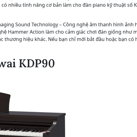
có nhiều tính năng cơ bản làm cho đàn piano kỹ thuật số K
Imaging Sound Technology – Công nghệ âm thanh hình ảnh 
nghệ Hammer Action làm cho cảm giác chơi đàn giống như m
các thương hiệu khác. Nếu bạn chỉ mới bắt đầu hoặc bạn có
awai KDP90