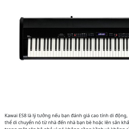
Kawai ES8 là lý tưởng nếu bạn đánh giá cao tính di động, 
thể di chuyển nó từ nhà đến nhà bạn bè hoặc lên sân kh