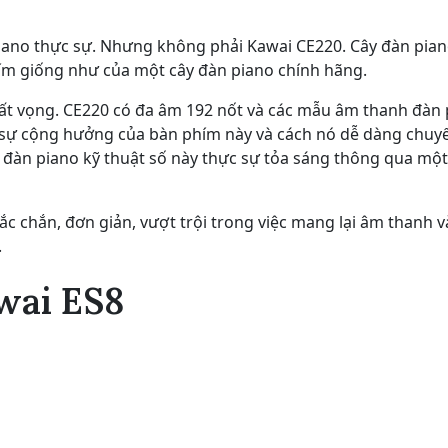
piano thực sự. Nhưng không phải Kawai CE220. Cây đàn pian
ím giống như của một cây đàn piano chính hãng.
ất vọng. CE220 có đa âm 192 nốt và các mẫu âm thanh đàn 
, sự cộng hưởng của bàn phím này và cách nó dễ dàng chuy
ây đàn piano kỹ thuật số này thực sự tỏa sáng thông qua một
c chắn, đơn giản, vượt trội trong việc mang lại âm thanh 
.
wai ES8