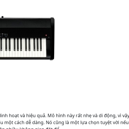
linh hoạt và hiệu quả. Mô hình này rất nhẹ và di động, vì vậ
ấu một cách dễ dàng. Nó cũng là một lựa chọn tuyệt vời nế