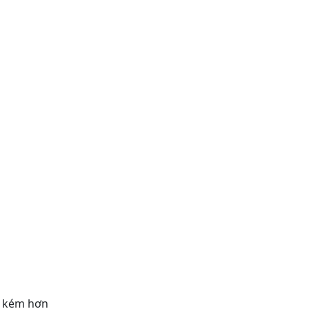
n kém hơn