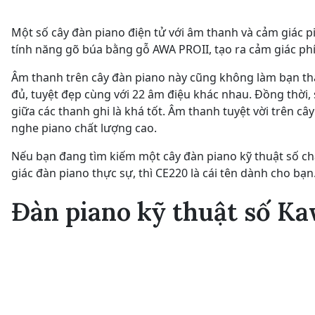
Một số cây đàn piano điện tử với âm thanh và cảm giác 
tính năng gõ búa bằng gỗ AWA PROII, tạo ra cảm giác ph
Âm thanh trên cây đàn piano này cũng không làm bạn th
đủ, tuyệt đẹp cùng với 22 âm điệu khác nhau. Đồng thời
giữa các thanh ghi là khá tốt. Âm thanh tuyệt vời trên c
nghe piano chất lượng cao.
Nếu bạn đang tìm kiếm một cây đàn piano kỹ thuật số chắ
giác đàn piano thực sự, thì CE220 là cái tên dành cho bạn
Đàn piano kỹ thuật số Ka