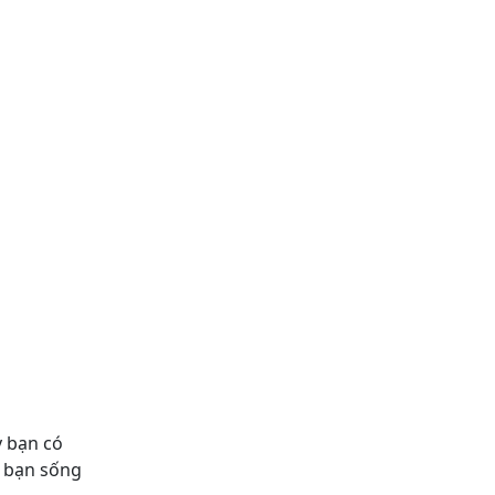
y bạn có
u bạn sống