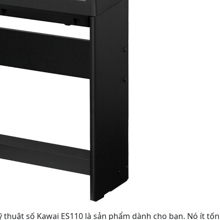
kỹ thuật số Kawai ES110 là sản phẩm dành cho bạn. Nó ít tố