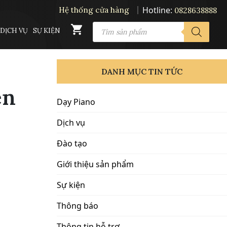
Hotline:
Hệ thống cửa hàng
0828638888
PRODUCTS
DỊCH VỤ
SỰ KIỆN
SEARCH
DANH MỤC TIN TỨC
ên
Dạy Piano
Dịch vụ
Đào tạo
Giới thiệu sản phẩm
Sự kiện
Thông báo
Thông tin hỗ trợ