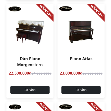
GIẢM GIÁ!
GIẢM GIÁ!
Đàn Piano
Piano Atlas
Morgenstern
22.500.000₫
23.000.000₫
24.000.000₫
25.000.000₫
So sánh
So sánh
GIẢM GIÁ!
GIẢM GIÁ!