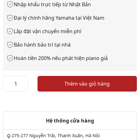
Nhập khẩu trực tiếp từ Nhật Bản
Đại lý chính hãng Yamaha tại Việt Nam
Lắp đặt vận chuyển miễn phí
Bảo hành bảo trì tại nhà
Hoàn tiền 200% nếu phát hiện piano giả
Đàn
Thêm vào giỏ hàng
Piano
Horugel
số
lượng
Hệ thống cửa hàng
275-277 Nguyễn Trãi, Thanh Xuân, Hà Nội