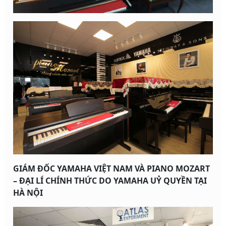
GIÁM ĐỐC YAMAHA VIỆT NAM VÀ PIANO MOZART
– ĐẠI LÍ CHÍNH THỨC DO YAMAHA UỶ QUYỀN TẠI
HÀ NỘI