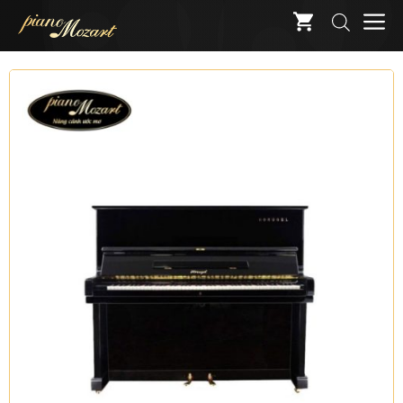
Skip
M
to
content