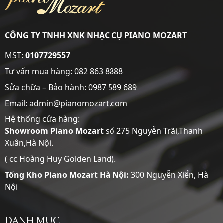
CÔNG TY TNHH XNK NHẠC CỤ PIANO MOZART
MST:
0107729557
Tư vấn mua hàng:
082 863 8888
Sửa chữa – Bảo hành:
0987 589 689
Email: admin@pianomozart.com
Hệ thống cửa hàng:
Showroom
Piano Mozart
số 275 Nguyễn Trãi,Thanh
Xuân,Hà Nội.
( cc Hoàng Huy Golden Land).
Tổng Kho Piano Mozart Hà Nội:
300 Nguyễn Xiển, Hà
Nội
DANH MỤC