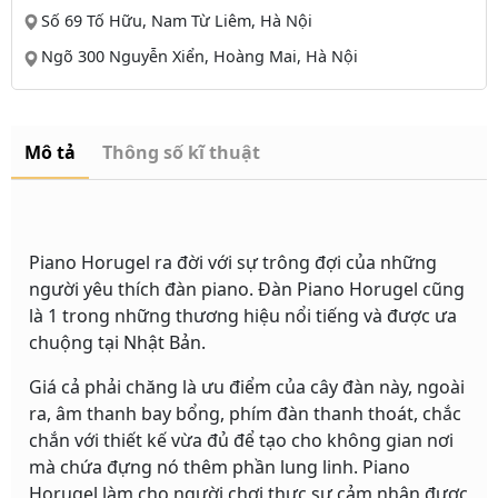
Số 69 Tố Hữu, Nam Từ Liêm, Hà Nội
Ngõ 300 Nguyễn Xiển, Hoàng Mai, Hà Nội
Mô tả
Thông số kĩ thuật
Piano Horugel ra đời với sự trông đợi của những
người yêu thích đàn piano. Đàn Piano Horugel cũng
là 1 trong những thương hiệu nổi tiếng và được ưa
chuộng tại Nhật Bản.
Giá cả phải chăng là ưu điểm của cây đàn này, ngoài
ra, âm thanh bay bổng, phím đàn thanh thoát, chắc
chắn với thiết kế vừa đủ để tạo cho không gian nơi
mà chứa đựng nó thêm phần lung linh. Piano
Horugel làm cho người chơi thực sự cảm nhận được