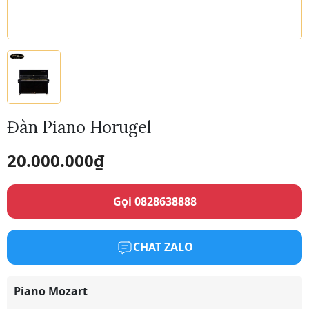
Đàn Piano Horugel
20.000.000
₫
Gọi 0828638888
CHAT ZALO
Piano Mozart