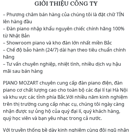
GIỚI THIỆU CÔNG TY
– Phương châm bán hàng của chúng tôi là đặt chữ TÍN
lên hàng đầu
– Đàn piano nhập khẩu nguyên chiếc chính hãng 100%
từ Nhật Bản
– Showroom piano và kho đàn lớn nhất miền Bắc
– Chế độ bảo hành (24/7) dài hạn theo tiêu chuẩn chính
hãng
– Tư vấn chuyên nghiệp, nhiệt tình, nhiều dịch vụ hậu
mãi sau bán hàng
PIANO MOZART chuyên cung cấp đàn piano điện, đàn
piano cơ chất lượng cao cho toàn bộ các đại lí tại Hà Nội
và khu vực các tỉnh phía Bắc.Với nhiều năm kinh nghiệm
trên thị trường cung cấp nhạc cụ, chúng tôi ngày càng
nhận được sự ủng hộ của quý đại lí, quý khách hàng,
quý học viên và bạn yêu nhạc trong cả nước.
Với truyền thống bề dày kinh nghiệm cùng đội ngũ nhân