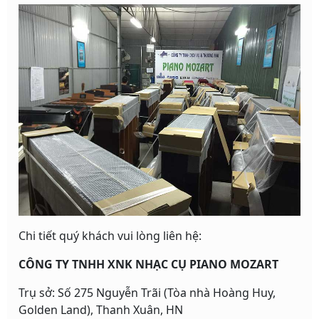
Chi tiết quý khách vui lòng liên hệ:
CÔNG TY TNHH XNK NHẠC CỤ PIANO MOZART
Trụ sở: Số 275 Nguyễn Trãi (Tòa nhà Hoàng Huy,
Golden Land), Thanh Xuân, HN