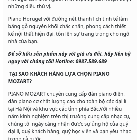
những điều thú vị.
Piano
Horugel với đường nét thanh lịch tinh tế làm
bằng gỗ nguyên khối chắc chắn, phong cách thiết
kế nội thất hiện đại, tôn lên sự trang trọng cho ngôi
nhà của bạn.
Để sở hữu sản phẩm này với giá ưu đãi, hãy liên hệ
ngay với chúng tôi! Hotline: 0987.589.689
TẠI SAO KHÁCH HÀNG LỰA CHỌN PIANO
MOZART?
PIANO MOZART chuyên cung cấp đàn piano điện,
đàn piano cơ chất lượng cao cho toàn bộ các đại lí
tại Hà Nội và khu vực các tỉnh phía Bắc.Với nhiều
năm kinh nghiệm trên thị trường cung cấp nhạc cụ,
chúng tôi ngày càng nhận được sự ủng hộ của quý
đại lí, quý khách hàng, quý học viên và bạn yêu nhạc
trong cả nước.