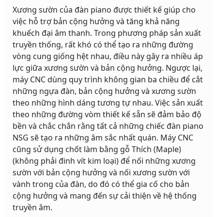
Xương sườn của đàn piano được thiết kế giúp cho
việc hỗ trợ bản cộng hưởng và tăng khả năng
khuếch đại âm thanh. Trong phương pháp sản xuất
truyền thống, rất khó có thể tạo ra những đường
vòng cung giống hệt nhau, điều này gây ra nhiều áp
lực giữa xương sườn và bản cộng hưởng. Ngược lại,
máy CNC dùng quy trình không gian ba chiều để cắt
những ngựa đàn, bản cộng hưởng và xương sườn
theo những hình dáng tương tự nhau. Việc sản xuất
theo những đường vòm thiết kế sẵn sẽ đảm bảo độ
bền và chắc chắn rằng tất cả những chiếc đàn piano
NSG sẽ tạo ra những âm sắc nhất quán. Máy CNC
cũng sử dụng chốt làm bằng gỗ Thích (Maple)
(không phải đinh vít kim loại) để nối những xương
sườn với bản cộng hưởng và nối xương sườn với
vành trong của đàn, do đó có thể gia cố cho bản
cộng hưởng và mang đến sự cải thiện về hệ thống
truyền âm.