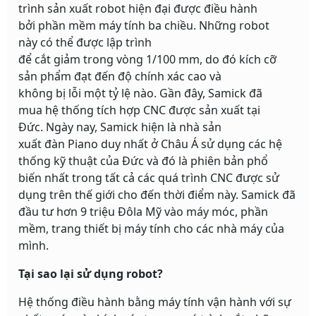
trình sản xuất robot hiện đại được điều hành
bởi phần mềm máy tính ba chiều. Những robot
này có thể được lập trình
để cắt giảm trong vòng 1/100 mm, do đó kích cỡ
sản phẩm đạt đến độ chính xác cao và
không bị lỗi một tỷ lệ nào. Gần đây, Samick đã
mua hệ thống tích hợp CNC được sản xuất tại
Đức. Ngày nay, Samick hiện là nhà sản
xuất đàn Piano duy nhất ở Châu Á sử dụng các hệ
thống kỹ thuật của Đức và đó là phiên bản phổ
biến nhất trong tất cả các quá trình CNC được sử
dụng trên thế giới cho đến thời điểm này. Samick đã
đầu tư hơn 9 triệu Đôla Mỹ vào máy móc, phần
mềm, trang thiết bị máy tính cho các nhà máy của
mình.
Tại sao lại sử dụng robot?
Hệ thống điều hành bằng máy tính vận hành với sự