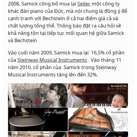
2008, Samick công bố mua lại
Seiler
, một công ty
khác đàn piano của Đức, mà nói chung là đồng ý để
cạnh tranh với Bechstein ở cả hai điểm giá cả và
chất lượng tổng thể. Thông báo đặt ra câu hỏi về
khả năng tồn tại tiếp tục mối quan hệ giữa Samick
và Bechstein
Vào cuối năm 2009, Samick mua lại 16,5% cổ phần
của
Steinway Musical Instruments
. Vào tháng 11
năm 2010, cổ phần của Samick trong Steinway
Musical Instruments tăng lên đến 32%.