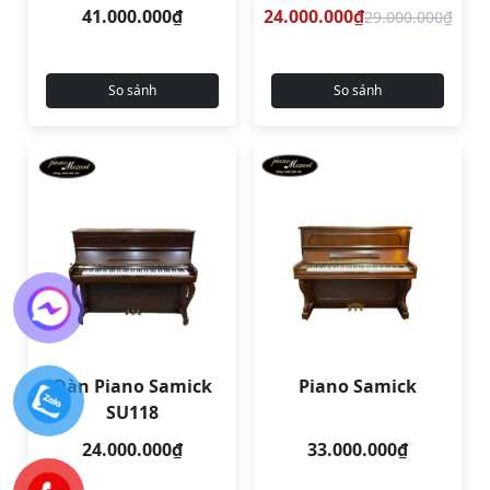
41.000.000₫
24.000.000₫
29.000.000₫
So sánh
So sánh
Đàn Piano Samick
Piano Samick
SU118
24.000.000₫
33.000.000₫