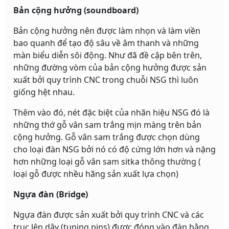
Bản cộng hưởng (soundboard)
Bản cộng hưởng nên được làm nhọn và làm viền
bao quanh để tạo độ sâu về âm thanh và những
màn biểu diễn sôi động. Như đã đề cập bên trên,
những đường vòm của bản cộng hưởng được sản
xuất bởi quy trình CNC trong chuỗi NSG thì luôn
giống hệt nhau.
Thêm vào đó, nét đặc biệt của nhãn hiệu NSG đó là
những thớ gỗ vân sam trắng mịn màng trên bản
cộng hưởng. Gỗ vân sam trắng được chọn dùng
cho loại đàn NSG bởi nó có độ cứng lớn hơn và nặng
hơn những loại gỗ vân sam sitka thông thường (
loại gỗ được nhều hãng sản xuất lựa chọn)
Ngựa đàn (Bridge)
Ngựa đàn được sản xuất bởi quy trình CNC và các
trục lên dây (tuning pins) được đóng vào đàn bằng