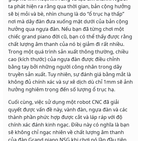
ta phát hiện ra rằng qua thời gian, bản cộng hưởng
sẽ bị mỏi và bè, nhìn chung là do “ổ trục hạ thấp”
nơi mà dây đàn đưa xuống mặt dưới của bản cộng
hưởng qua ngựa đàn. Nếu bạn đã từng chơi một
chiếc grand piano đời cũ, bạn có thể thấy được rằng
chất lượng âm thanh của nó bị giảm đi rất nhiều.
Trong một quá trình sản xuất thông thường, chiều
cao (kích thước) của ngựa đàn được điều chỉnh
bằng tay bởi những người công nhân trong dây
truyền sản xuất. Tuy nhiên, sự đánh giá bằng mắt là
không đủ chính xác và sự xê dịch dù chỉ 1mm sẽ ảnh
hưởng nghiêm trọng đến số lượng ổ trục hạ.
Cuối cùng, việc sử dụng một robot CNC đã giải
quyết được vấn đề này, vành đàn, ngựa đàn và các
thành phần phức hợp được cắt và láp ráp với độ
chính xác đánh kinh ngạc. Điều này có nghĩa là bạn
sẽ không chỉ ngạc nhiên về chất lượng âm thanh
của đàn Grand piano NSG khi chơi nó lần đầu tiên,