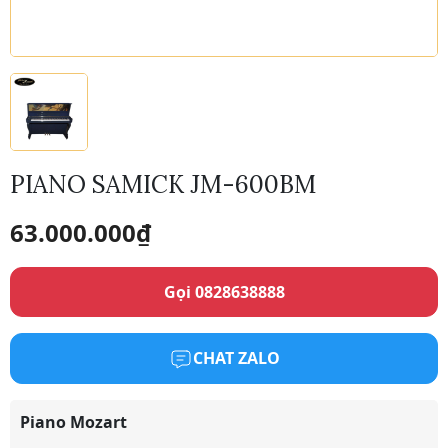
PIANO SAMICK JM-600BM
63.000.000
₫
Gọi 0828638888
CHAT ZALO
Piano Mozart