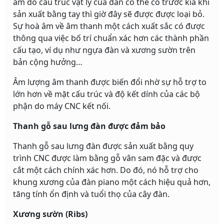
âm do cấu trúc vật lý của đàn có thể có trước kia khi
sản xuất bằng tay thì giờ đây sẽ được được loại bỏ.
Sự hoà âm về âm thanh một cách xuất sắc có được
thông qua việc bố trí chuẩn xác hơn các thành phần
cấu tạo, ví dụ như ngựa đàn và xương sườn trên
bản cộng hưởng…
Âm lượng âm thanh được biến đổi nhờ sự hỗ trợ to
lớn hơn về mặt cấu trúc và độ kết dính của các bộ
phận do máy CNC kết nối.
Thanh gỗ sau lưng đàn được đảm bảo
Thanh gỗ sau lưng đàn được sản xuất bằng quy
trình CNC được làm bằng gỗ vân sam đặc và được
cắt một cách chính xác hơn. Do đó, nó hỗ trợ cho
khung xương của đàn piano một cách hiệu quả hơn,
tăng tính ổn định và tuổi thọ của cây đàn.
Xương sườn (Ribs)