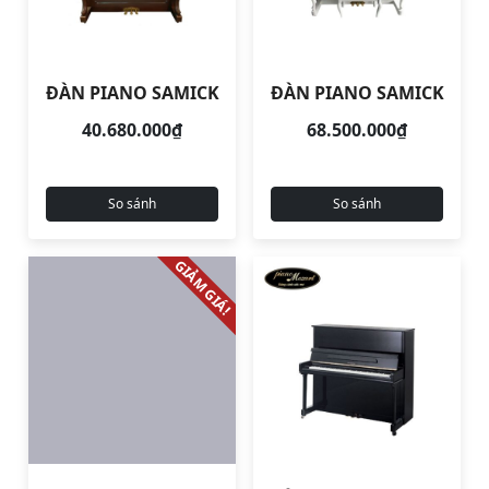
ĐÀN PIANO SAMICK
ĐÀN PIANO SAMICK
40.680.000₫
68.500.000₫
So sánh
So sánh
GIẢM GIÁ!