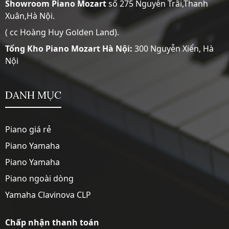
Showroom
Piano Mozart
số 275 Nguyễn Trãi,Thanh
Xuân,Hà Nội.
( cc Hoàng Huy Golden Land).
Tổng Kho Piano Mozart Hà Nội:
300 Nguyễn Xiển, Hà
Nội
DANH MỤC
Piano giá rẻ
Piano Yamaha
Piano Yamaha
Piano ngoài dòng
Yamaha Clavinova CLP
Chấp nhận thanh toán