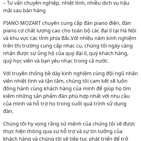
– Tư vấn chuyên nghiệp, nhiệt tình, nhiều dịch vụ hậu
mãi sau bán hàng
PIANO MOZART chuyên cung cấp đàn piano điện, đàn
piano cơ chất lượng cao cho toàn bộ các đại lí tại Hà Nội
và khu vực các tỉnh phía Bắc.Với nhiều năm kinh nghiệm
trên thị trường cung cấp nhạc cụ, chúng tôi ngày càng
nhận được sự ủng hộ của quý đại lí, quý khách hàng,
quý học viên và bạn yêu nhạc trong cả nước.
Với truyền thống bề dày kinh nghiệm cùng đội ngũ nhân
viên nhiệt tình và tận tâm, chúng tôi cam kết sẽ luôn
đồng hành cùng khách hàng của mình để giúp họ tìm
kiếm những sản phẩm đàn phù hợp nhất với nhu cầu
của mình và hỗ trợ họ trong suốt quá trình sử dụng
đàn.
Chúng tôi hy vọng rằng sứ mệnh của chúng tôi sẽ được
thực hiện thông qua sự hỗ trợ và sự tin tưởng của
khách hàng và chúng tôi sẽ tiếp tục phát triển để trở