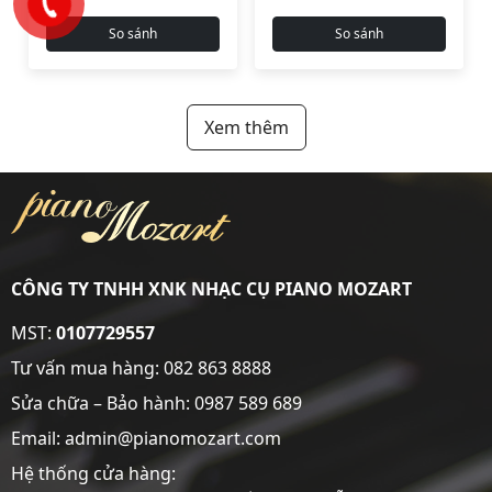
So sánh
So sánh
Xem thêm
CÔNG TY TNHH XNK NHẠC CỤ PIANO MOZART
MST:
0107729557
Tư vấn mua hàng:
082 863 8888
Sửa chữa – Bảo hành:
0987 589 689
Email: admin@pianomozart.com
Hệ thống cửa hàng: