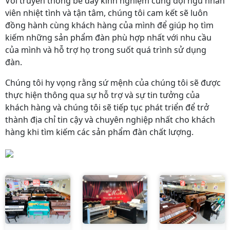
Với truyền thống bề dày kinh nghiệm cùng đội ngũ nhân
viên nhiệt tình và tận tâm, chúng tôi cam kết sẽ luôn
đồng hành cùng khách hàng của mình để giúp họ tìm
kiếm những sản phẩm đàn phù hợp nhất với nhu cầu
của mình và hỗ trợ họ trong suốt quá trình sử dụng
đàn.
Chúng tôi hy vọng rằng sứ mệnh của chúng tôi sẽ được
thực hiện thông qua sự hỗ trợ và sự tin tưởng của
khách hàng và chúng tôi sẽ tiếp tục phát triển để trở
thành địa chỉ tin cậy và chuyên nghiệp nhất cho khách
hàng khi tìm kiếm các sản phẩm đàn chất lượng.