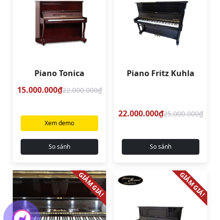
Piano Tonica
Piano Fritz Kuhla
15.000.000₫
22.000.000₫
22.000.000₫
25.000.000₫
Xem demo
So sánh
So sánh
GIẢM GIÁ!
GIẢM GIÁ!