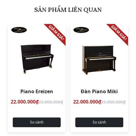
SẢN PHẨM LIÊN QUAN
GIẢM GIÁ!
GIẢM GIÁ!
Piano Ereizen
Đàn Piano Miki
22.000.000₫
22.000.000₫
23.000.000₫
25.000.000₫
So sánh
So sánh