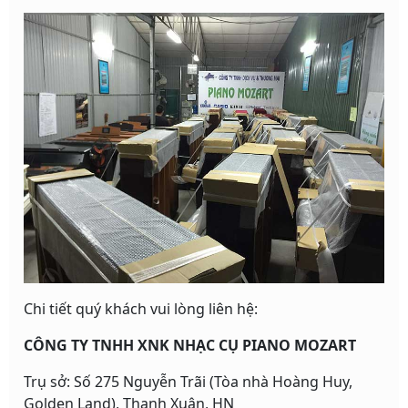
Chi tiết quý khách vui lòng liên hệ:
CÔNG TY TNHH XNK NHẠC CỤ PIANO MOZART
Trụ sở: Số 275 Nguyễn Trãi (Tòa nhà Hoàng Huy,
Golden Land), Thanh Xuân, HN