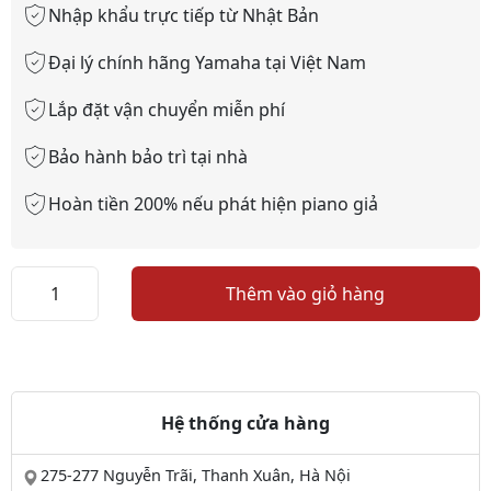
Nhập khẩu trực tiếp từ Nhật Bản
Đại lý chính hãng Yamaha tại Việt Nam
Lắp đặt vận chuyển miễn phí
Bảo hành bảo trì tại nhà
Hoàn tiền 200% nếu phát hiện piano giả
Đàn
Thêm vào giỏ hàng
Piano
Wagner
số
lượng
Hệ thống cửa hàng
275-277 Nguyễn Trãi, Thanh Xuân, Hà Nội