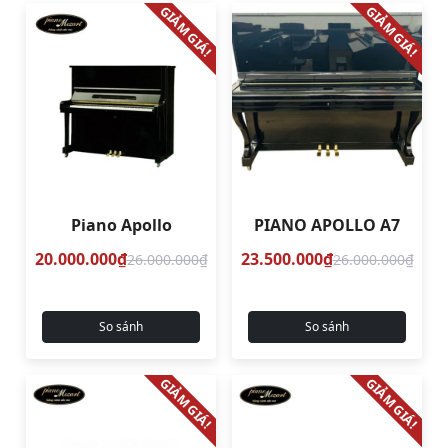
GIẢM GIÁ!
GIẢM GIÁ!
Piano Apollo
PIANO APOLLO A7
20.000.000₫
23.500.000₫
26.000.000₫
26.000.000₫
So sánh
So sánh
GIẢM GIÁ!
GIẢM GIÁ!