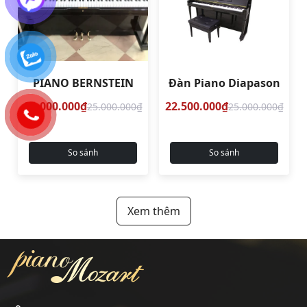
PIANO BERNSTEIN
Đàn Piano Diapason
22.000.000₫
22.500.000₫
25.000.000₫
25.000.000₫
So sánh
So sánh
Xem thêm