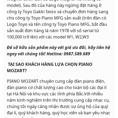
model). Sau đó của hàng này ngừng đặt hàng ở
công ty Toyo Gakki Seizo và chuyển đơn hàng sang
cho công ty Toyo Piano MFG sản xuất (trên đàn có
Logo Toyo và tên công ty Toyo Piano MFG, bắt đầu
sản xuất đơn hàng là năm 1978 với số serial từ
100,000 trở lên) với các model W1, W2,W3
Để sở hữu sản phẩm này với giá ưu đãi, hãy liên hệ
ngay với chúng tôi! Hotline: 0987.589.689
TẠI SAO KHÁCH HÀNG LỰA CHỌN PIANO
MOZART?
PIANO MOZART chuyên cung cấp đàn piano điện,
đàn piano cơ chất lượng cao cho toàn bộ các đại lí
tại Hà Nội và khu vực các tỉnh phía Bắc.Với nhiều
năm kinh nghiệm trên thị trường cung cấp nhạc cụ,
chúng tôi ngày càng nhận được sự ủng hộ của quý
đại lí, quý khách hàng, quý học viên và bạn yêu nhạc