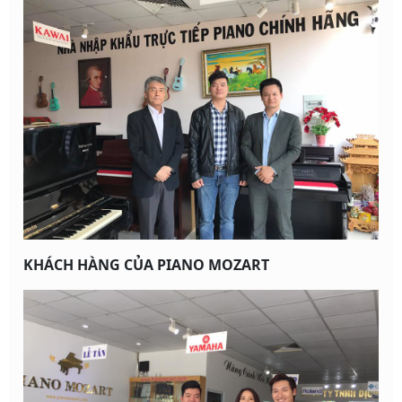
KHÁCH HÀNG CỦA PIANO MOZART