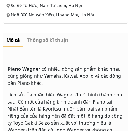
Số 69 Tố Hữu, Nam Từ Liêm, Hà Nội
Ngõ 300 Nguyễn Xiển, Hoàng Mai, Hà Nội
Mô tả
Thông số kĩ thuật
Piano Wagner
có nhiều dòng sản phẩm khác nhau
cũng giống như Yamaha, Kawai, Apollo và các dòng
đàn Piano khác.
Lịch sử của nhãn hiệu Wagner được hình thành như
sau: Có một của hàng kinh doanh đàn Piano tại
Nhật Bản tên là Kyoritsu muốn bán loại sản phẩm
riêng của cửa hàng nên đã đặt một lô hàng do công
ty Toyo Gakki Seizo sản xuất với thương hiệu là
Wagner (trên đàn có Logo Wagner và không có