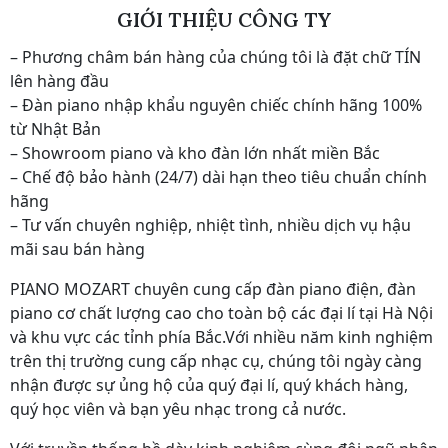
GIỚI THIỆU CÔNG TY
– Phương châm bán hàng của chúng tôi là đặt chữ TÍN
lên hàng đầu
– Đàn piano nhập khẩu nguyên chiếc chính hãng 100%
từ Nhật Bản
– Showroom piano và kho đàn lớn nhất miền Bắc
– Chế độ bảo hành (24/7) dài hạn theo tiêu chuẩn chính
hãng
– Tư vấn chuyên nghiệp, nhiệt tình, nhiều dịch vụ hậu
mãi sau bán hàng
PIANO MOZART chuyên cung cấp đàn piano điện, đàn
piano cơ chất lượng cao cho toàn bộ các đại lí tại Hà Nội
và khu vực các tỉnh phía Bắc.Với nhiều năm kinh nghiệm
trên thị trường cung cấp nhạc cụ, chúng tôi ngày càng
nhận được sự ủng hộ của quý đại lí, quý khách hàng,
quý học viên và bạn yêu nhạc trong cả nước.