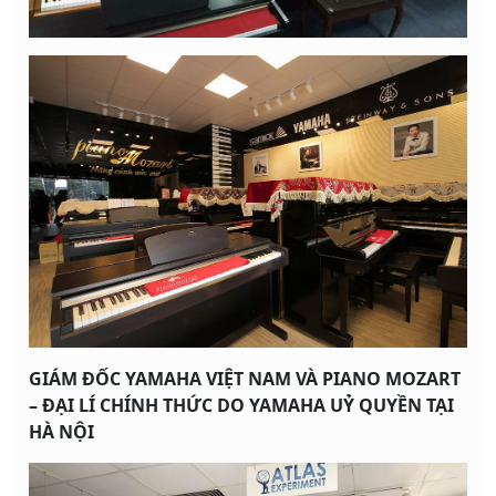
GIÁM ĐỐC YAMAHA VIỆT NAM VÀ PIANO MOZART
– ĐẠI LÍ CHÍNH THỨC DO YAMAHA UỶ QUYỀN TẠI
HÀ NỘI