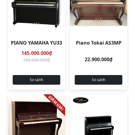
PIANO YAMAHA YU33
Piano Tokai AS3MP
145.000.000₫
22.900.000₫
160.000.000₫
So sánh
So sánh
GIẢM GIÁ!