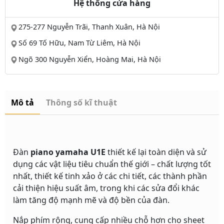
Hệ thống cửa hàng
275-277 Nguyễn Trãi, Thanh Xuân, Hà Nội
Số 69 Tố Hữu, Nam Từ Liêm, Hà Nội
Ngõ 300 Nguyễn Xiển, Hoàng Mai, Hà Nội
Mô tả
Thông số kĩ thuật
Đàn
piano yamaha U1E
thiết kế lại toàn diện và sử
dụng các vật liệu tiêu chuẩn thế giới – chất lượng tốt
nhất, thiết kế tinh xảo ở các chi tiết, các thành phần
cải thiện hiệu suất âm, trong khi các sửa đổi khác
làm tăng độ mạnh mẽ và độ bền của đàn.
Nắp phím rộng, cung cấp nhiều chỗ hơn cho sheet