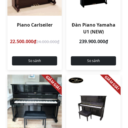
Piano Carlseiler
Đàn Piano Yamaha
U1 (NEW)
22.500.000₫
239.900.000₫
24.000.000₫
So sánh
So sánh
GIẢM GIÁ!
GIẢM GIÁ!