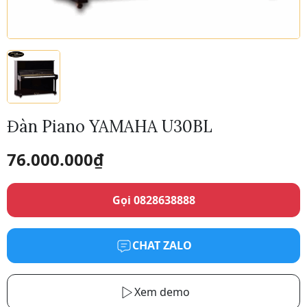
Đàn Piano YAMAHA U30BL
76.000.000
₫
Gọi 0828638888
CHAT ZALO
Xem demo