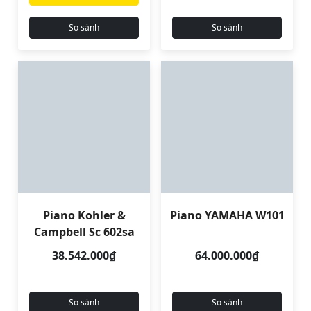
So sánh
So sánh
Piano Kohler &
Piano YAMAHA W101
Campbell Sc 602sa
38.542.000₫
64.000.000₫
So sánh
So sánh