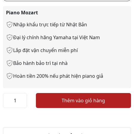
Piano Mozart
Nhập khẩu trực tiếp từ Nhật Bản
Đại lý chính hãng Yamaha tại Việt Nam
Lắp đặt vận chuyển miễn phí
Bảo hành bảo trì tại nhà
Hoàn tiền 200% nếu phát hiện piano giả
Đàn
Thêm vào giỏ hàng
Piano
YAMAHA
U30BL
số
lượng