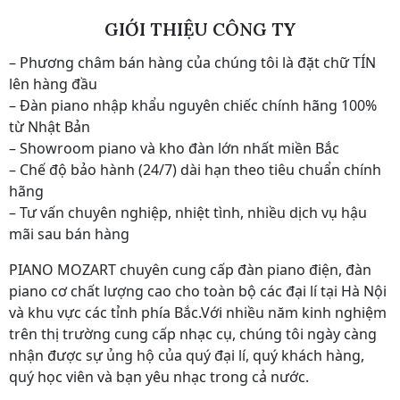
GIỚI THIỆU CÔNG TY
– Phương châm bán hàng của chúng tôi là đặt chữ TÍN
lên hàng đầu
– Đàn piano nhập khẩu nguyên chiếc chính hãng 100%
từ Nhật Bản
– Showroom piano và kho đàn lớn nhất miền Bắc
– Chế độ bảo hành (24/7) dài hạn theo tiêu chuẩn chính
hãng
– Tư vấn chuyên nghiệp, nhiệt tình, nhiều dịch vụ hậu
mãi sau bán hàng
PIANO MOZART chuyên cung cấp đàn piano điện, đàn
piano cơ chất lượng cao cho toàn bộ các đại lí tại Hà Nội
và khu vực các tỉnh phía Bắc.Với nhiều năm kinh nghiệm
trên thị trường cung cấp nhạc cụ, chúng tôi ngày càng
nhận được sự ủng hộ của quý đại lí, quý khách hàng,
quý học viên và bạn yêu nhạc trong cả nước.