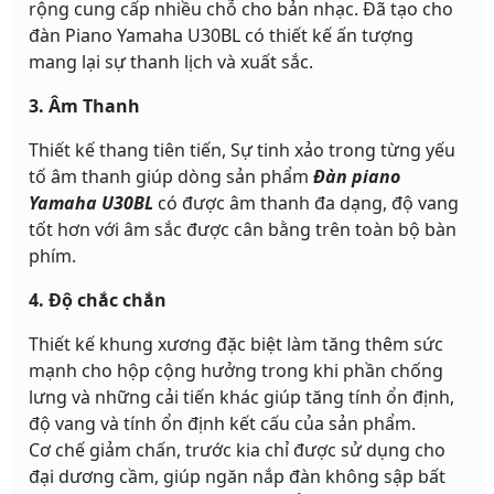
rộng cung cấp nhiều chỗ cho bản nhạc. Đã tạo cho
đàn Piano Yamaha U30BL có thiết kế ấn tượng
mang lại sự thanh lịch và xuất sắc.
3. Âm Thanh
Thiết kế thang tiên tiến, Sự tinh xảo trong từng yếu
tố âm thanh giúp dòng sản phẩm
Đàn piano
Yamaha U30BL
có được âm thanh đa dạng, độ vang
tốt hơn với âm sắc được cân bằng trên toàn bộ bàn
phím.
4. Độ chắc chắn
Thiết kế khung xương đặc biệt làm tăng thêm sức
mạnh cho hộp cộng hưởng trong khi phần chống
lưng và những cải tiến khác giúp tăng tính ổn định,
độ vang và tính ổn định kết cấu của sản phẩm.
Cơ chế giảm chấn, trước kia chỉ được sử dụng cho
đại dương cầm, giúp ngăn nắp đàn không sập bất