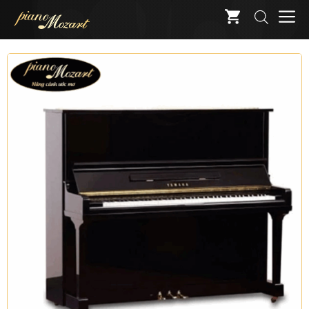
Skip
M
to
content