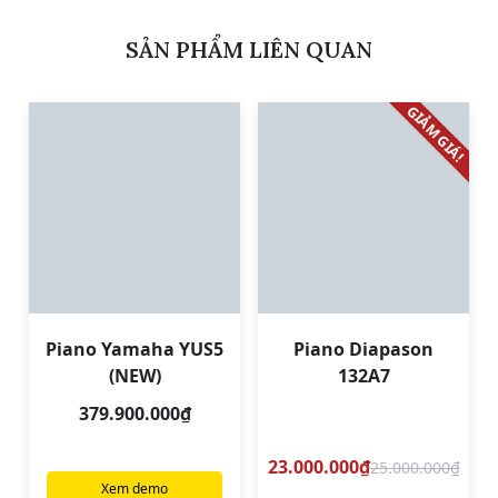
SẢN PHẨM LIÊN QUAN
GIẢM GIÁ!
Piano Yamaha YUS5
Piano Diapason
(NEW)
132A7
379.900.000₫
23.000.000₫
25.000.000₫
Xem demo