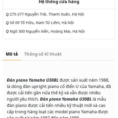
Hệ thống cửa hàng
275-277 Nguyễn Trãi, Thanh Xuân, Hà Nội
Số 69 Tố Hữu, Nam Từ Liêm, Hà Nội
Ngõ 300 Nguyễn Xiển, Hoàng Mai, Hà Nội
Mô tả
Thông số kĩ thuật
Đàn piano Yamaha U30BL
được sản xuất năm 1988,
là dòng đàn upright piano cổ điển U của Yamaha, đã
được cải tiến gần nửa thế kỷ và vẫn được nhiều
người yêu thích.
Đàn piano Yamaha U30BL
là mẫu
đàn piano được cải tiến nhiều kỹ thuật mới và cao
cấp trong hàng loạt các model piano Yamaha được