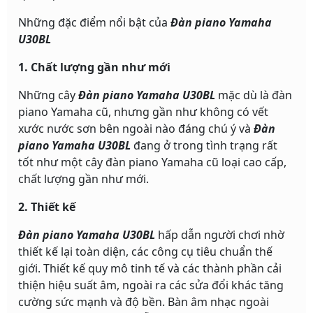
Những đặc điểm nổi bật của
Đàn piano Yamaha
U30BL
1. Chất lượng gần như mới
Những cây
Đàn piano Yamaha U30BL
mặc dù là đàn
piano Yamaha cũ, nhưng gần như không có vết
xước nước sơn bên ngoài nào đáng chú ý và
Đàn
piano Yamaha U30BL
đang ở trong tình trạng rất
tốt như một cây đàn piano Yamaha cũ loại cao cấp,
chất lượng gần như mới.
2. Thiết kế
Đàn piano Yamaha U30BL
hấp dẫn người chơi nhờ
thiết kế lại toàn diện, các công cụ tiêu chuẩn thế
giới. Thiết kế quy mô tinh tế và các thành phần cải
thiện hiệu suất âm, ngoài ra các sửa đổi khác tăng
cường sức mạnh và độ bền. Bàn âm nhạc ngoài