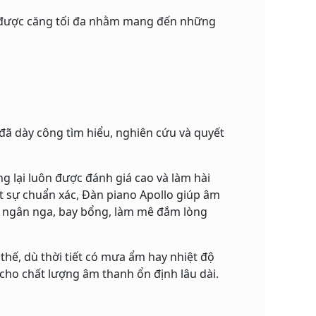
n, được căng tối đa nhằm mang đến những
đã dày công tìm hiểu, nghiên cứu và quyết
 lại luôn được đánh giá cao và làm hài
t sự chuẩn xác, Đàn piano Apollo giúp âm
, ngân nga, bay bổng, làm mê đắm lòng
 thế, dù thời tiết có mưa ẩm hay nhiệt độ
cho chất lượng âm thanh ổn định lâu dài.