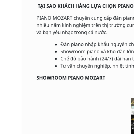
TẠI SAO KHÁCH HÀNG LỰA CHỌN PIAN
PIANO MOZART chuyên cung cấp đàn piano điệ
nhiều năm kinh nghiệm trên thị trường cun
và bạn yêu nhạc trong cả nước.
Đàn piano nhập khẩu nguyên ch
Showroom piano và kho đàn lớn
Chế độ bảo hành (24/7) dài hạn 
Tư vấn chuyên nghiệp, nhiệt tìn
SHOWROOM PIANO MOZART