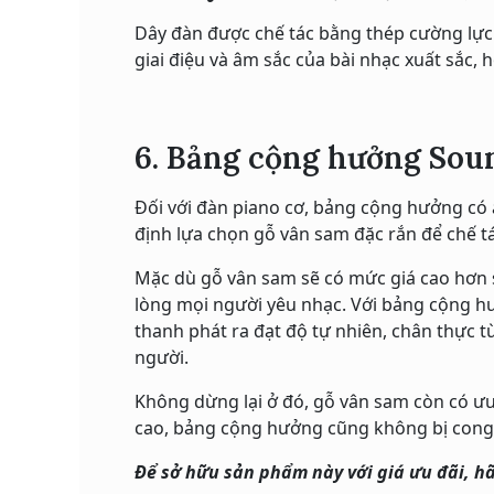
Dây đàn được chế tác bằng thép cường lực 
giai điệu và âm sắc của bài nhạc xuất sắc, 
6. Bảng cộng hưởng Soun
Đối với đàn piano cơ, bảng cộng hưởng có 
định lựa chọn gỗ vân sam đặc rắn để chế 
Mặc dù gỗ vân sam sẽ có mức giá cao hơn 
lòng mọi người yêu nhạc. Với bảng cộng hư
thanh phát ra đạt độ tự nhiên, chân thực
người.
Không dừng lại ở đó, gỗ vân sam còn có ưu đ
cao, bảng cộng hưởng cũng không bị cong b
Để sở hữu sản phẩm này với giá ưu đãi, hã