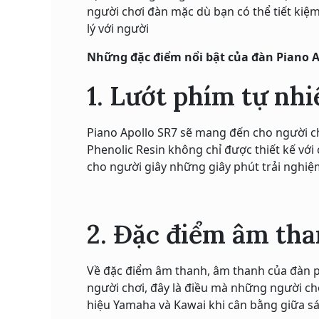
người chơi đàn mặc dù bạn có thể tiết kiệm
lý với người
Những đặc điểm nổi bật của đàn Piano A
1. Lướt phím tự nh
Piano Apollo SR7 sẽ mang đến cho người ch
Phenolic Resin không chỉ được thiết kế với
cho người giây những giây phút trải nghiệm
2. Đặc điểm âm th
Về đặc điểm âm thanh, âm thanh của đàn pi
người chơi, đây là điều mà những người chơ
hiệu Yamaha và Kawai khi cân bằng giữa sán