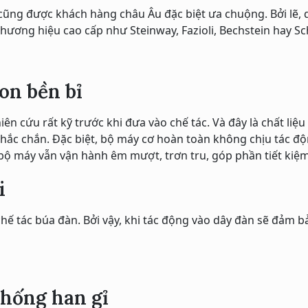
cũng được khách hàng châu Âu đặc biệt ưa chuộng. Bởi lẽ, 
thương hiệu cao cấp như Steinway, Fazioli, Bechstein hay S
on bền bỉ
n cứu rất kỹ trước khi đưa vào chế tác. Và đây là chất li
ắc chắn. Đặc biệt, bộ máy cơ hoàn toàn không chịu tác động
, bộ máy vẫn vận hành êm mượt, trơn tru, góp phần tiết kiệ
i
chế tác búa đàn. Bởi vậy, khi tác động vào dây đàn sẽ đảm
 chống han gỉ