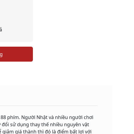
ả
ng
i 88 phím. Người Nhật và nhiều người chơi
y đổi sử dụng thay thế nhiều nguyên vật
 giảm giá thành thì đó là điểm bất lợi với