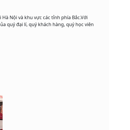
 Hà Nội và khu vực các tỉnh phía Bắc.Với
a quý đại lí, quý khách hàng, quý học viên