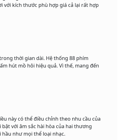
 với kích thước phù hợp giá cả lại rất hợp
trong thời gian dài. Hệ thống 88 phím
hấm hút mồ hôi hiệu quả. Vì thế, mang đến
iều này có thể điều chỉnh theo nhu cầu của
i bật với âm sắc hài hòa của hai thương
i hầu như mọi thể loại nhạc.