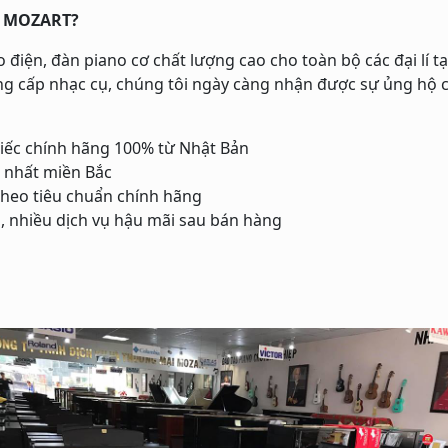
O MOZART?
n, đàn piano cơ chất lượng cao cho toàn bộ các đại lí tại
g cấp nhạc cụ, chúng tôi ngày càng nhận được sự ủng hộ củ
iếc chính hãng 100% từ Nhật Bản
 nhất miền Bắc
theo tiêu chuẩn chính hãng
h, nhiều dịch vụ hậu mãi sau bán hàng