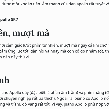
 được một khoản tiền. Âm thanh của đàn apollo rất tuyệt vời
pollo SR7
iên, mượt mà
ơi cảm giác lướt phím tự nhiên, mượt mà ngay cả khi chơi 
 cảm ứng lực tốt, đàn hồi và nhạy mà còn có độ nhám tốt, t
 đàn đầy thú vị.
anh
ano Apollo dày (đặc biệt là phần âm trầm) và phím nặng (đ
i chuyên nghiệp rất ưa thích). Ngoài ra, piano cơ Apollo nổ
g và trầm, độ vang rất tốt. Vì vậy, piano Apollo phù hợp vớ