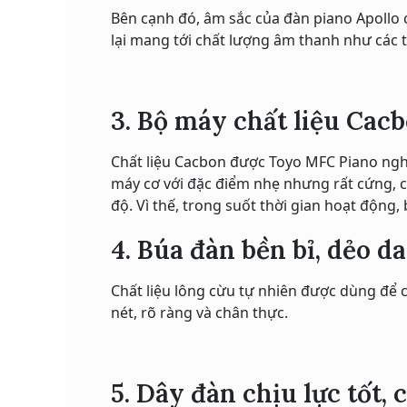
Bên cạnh đó, âm sắc của đàn piano Apollo 
lại mang tới chất lượng âm thanh như các 
3. Bộ máy chất liệu Cacb
Chất liệu Cacbon được Toyo MFC Piano nghiê
máy cơ với đặc điểm nhẹ nhưng rất cứng, ch
độ. Vì thế, trong suốt thời gian hoạt động
4. Búa đàn bền bỉ, dẻo da
Chất liệu lông cừu tự nhiên được dùng để 
nét, rõ ràng và chân thực.
5. Dây đàn chịu lực tốt,