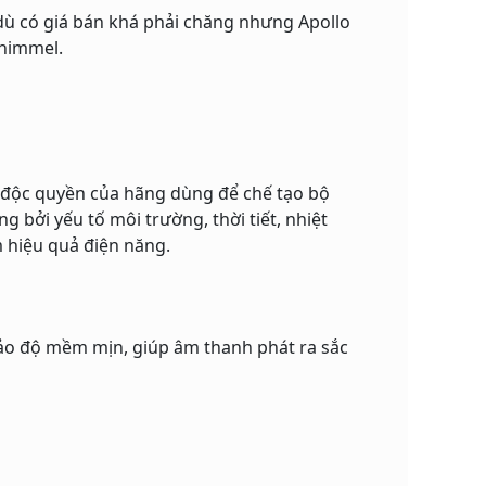
dù có giá bán khá phải chăng nhưng Apollo
chimmel.
ệu độc quyền của hãng dùng để chế tạo bộ
 bởi yếu tố môi trường, thời tiết, nhiệt
m hiệu quả điện năng.
 bảo độ mềm mịn, giúp âm thanh phát ra sắc