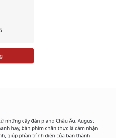
ả
ng
ừ những cây đàn piano Châu Âu. August
hanh hay, bàn phím chân thực là cảm nhận
anh, giúp phần trình diễn của bạn thành