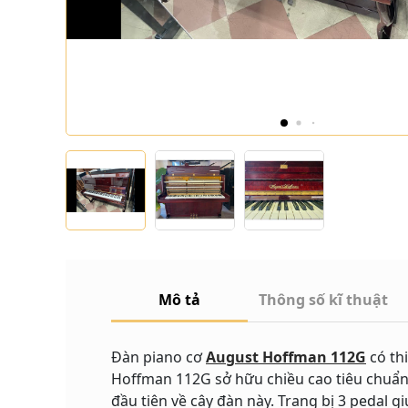
Mô tả
Thông số kĩ thuật
Đàn piano cơ
August
Hoffman 112G
có th
Hoffman 112G sở hữu chiều cao tiêu chuẩn
đầu tiên về cây đàn này. Trang bị 3 pedal 