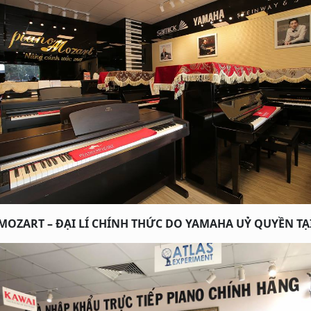
MOZART – ĐẠI LÍ CHÍNH THỨC DO YAMAHA UỶ QUYỀN TẠ