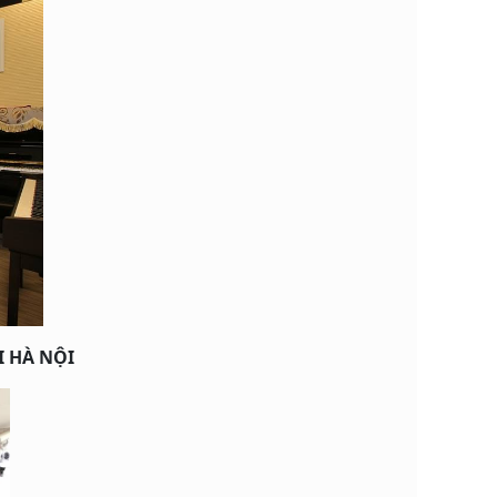
I HÀ NỘI