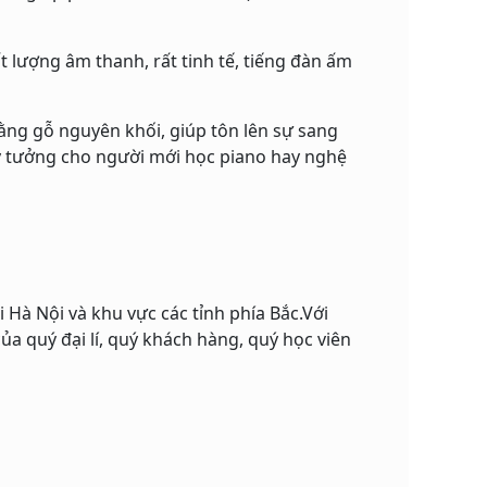
lượng âm thanh, rất tinh tế, tiếng đàn ấm
bằng gỗ nguyên khối, giúp tôn lên sự sang
lý tưởng cho người mới học piano hay nghệ
 Hà Nội và khu vực các tỉnh phía Bắc.Với
a quý đại lí, quý khách hàng, quý học viên