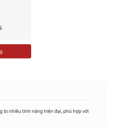
ả
ng
g bị nhiều tính năng hiện đại, phù hợp với