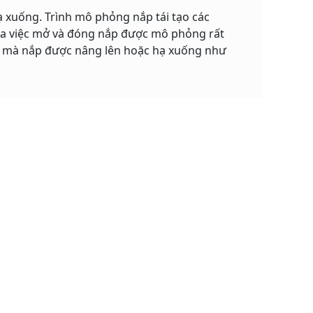
 xuống. Trình mô phỏng nắp tái tạo các
của việc mở và đóng nắp được mô phỏng rất
độ mà nắp được nâng lên hoặc hạ xuống như