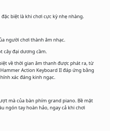
ặc biệt là khi chơi cực kỳ nhẹ nhàng.
của người chơi thành âm nhạc.
ột cây đại dương cầm.
iệt về thời gian âm thanh được phát ra, từ
d Hammer Action Keyboard II đáp ứng bằng
chính xác đáng kinh ngạc.
mượt mà của bàn phím grand piano. Bề mặt
ầu ngón tay hoàn hảo, ngay cả khi chơi