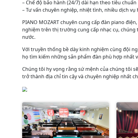
– Chế độ bảo hành (24/7) dài hạn theo tiêu chuẩn
– Tư vấn chuyên nghiệp, nhiệt tình, nhiều dịch v
PIANO MOZART chuyên cung cấp đàn piano điện, đàn
nghiệm trên thị trường cung cấp nhạc cụ, chúng t
nước.
Với truyền thống bề dày kinh nghiệm cùng đội ng
họ tìm kiếm những sản phẩm đàn phù hợp nhất với
Chúng tôi hy vọng rằng sứ mệnh của chúng tôi sẽ 
trở thành địa chỉ tin cậy và chuyên nghiệp nhất 