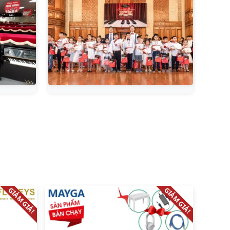
GIẢM GIÁ!
GIẢM GIÁ!