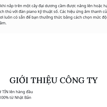
 khi nắp trên một cây đại dương cầm được nâng lên hoặc hạ
ch thú với đàn piano kỹ thuật số. Các hiệu ứng âm thanh 
 chơi luôn có sẵn để bạn thưởng thức bằng cách chọn mức 
cầm.
GIỚI THIỆU CÔNG TY
ữ TÍN lên hàng đầu
 100% từ Nhật Bản