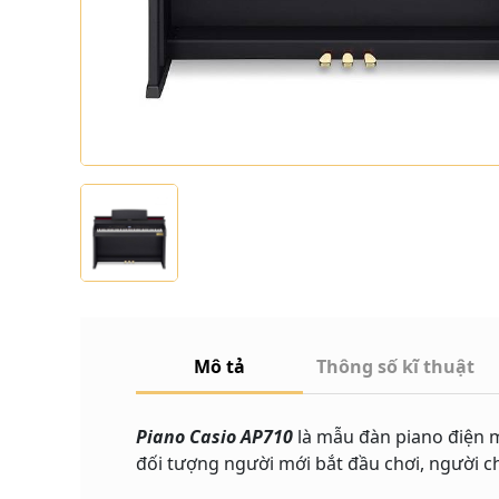
Mô tả
Thông số kĩ thuật
Piano Casio AP710
là mẫu đàn piano điện mớ
đối tượng người mới bắt đầu chơi, người c