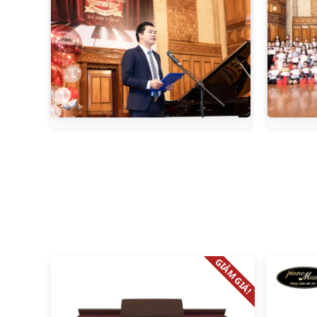
GIẢM GIÁ!