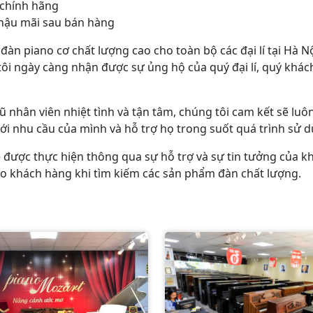
 chính hãng
ụ hậu mãi sau bán hàng
 piano cơ chất lượng cao cho toàn bộ các đại lí tại Hà Nộ
ôi ngày càng nhận được sự ủng hộ của quý đại lí, quý khác
ũ nhân viên nhiệt tình và tận tâm, chúng tôi cam kết sẽ l
 nhu cầu của mình và hỗ trợ họ trong suốt quá trình sử d
được thực hiện thông qua sự hỗ trợ và sự tin tưởng của khá
cho khách hàng khi tìm kiếm các sản phẩm đàn chất lượng.