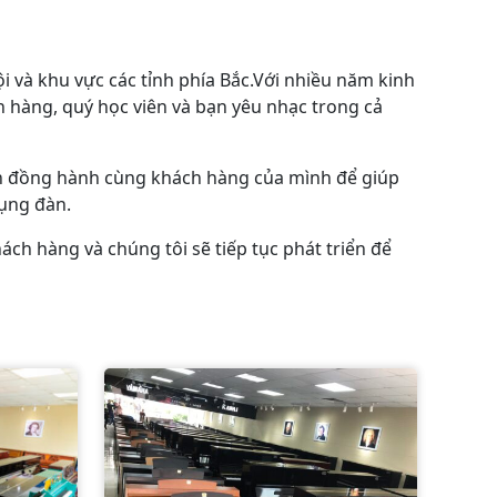
i và khu vực các tỉnh phía Bắc.Với nhiều năm kinh
h hàng, quý học viên và bạn yêu nhạc trong cả
uôn đồng hành cùng khách hàng của mình để giúp
ụng đàn.
ch hàng và chúng tôi sẽ tiếp tục phát triển để