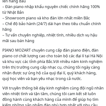
lên hàng đầu
– Đàn piano nhập khẩu nguyên chiếc chính hãng 100%
từ Nhật Bản
– Showroom piano và kho đàn lớn nhất miền Bắc
– Chế độ bảo hành (24/7) dài hạn theo tiêu chuẩn chính
hãng
– Tư vấn chuyên nghiệp, nhiệt tình, nhiều dịch vụ hậu
mãi sau bán hàng
PIANO MOZART chuyên cung cấp đàn piano điện, đàn
piano cơ chất lượng cao cho toàn bộ các đại lí tại Hà Nội
và khu vực các tỉnh phía Bắc.Với nhiều năm kinh nghiệm
trên thị trường cung cấp nhạc cụ, chúng tôi ngày càng
nhận được sự ủng hộ của quý đại lí, quý khách hàng,
quý học viên và bạn yêu nhạc trong cả nước.
Với truyền thống bề dày kinh nghiệm cùng đội ngũ nhân
viên nhiệt tình và tận tâm, chúng tôi cam kết sẽ luôn
đồng hành cùng khách hàng của mình để giúp họ tìm
kiếm những sản phẩm đàn phù hợp nhất với nhu cầu