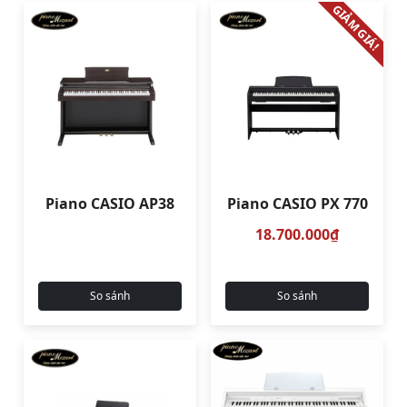
GIẢM GIÁ!
Piano CASIO AP38
Piano CASIO PX 770
18.700.000₫
So sánh
So sánh