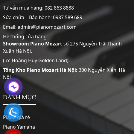
Tư vấn mua hàng:
082 863 8888
Sửa chữa – Bảo hành:
0987 589 689
Email: admin@pianomozart.com
Hệ thống cửa hàng:
Showroom
Piano Mozart
số 275 Nguyễn Trãi,Thanh
Xuân,Hà Nội.
( cc Hoàng Huy Golden Land).
Tổng Kho Piano Mozart Hà Nội:
300 Nguyễn Xiển, Hà
Nội
DANH MỤC
Piano giá rẻ
Piano Yamaha