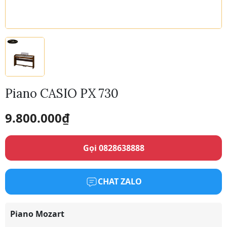
Piano CASIO PX 730
9.800.000
₫
Gọi 0828638888
CHAT ZALO
Piano Mozart