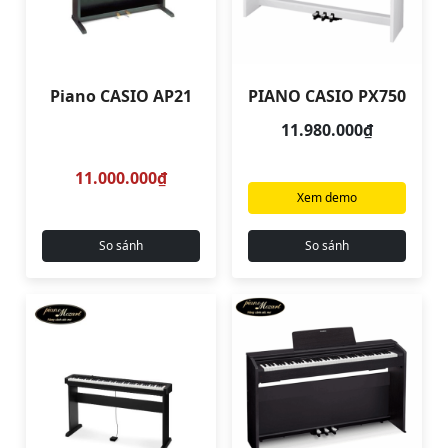
Piano CASIO AP21
PIANO CASIO PX750
11.980.000₫
11.000.000₫
Xem demo
So sánh
So sánh