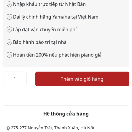
Nhập khẩu trực tiếp từ Nhật Bản
Đại lý chính hãng Yamaha tại Việt Nam
Lắp đặt vận chuyển miễn phí
Bảo hành bảo trì tại nhà
Hoàn tiền 200% nếu phát hiện piano giả
Piano
Thêm vào giỏ hàng
CASIO
PX
730
số
lượng
Hệ thống cửa hàng
275-277 Nguyễn Trãi, Thanh Xuân, Hà Nội