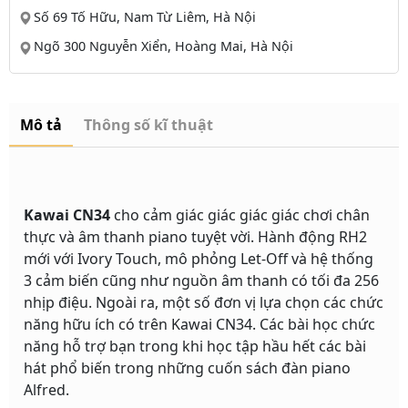
Số 69 Tố Hữu, Nam Từ Liêm, Hà Nội
Ngõ 300 Nguyễn Xiển, Hoàng Mai, Hà Nội
Mô tả
Thông số kĩ thuật
Kawai CN34
cho cảm giác giác giác giác chơi chân
thực và âm thanh piano tuyệt vời. Hành động RH2
mới với Ivory Touch, mô phỏng Let-Off và hệ thống
3 cảm biến cũng như nguồn âm thanh có tối đa 256
nhịp điệu. Ngoài ra, một số đơn vị lựa chọn các chức
năng hữu ích có trên Kawai CN34. Các bài học chức
năng hỗ trợ bạn trong khi học tập hầu hết các bài
hát phổ biến trong những cuốn sách đàn piano
Alfred.