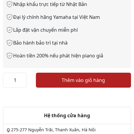
Nhập khẩu trực tiếp từ Nhật Bản
Đại lý chính hãng Yamaha tại Việt Nam
Lắp đặt vận chuyển miễn phí
Bảo hành bảo trì tại nhà
Hoàn tiền 200% nếu phát hiện piano giả
Piano
Thêm vào giỏ hàng
điện
Kawai
CN34
số
lượng
Hệ thống cửa hàng
275-277 Nguyễn Trãi, Thanh Xuân, Hà Nội