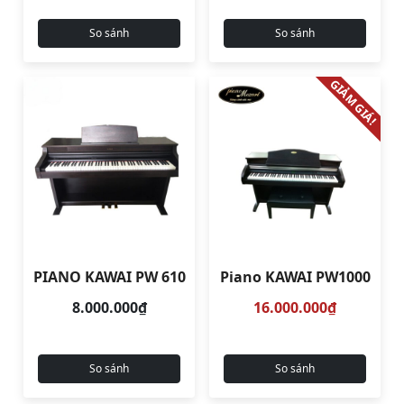
So sánh
So sánh
GIẢM GIÁ!
PIANO KAWAI PW 610
Piano KAWAI PW1000
8.000.000₫
16.000.000₫
So sánh
So sánh