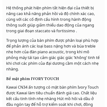
Hệ thống phát hiện phím tắt hiện đại của thiết bị
nâng cao khả năng phản hồi và độ chính xác cao,
cùng với các cố định cấu hình trong hành động
thông suốt giúp giảm thiểu dao động của ngang
trong giai đoạn staccato và fortissimo .
Trọng lượng của bàn phím được phân loại phù hợp
để phản ánh các loại bass nặng hơn và búa treble
nhẹ hơn của đàn piano acoustic, trong khi mô
phỏng máy tái tạo cảm giác giác giác ‘không’ tinh tế
khi chơi các phím của đại dương cầm một cách nhẹ
nhàng.
Bề mặt phím IVORY TOUCH
Kawai CN34 ấn tượng có mặt bàn phím Ivory Touch
được Kawai làm tiêu chuẩn đánh giá cao. Chất liệu
kết cấu tinh tính nhẹ nhàng Hút mồ hôi và dầu ở
đầu ngón tay để hỗ trợ kiểm soát khi chơi, đồng