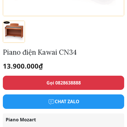
Piano điện Kawai CN34
13.900.000
₫
Gọi 0828638888
CHAT ZALO
Piano Mozart