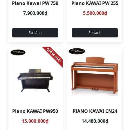
Piano Kawai PW 750
Piano KAWAI PW 255
7.900.000₫
5.500.000₫
So sánh
So sánh
GIẢM GIÁ!
Piano KAWAI PW950
PIANO KAWAI CN24
15.000.000₫
14.480.000₫