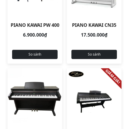
PIANO KAWAI PW 400
PIANO KAWAI CN35
6.900.000₫
17.500.000₫
So sánh
So sánh
GIẢM GIÁ!