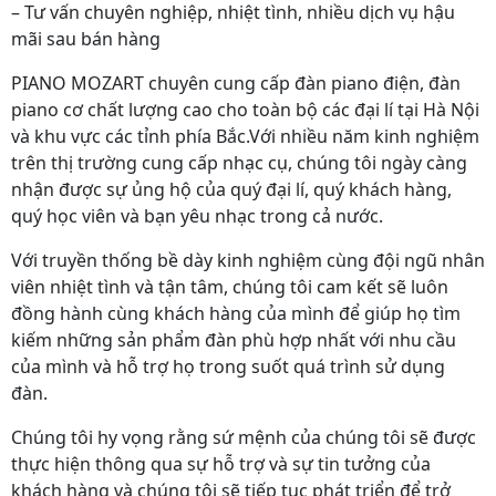
– Tư vấn chuyên nghiệp, nhiệt tình, nhiều dịch vụ hậu
mãi sau bán hàng
PIANO MOZART chuyên cung cấp đàn piano điện, đàn
piano cơ chất lượng cao cho toàn bộ các đại lí tại Hà Nội
và khu vực các tỉnh phía Bắc.Với nhiều năm kinh nghiệm
trên thị trường cung cấp nhạc cụ, chúng tôi ngày càng
nhận được sự ủng hộ của quý đại lí, quý khách hàng,
quý học viên và bạn yêu nhạc trong cả nước.
Với truyền thống bề dày kinh nghiệm cùng đội ngũ nhân
viên nhiệt tình và tận tâm, chúng tôi cam kết sẽ luôn
đồng hành cùng khách hàng của mình để giúp họ tìm
kiếm những sản phẩm đàn phù hợp nhất với nhu cầu
của mình và hỗ trợ họ trong suốt quá trình sử dụng
đàn.
Chúng tôi hy vọng rằng sứ mệnh của chúng tôi sẽ được
thực hiện thông qua sự hỗ trợ và sự tin tưởng của
khách hàng và chúng tôi sẽ tiếp tục phát triển để trở