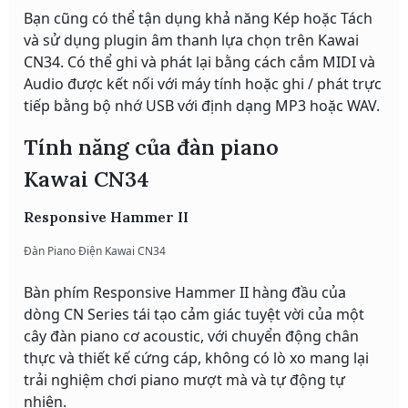
Bạn cũng có thể tận dụng khả năng Kép hoặc Tách
và sử dụng plugin âm thanh lựa chọn trên Kawai
CN34. Có thể ghi và phát lại bằng cách cắm MIDI và
Audio được kết nối với máy tính hoặc ghi / phát trực
tiếp bằng bộ nhớ USB với định dạng MP3 hoặc WAV.
Tính năng của đàn piano
Kawai CN34
Responsive Hammer II
Đàn Piano Điện Kawai CN34
Bàn phím Responsive Hammer II hàng đầu của
dòng CN Series tái tạo cảm giác tuyệt vời của một
cây đàn piano cơ acoustic, với chuyển động chân
thực và thiết kế cứng cáp, không có lò xo mang lại
trải nghiệm chơi piano mượt mà và tự động tự
nhiên.