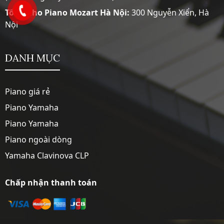
Tổng Kho Piano Mozart Hà Nội:
300 Nguyễn Xiển, Hà
Nội
DANH MỤC
Piano giá rẻ
Piano Yamaha
Piano Yamaha
Piano ngoài dòng
Yamaha Clavinova CLP
Chấp nhận thanh toán