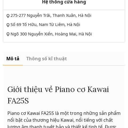
Hệ thống cửa hàng
275-277 Nguyễn Trãi, Thanh Xuân, Hà Nội
Số 69 Tố Hữu, Nam Từ Liêm, Hà Nội
Ngõ 300 Nguyễn Xiển, Hoàng Mai, Hà Nội
Mô tả
Thông số kĩ thuật
Giới thiệu về Piano cơ Kawai
FA25S
Piano cơ Kawai FA25S là một trong những sản phẩm
nổi bật của thương hiệu Kawai, nổi tiếng với chất
lượng âm thanh tuyệt hảo và thiết kế tinh tế. Được