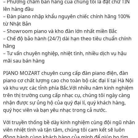
– Phương châm bán hàng của chúng tôi là đặt chữ TÍN
lên hàng đầu
– Đàn piano nhập khẩu nguyên chiếc chính hãng 100%
từ Nhật Bản
– Showroom piano và kho đàn lớn nhất miền Bắc
– Chế độ bảo hành (24/7) dài hạn theo tiêu chuẩn chính
hãng
– Tư vấn chuyên nghiệp, nhiệt tình, nhiều dịch vụ hậu
mãi sau bán hàng
PIANO MOZART chuyên cung cấp đàn piano điện, đàn
piano cơ chất lượng cao cho toàn bộ các đại lí tại Hà Nội
và khu vực các tỉnh phía Bắc.Với nhiều năm kinh nghiệm
trên thị trường cung cấp nhạc cụ, chúng tôi ngày càng
nhận được sự ủng hộ của quý đại lí, quý khách hàng,
quý học viên và bạn yêu nhạc trong cả nước.
Với truyền thống bề dày kinh nghiệm cùng đội ngũ nhân
viên nhiệt tình và tận tâm, chúng tôi cam kết sẽ luôn
đồng hành cùng khách hàng của mình để giúp họ tìm