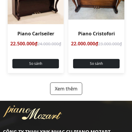
Piano Carlseiler
Piano Cristofori
22.500.000₫
22.000.000₫
24.000.000₫
23.000.000₫
So sánh
So sánh
Xem thêm