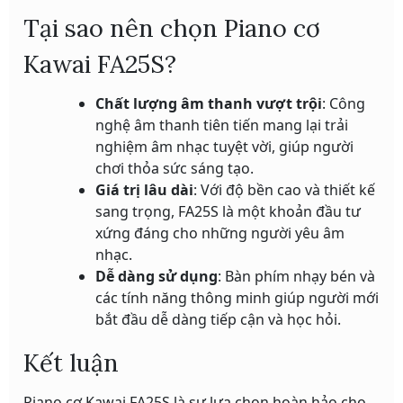
Tại sao nên chọn Piano cơ
Kawai FA25S?
Chất lượng âm thanh vượt trội
: Công
nghệ âm thanh tiên tiến mang lại trải
nghiệm âm nhạc tuyệt vời, giúp người
chơi thỏa sức sáng tạo.
Giá trị lâu dài
: Với độ bền cao và thiết kế
sang trọng, FA25S là một khoản đầu tư
xứng đáng cho những người yêu âm
nhạc.
Dễ dàng sử dụng
: Bàn phím nhạy bén và
các tính năng thông minh giúp người mới
bắt đầu dễ dàng tiếp cận và học hỏi.
Kết luận
Piano cơ Kawai FA25S là sự lựa chọn hoàn hảo cho