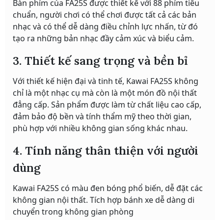
Bàn phím của FA25S được thiết kế với 88 phím tiêu
chuẩn, người chơi có thể chơi được tất cả các bản
nhạc và có thể dễ dàng điều chỉnh lực nhấn, từ đó
tạo ra những bản nhạc đầy cảm xúc và biểu cảm.
3. Thiết kế sang trọng và bền bỉ
Với thiết kế hiện đại và tinh tế, Kawai FA25S không
chỉ là một nhạc cụ mà còn là một món đồ nội thất
đẳng cấp. Sản phẩm được làm từ chất liệu cao cấp,
đảm bảo độ bền và tính thẩm mỹ theo thời gian,
phù hợp với nhiều không gian sống khác nhau.
4. Tính năng thân thiện với người
dùng
Kawai FA25S có màu đen bóng phổ biến, dễ đặt các
không gian nội thất. Tích hợp bánh xe dễ dàng di
chuyển trong không gian phòng