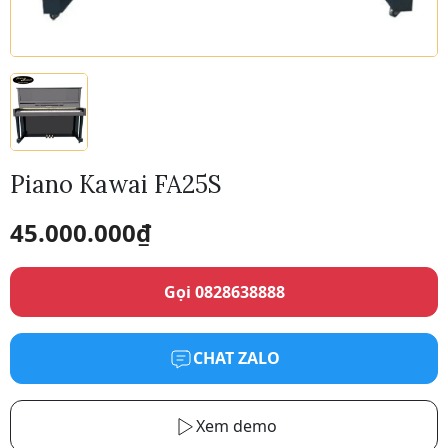
Piano Kawai FA25S
45.000.000
₫
Gọi 0828638888
CHAT ZALO
Xem demo