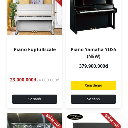
Piano Fujifullscale
Piano Yamaha YUS5
(NEW)
379.900.000₫
23.000.000₫
24.000.000₫
Xem demo
So sánh
So sánh
GIẢM GIÁ!
GIẢM GIÁ!