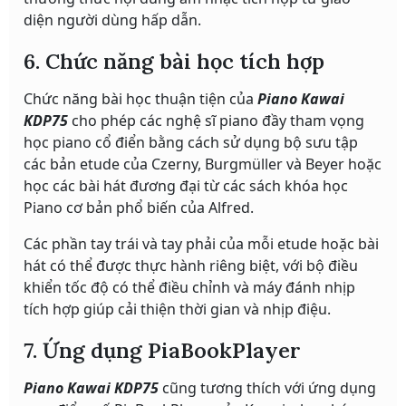
diện người dùng hấp dẫn.
6. Chức năng bài học tích hợp
Chức năng bài học thuận tiện của
Piano Kawai
KDP75
cho phép các nghệ sĩ piano đầy tham vọng
học piano cổ điển bằng cách sử dụng bộ sưu tập
các bản etude của Czerny, Burgmüller và Beyer hoặc
học các bài hát đương đại từ các sách khóa học
Piano cơ bản phổ biến của Alfred.
Các phần tay trái và tay phải của mỗi etude hoặc bài
hát có thể được thực hành riêng biệt, với bộ điều
khiển tốc độ có thể điều chỉnh và máy đánh nhịp
tích hợp giúp cải thiện thời gian và nhịp điệu.
7. Ứng dụng PiaBookPlayer
Piano Kawai KDP75
cũng tương thích với ứng dụng