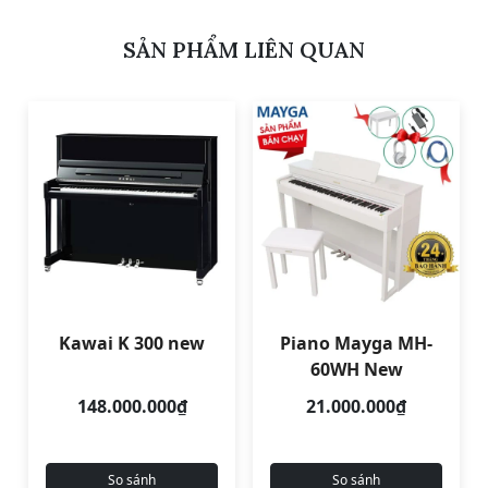
SẢN PHẨM LIÊN QUAN
Kawai K 300 new
Piano Mayga MH-
60WH New
148.000.000₫
21.000.000₫
So sánh
So sánh