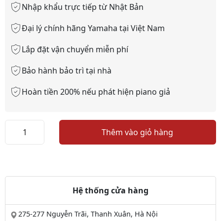
Nhập khẩu trực tiếp từ Nhật Bản
Đại lý chính hãng Yamaha tại Việt Nam
Lắp đặt vận chuyển miễn phí
Bảo hành bảo trì tại nhà
Hoàn tiền 200% nếu phát hiện piano giả
Piano
Thêm vào giỏ hàng
Kawai
KDP75
NEW
số
lượng
Hệ thống cửa hàng
275-277 Nguyễn Trãi, Thanh Xuân, Hà Nội