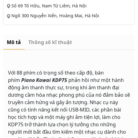
Số 69 Tố Hữu, Nam Từ Liêm, Hà Nội
Ngõ 300 Nguyễn Xiển, Hoàng Mai, Hà Nội
Mô tả
Thông số kĩ thuật
Với 88 phím có trọng số theo cấp độ, bàn
phím
Piano Kawai KDP75
phản hồi như một hành
động âm thanh thực sự, trong khi âm thanh đại
dương cầm hòa nhạc phong phú của nó đảm bảo sẽ
truyền cảm hứng và gây ấn tượng. Nhạc cụ này
cũng có tính năng kết nối USB-MID, các phần bài
học tích hợp và một máy ghi âm tiện lợi, làm cho
KDP75 trở thành lựa chọn lý tưởng cho những
người mới bắt đầu tìm kiếm một nhạc cụ dành cho