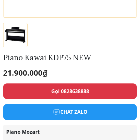
Piano Kawai KDP75 NEW
21.900.000
₫
Gọi 0828638888
CHAT ZALO
Piano Mozart