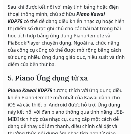
Sau khi được kết nối với máy tính bảng hoặc điện
thoại thông minh, chủ sở hữu
Piano Kawai
KDP75
có thể dễ dàng điều khiển nhạc cụ hoặc hiển
thị điểm số được ghi chú cho các bài hát trong bài
học tích hợp bằng ứng dụng PianoRemote và
PiaBookPlayer chuyên dụng. Ngoài ra, chức năng
của công cụ cũng có thể được mở rộng bằng cách
sử dụng nhiều ứng dụng giáo dục, hiệu suất và tính
điểm của bên thứ ba.
5. Piano Ứng dụng từ xa
Piano Kawai KDP75
tương thích với ứng dụng điều
khiển PianoRemote mới nhất của Kawai dành cho
iOS và các thiết bị Android được hỗ trợ. Ứng dụng
này kết nối với đàn piano thông qua tính năng USB-
MIDI tích hợp của nhạc cụ, cung cấp một cách dễ
dàng để thay đổi âm thanh, điều chỉnh cài đặt và
thưởng thức nội dung âm nhạc tích hợp từ giao