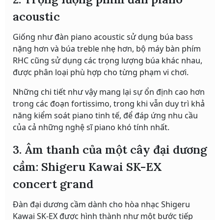
acoustic
Giống như đàn piano acoustic sử dụng búa bass
nặng hơn và búa treble nhẹ hơn, bộ máy bàn phím
RHC cũng sử dụng các trọng lượng búa khác nhau,
được phân loại phù hợp cho từng phạm vi chơi.
Những chi tiết như vậy mang lại sự ổn định cao hơn
trong các đoạn fortissimo, trong khi vẫn duy trì khả
năng kiểm soát piano tinh tế, để đáp ứng nhu cầu
của cả những nghệ sĩ piano khó tính nhất.
3. Âm thanh của một cây đại dương
cầm: Shigeru Kawai SK-EX
concert grand
Đàn đại dương cầm dành cho hòa nhạc Shigeru
Kawai SK-EX được hình thành như một bước tiếp