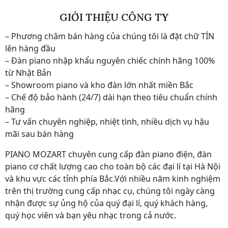
GIỚI THIỆU CÔNG TY
– Phương châm bán hàng của chúng tôi là đặt chữ TÍN
lên hàng đầu
– Đàn piano nhập khẩu nguyên chiếc chính hãng 100%
từ Nhật Bản
– Showroom piano và kho đàn lớn nhất miền Bắc
– Chế độ bảo hành (24/7) dài hạn theo tiêu chuẩn chính
hãng
– Tư vấn chuyên nghiệp, nhiệt tình, nhiều dịch vụ hậu
mãi sau bán hàng
PIANO MOZART chuyên cung cấp đàn piano điện, đàn
piano cơ chất lượng cao cho toàn bộ các đại lí tại Hà Nội
và khu vực các tỉnh phía Bắc.Với nhiều năm kinh nghiệm
trên thị trường cung cấp nhạc cụ, chúng tôi ngày càng
nhận được sự ủng hộ của quý đại lí, quý khách hàng,
quý học viên và bạn yêu nhạc trong cả nước.