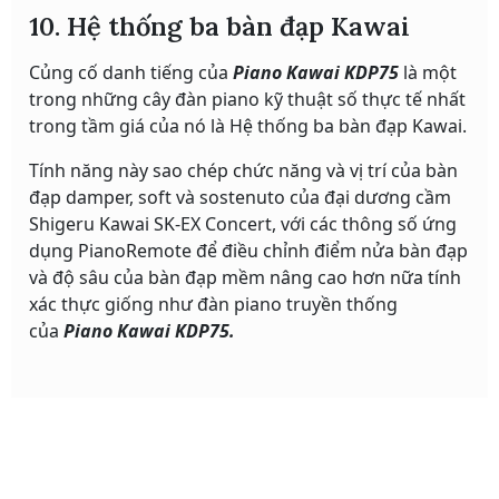
10. Hệ thống ba bàn đạp Kawai
Củng cố danh tiếng của
Piano Kawai KDP75
là một
trong những cây đàn piano kỹ thuật số thực tế nhất
trong tầm giá của nó là Hệ thống ba bàn đạp Kawai.
Tính năng này sao chép chức năng và vị trí của bàn
đạp damper, soft và sostenuto của đại dương cầm
Shigeru Kawai SK-EX Concert, với các thông số ứng
dụng PianoRemote để điều chỉnh điểm nửa bàn đạp
và độ sâu của bàn đạp mềm nâng cao hơn nữa tính
xác thực giống như đàn piano truyền thống
của
Piano Kawai KDP75.