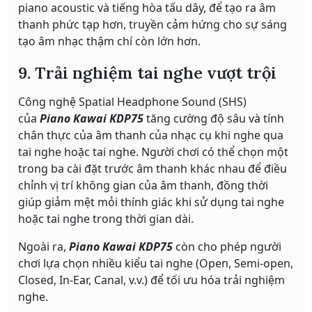
piano acoustic và tiếng hòa tấu dây, để tạo ra âm
thanh phức tạp hơn, truyền cảm hứng cho sự sáng
tạo âm nhạc thậm chí còn lớn hơn.
9. Trải nghiệm tai nghe vượt trội
Công nghệ Spatial Headphone Sound (SHS)
của
Piano Kawai KDP75
tăng cường độ sâu và tính
chân thực của âm thanh của nhạc cụ khi nghe qua
tai nghe hoặc tai nghe. Người chơi có thể chọn một
trong ba cài đặt trước âm thanh khác nhau để điều
chỉnh vị trí không gian của âm thanh, đồng thời
giúp giảm mệt mỏi thính giác khi sử dụng tai nghe
hoặc tai nghe trong thời gian dài.
Ngoài ra,
Piano Kawai KDP75
còn cho phép người
chơi lựa chọn nhiều kiểu tai nghe (Open, Semi-open,
Closed, In-Ear, Canal, v.v.) để tối ưu hóa trải nghiệm
nghe.