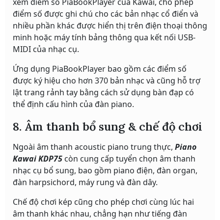
xem điểm số PiaBookPlayer của Kawai, cho phép
điểm số được ghi chú cho các bản nhạc cổ điển và
nhiều phần khác được hiển thị trên điện thoại thông
minh hoặc máy tính bảng thông qua kết nối USB-
MIDI của nhạc cụ.
Ứng dụng PiaBookPlayer bao gồm các điểm số
được ký hiệu cho hơn 370 bản nhạc và cũng hỗ trợ
lật trang rảnh tay bằng cách sử dụng bàn đạp có
thể định cấu hình của đàn piano.
8. Âm thanh bổ sung & chế độ chơi
Ngoài âm thanh acoustic piano trung thực,
Piano
Kawai KDP75
còn cung cấp tuyển chọn âm thanh
nhạc cụ bổ sung, bao gồm piano điện, đàn organ,
đàn harpsichord, máy rung và đàn dây.
Chế độ chơi kép cũng cho phép chơi cùng lúc hai
âm thanh khác nhau, chẳng hạn như tiếng đàn