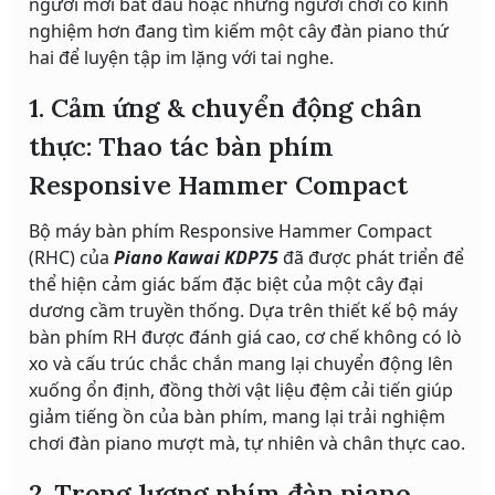
người mới bắt đầu hoặc những người chơi có kinh
nghiệm hơn đang tìm kiếm một cây đàn piano thứ
hai để luyện tập im lặng với tai nghe.
1. Cảm ứng & chuyển động chân
thực: Thao tác bàn phím
Responsive Hammer Compact
Bộ máy bàn phím Responsive Hammer Compact
(RHC) của
Piano Kawai KDP75
đã được phát triển để
thể hiện cảm giác bấm đặc biệt của một cây đại
dương cầm truyền thống. Dựa trên thiết kế bộ máy
bàn phím RH được đánh giá cao, cơ chế không có lò
xo và cấu trúc chắc chắn mang lại chuyển động lên
xuống ổn định, đồng thời vật liệu đệm cải tiến giúp
giảm tiếng ồn của bàn phím, mang lại trải nghiệm
chơi đàn piano mượt mà, tự nhiên và chân thực cao.
2. Trọng lượng phím đàn piano