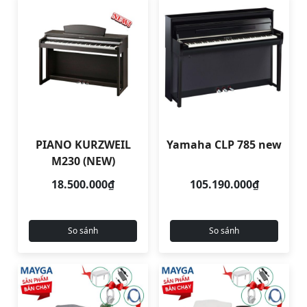
PIANO KURZWEIL
Yamaha CLP 785 new
M230 (NEW)
18.500.000₫
105.190.000₫
So sánh
So sánh