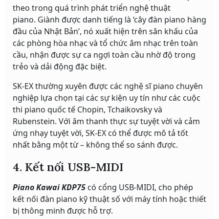
theo trong quá trình phát triển nghệ thuật
piano. Giành được danh tiếng là ‘cây đàn piano hàng
đầu của Nhật Bản’, nó xuất hiện trên sân khấu của
các phòng hòa nhạc và tổ chức âm nhạc trên toàn
cầu, nhận được sự ca ngợi toàn cầu nhờ độ trong
trẻo và dải động đặc biệt.
SK-EX thường xuyên được các nghệ sĩ piano chuyên
nghiệp lựa chọn tại các sự kiện uy tín như các cuộc
thi piano quốc tế Chopin, Tchaikovsky và
Rubenstein. Với âm thanh thực sự tuyệt vời và cảm
ứng nhạy tuyệt vời, SK-EX có thể được mô tả tốt
nhất bằng một từ – không thể so sánh được.
4. Kết nối USB-MIDI
Piano Kawai KDP75
có cổng USB-MIDI, cho phép
kết nối đàn piano kỹ thuật số với máy tính hoặc thiết
bị thông minh được hỗ trợ.