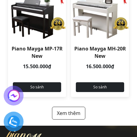
Piano Mayga MP-17R
Piano Mayga MH-20R
New
New
15.500.000₫
16.500.000₫
So sánh
So sánh
Xem thêm