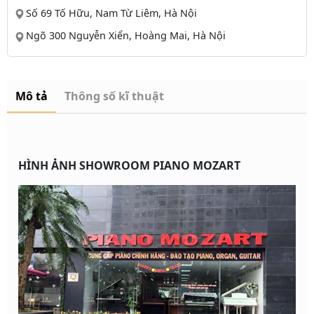
Số 69 Tố Hữu, Nam Từ Liêm, Hà Nội
Ngõ 300 Nguyễn Xiển, Hoàng Mai, Hà Nội
Mô tả
Thông số kĩ thuật
HÌNH ẢNH SHOWROOM PIANO MOZART