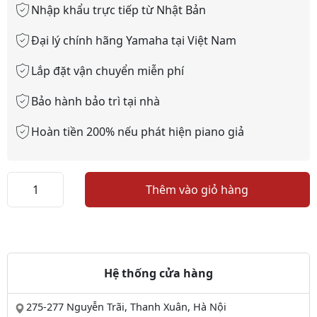
Nhập khẩu trực tiếp từ Nhật Bản
Đại lý chính hãng Yamaha tại Việt Nam
Lắp đặt vận chuyển miễn phí
Bảo hành bảo trì tại nhà
Hoàn tiền 200% nếu phát hiện piano giả
Piano
Thêm vào giỏ hàng
KAWAI
PW350
số
lượng
Hệ thống cửa hàng
275-277 Nguyễn Trãi, Thanh Xuân, Hà Nội