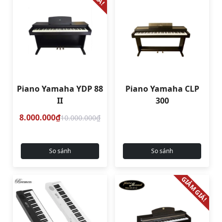
Piano Yamaha YDP 88
Piano Yamaha CLP
II
300
8.000.000₫
10.000.000₫
So sánh
So sánh
GIẢM GIÁ!