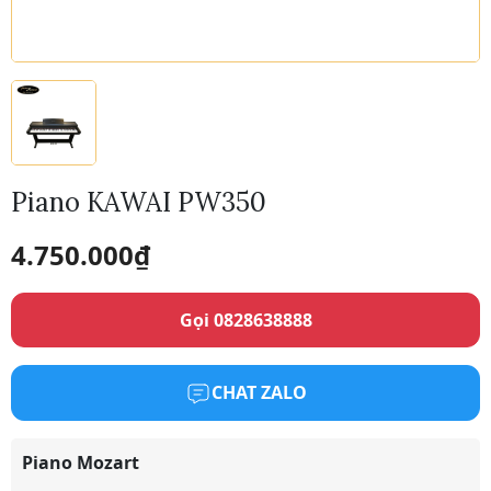
Piano KAWAI PW350
4.750.000
₫
Gọi 0828638888
CHAT ZALO
Piano Mozart