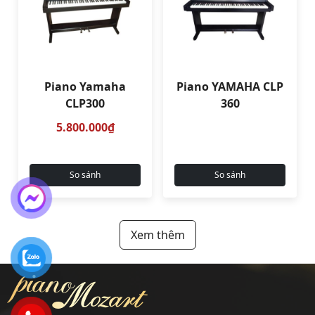
Piano Yamaha
Piano YAMAHA CLP
CLP300
360
5.800.000₫
So sánh
So sánh
Xem thêm