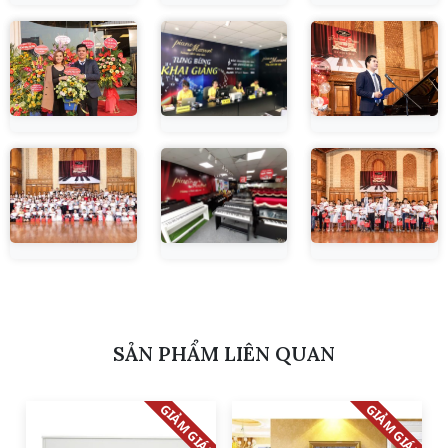
SẢN PHẨM LIÊN QUAN
GIẢM GIÁ!
GIẢM GIÁ!