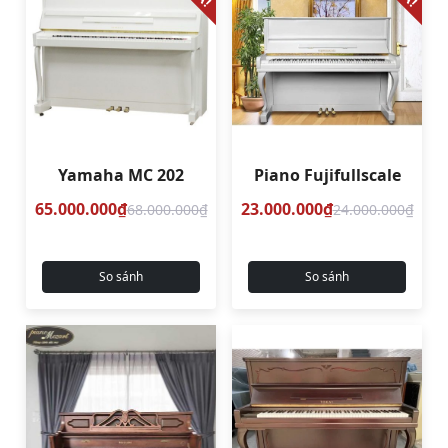
Yamaha MC 202
Piano Fujifullscale
65.000.000₫
23.000.000₫
68.000.000₫
24.000.000₫
So sánh
So sánh