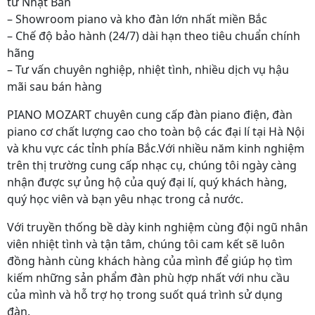
từ Nhật Bản
– Showroom piano và kho đàn lớn nhất miền Bắc
– Chế độ bảo hành (24/7) dài hạn theo tiêu chuẩn chính
hãng
– Tư vấn chuyên nghiệp, nhiệt tình, nhiều dịch vụ hậu
mãi sau bán hàng
PIANO MOZART chuyên cung cấp đàn piano điện, đàn
piano cơ chất lượng cao cho toàn bộ các đại lí tại Hà Nội
và khu vực các tỉnh phía Bắc.Với nhiều năm kinh nghiệm
trên thị trường cung cấp nhạc cụ, chúng tôi ngày càng
nhận được sự ủng hộ của quý đại lí, quý khách hàng,
quý học viên và bạn yêu nhạc trong cả nước.
Với truyền thống bề dày kinh nghiệm cùng đội ngũ nhân
viên nhiệt tình và tận tâm, chúng tôi cam kết sẽ luôn
đồng hành cùng khách hàng của mình để giúp họ tìm
kiếm những sản phẩm đàn phù hợp nhất với nhu cầu
của mình và hỗ trợ họ trong suốt quá trình sử dụng
đàn.