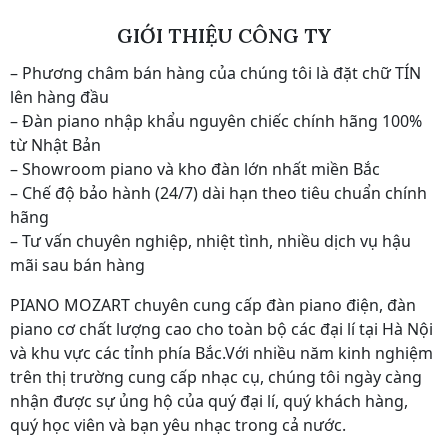
GIỚI THIỆU CÔNG TY
– Phương châm bán hàng của chúng tôi là đặt chữ TÍN
lên hàng đầu
– Đàn piano nhập khẩu nguyên chiếc chính hãng 100%
từ Nhật Bản
– Showroom piano và kho đàn lớn nhất miền Bắc
– Chế độ bảo hành (24/7) dài hạn theo tiêu chuẩn chính
hãng
– Tư vấn chuyên nghiệp, nhiệt tình, nhiều dịch vụ hậu
mãi sau bán hàng
PIANO MOZART chuyên cung cấp đàn piano điện, đàn
piano cơ chất lượng cao cho toàn bộ các đại lí tại Hà Nội
và khu vực các tỉnh phía Bắc.Với nhiều năm kinh nghiệm
trên thị trường cung cấp nhạc cụ, chúng tôi ngày càng
nhận được sự ủng hộ của quý đại lí, quý khách hàng,
quý học viên và bạn yêu nhạc trong cả nước.