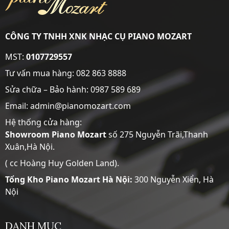
CÔNG TY TNHH XNK NHẠC CỤ PIANO MOZART
MST:
0107729557
Tư vấn mua hàng:
082 863 8888
Sửa chữa – Bảo hành:
0987 589 689
Email: admin@pianomozart.com
Hệ thống cửa hàng:
Showroom
Piano Mozart
số 275 Nguyễn Trãi,Thanh
Xuân,Hà Nội.
( cc Hoàng Huy Golden Land).
Tổng Kho Piano Mozart Hà Nội:
300 Nguyễn Xiển, Hà
Nội
DANH MỤC