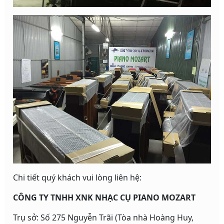
Chi tiết quý khách vui lòng liên hệ:
CÔNG TY TNHH XNK NHẠC CỤ PIANO MOZART
Trụ sở: Số 275 Nguyễn Trãi (Tòa nhà Hoàng Huy,