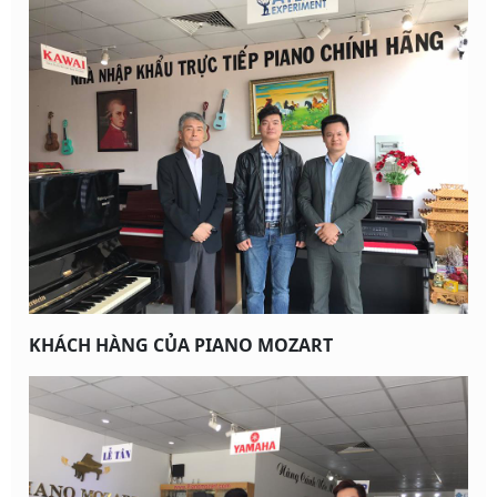
KHÁCH HÀNG CỦA PIANO MOZART