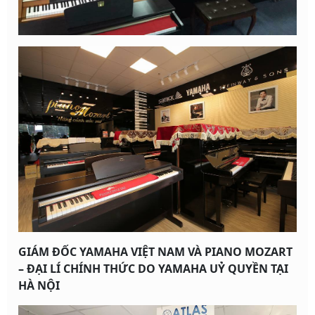
GIÁM ĐỐC YAMAHA VIỆT NAM VÀ PIANO MOZART
– ĐẠI LÍ CHÍNH THỨC DO YAMAHA UỶ QUYỀN TẠI
HÀ NỘI