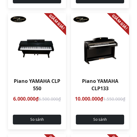
GIẢM GIÁ!
GIẢM GIÁ!
Piano YAMAHA CLP
Piano YAMAHA
550
CLP133
6.000.000₫
10.000.000₫
6.500.000₫
1.550.000₫
So sánh
So sánh