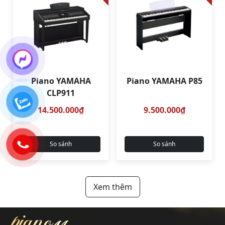
Piano YAMAHA
Piano YAMAHA P85
CLP911
14.500.000₫
9.500.000₫
So sánh
So sánh
Xem thêm