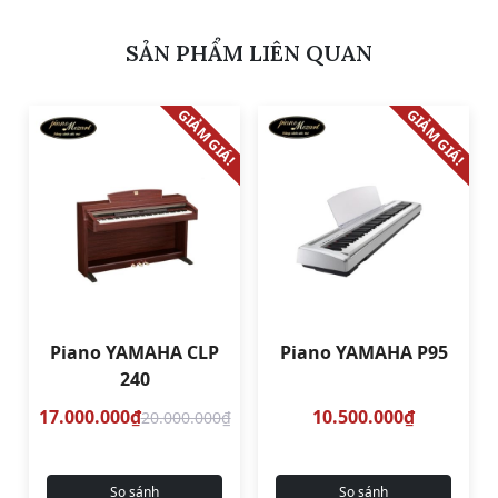
SẢN PHẨM LIÊN QUAN
GIẢM GIÁ!
GIẢM GIÁ!
Piano YAMAHA CLP
Piano YAMAHA P95
240
17.000.000₫
10.500.000₫
20.000.000₫
So sánh
So sánh