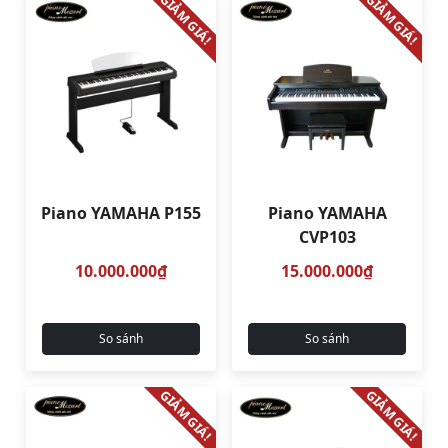
GIẢM GIÁ!
GIẢM GIÁ!
Piano YAMAHA P155
Piano YAMAHA
CVP103
10.000.000₫
15.000.000₫
So sánh
So sánh
GIẢM GIÁ!
GIẢM GIÁ!