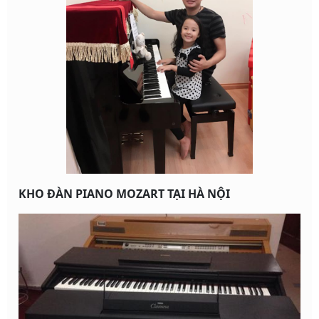
KHO ĐÀN PIANO MOZART TẠI HÀ NỘI