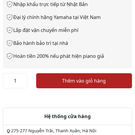
Nhập khẩu trực tiếp từ Nhật Bản
Đại lý chính hãng Yamaha tại Việt Nam
Lắp đặt vận chuyển miễn phí
Bảo hành bảo trì tại nhà
Hoàn tiền 200% nếu phát hiện piano giả
Piano
Thêm vào giỏ hàng
YAMAHA
CLP
240
số
lượng
Hệ thống cửa hàng
275-277 Nguyễn Trãi, Thanh Xuân, Hà Nội