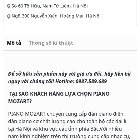
Số 69 Tố Hữu, Nam Từ Liêm, Hà Nội
Ngõ 300 Nguyễn Xiển, Hoàng Mai, Hà Nội
Mô tả
Thông số kĩ thuật
Để sở hữu sản phẩm này với giá ưu đãi, hãy liên hệ
ngay với chúng tôi! Hotline: 0987.589.689
TẠI SAO KHÁCH HÀNG LỰA CHỌN PIANO
MOZART?
PIANO MOZART
chuyên cung cấp đàn piano điện,
đàn piano cơ chất lượng cao cho toàn bộ các đại lí
tại Hà Nội và khu vực các tỉnh phía Bắc.Với nhiều
năm kinh nghiệm trên thị trường cung cấp nhạc cụ,