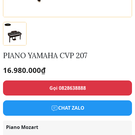
PIANO YAMAHA CVP 207
16.980.000
₫
Gọi 0828638888
CHAT ZALO
Piano Mozart