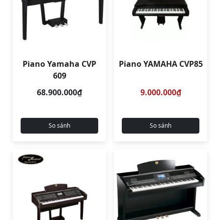
Piano Yamaha CVP
Piano YAMAHA CVP85
609
68.900.000₫
9.000.000₫
So sánh
So sánh