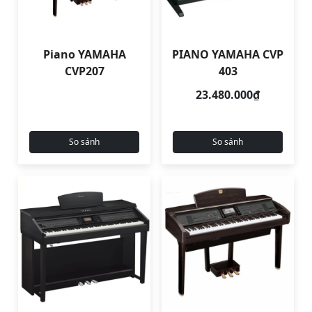
Piano YAMAHA
PIANO YAMAHA CVP
CVP207
403
23.480.000₫
So sánh
So sánh