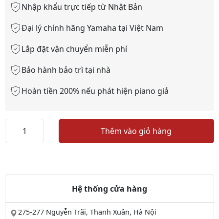
Nhập khẩu trực tiếp từ Nhật Bản
Đại lý chính hãng Yamaha tại Việt Nam
Lắp đặt vận chuyển miễn phí
Bảo hành bảo trì tại nhà
Hoàn tiền 200% nếu phát hiện piano giả
PIANO
Thêm vào giỏ hàng
YAMAHA
CVP
207
số
lượng
Hệ thống cửa hàng
275-277 Nguyễn Trãi, Thanh Xuân, Hà Nội