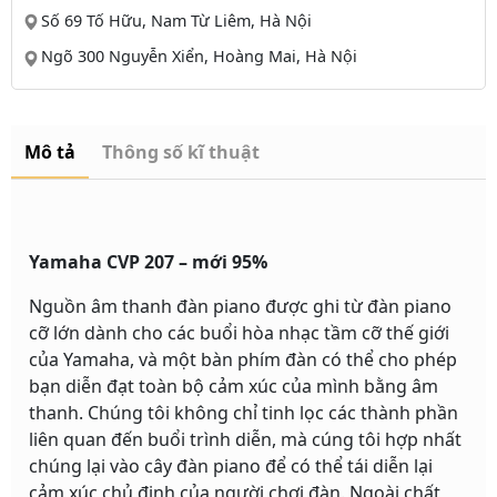
Số 69 Tố Hữu, Nam Từ Liêm, Hà Nội
Ngõ 300 Nguyễn Xiển, Hoàng Mai, Hà Nội
Mô tả
Thông số kĩ thuật
Yamaha CVP 207 – mới 95%
Nguồn âm thanh đàn piano được ghi từ đàn piano
cỡ lớn dành cho các buổi hòa nhạc tầm cỡ thế giới
của Yamaha, và một bàn phím đàn có thể cho phép
bạn diễn đạt toàn bộ cảm xúc của mình bằng âm
thanh. Chúng tôi không chỉ tinh lọc các thành phần
liên quan đến buổi trình diễn, mà cúng tôi hợp nhất
chúng lại vào cây đàn piano để có thể tái diễn lại
cảm xúc chủ định của người chơi đàn. Ngoài chất