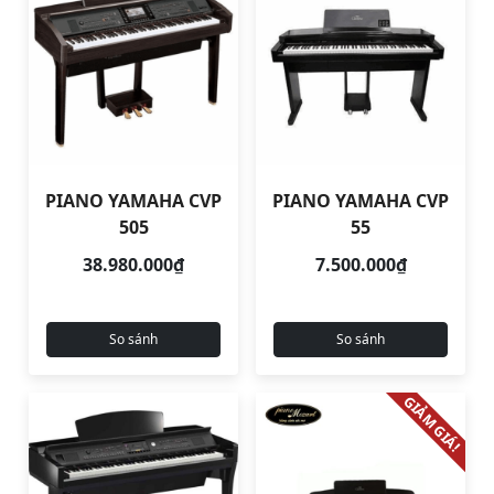
PIANO YAMAHA CVP
PIANO YAMAHA CVP
505
55
38.980.000₫
7.500.000₫
So sánh
So sánh
GIẢM GIÁ!