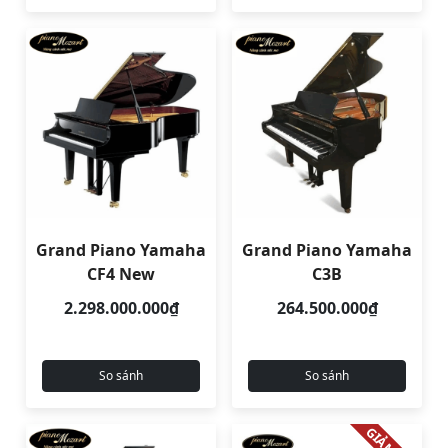
Grand Piano Yamaha
Grand Piano Yamaha
CF4 New
C3B
2.298.000.000₫
264.500.000₫
So sánh
So sánh