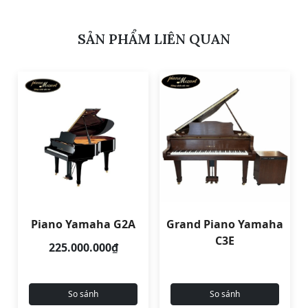
SẢN PHẨM LIÊN QUAN
Piano Yamaha G2A
Grand Piano Yamaha
C3E
225.000.000₫
So sánh
So sánh