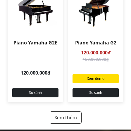
Piano Yamaha G2E
Piano Yamaha G2
120.000.000₫
150.000.000₫
120.000.000₫
Xem demo
So sánh
So sánh
Xem thêm