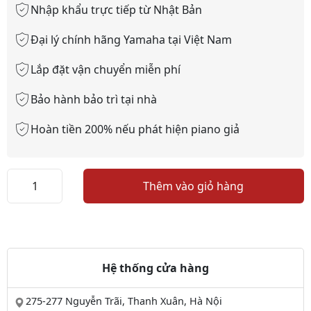
Nhập khẩu trực tiếp từ Nhật Bản
Đại lý chính hãng Yamaha tại Việt Nam
Lắp đặt vận chuyển miễn phí
Bảo hành bảo trì tại nhà
Hoàn tiền 200% nếu phát hiện piano giả
Piano
Thêm vào giỏ hàng
Yamaha
G3E
số
lượng
Hệ thống cửa hàng
275-277 Nguyễn Trãi, Thanh Xuân, Hà Nội