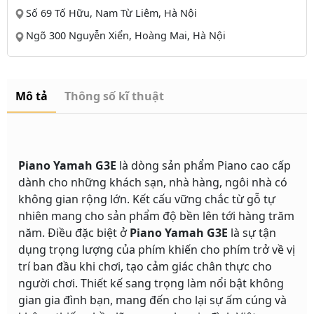
Số 69 Tố Hữu, Nam Từ Liêm, Hà Nội
Ngõ 300 Nguyễn Xiển, Hoàng Mai, Hà Nội
Mô tả
Thông số kĩ thuật
Piano Yamah G3E
là dòng sản phẩm Piano cao cấp
dành cho những khách sạn, nhà hàng, ngôi nhà có
không gian rộng lớn. Kết cấu vững chắc từ gỗ tự
nhiên mang cho sản phẩm độ bền lên tới hàng trăm
năm. Điều đặc biệt ở
Piano Yamah G3E
là sự tận
dụng trọng lượng của phím khiến cho phím trở về vị
trí ban đầu khi chơi, tạo cảm giác chân thực cho
người chơi. Thiết kế sang trọng làm nổi bật không
gian gia đình bạn, mang đến cho lại sự ấm cúng và