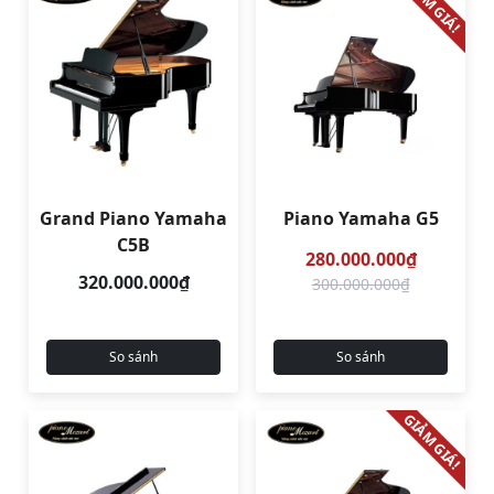
GIẢM GIÁ!
Grand Piano Yamaha
Piano Yamaha G5
C5B
280.000.000₫
320.000.000₫
300.000.000₫
So sánh
So sánh
GIẢM GIÁ!