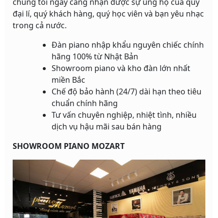
chúng tôi ngày càng nhận được sự ủng hộ của quý
đại lí, quý khách hàng, quý học viên và bạn yêu nhạc
trong cả nước.
Đàn piano nhập khẩu nguyên chiếc chính
hãng 100% từ Nhật Bản
Showroom piano và kho đàn lớn nhất
miền Bắc
Chế độ bảo hành (24/7) dài hạn theo tiêu
chuẩn chính hãng
Tư vấn chuyên nghiệp, nhiệt tình, nhiều
dịch vụ hậu mãi sau bán hàng
SHOWROOM PIANO MOZART