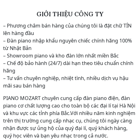
GIỚI THIỆU CÔNG TY
– Phương châm bán hàng của chúng tôi là đặt chữ TÍN
lên hàng đầu
– Đàn piano nhập khẩu nguyên chiếc chính hãng 100%
từ Nhật Bản
– Showroom piano và kho đàn lớn nhất miền Bắc
– Chế độ bảo hành (24/7) dài hạn theo tiêu chuẩn chính
hãng
– Tư vấn chuyên nghiệp, nhiệt tình, nhiều dịch vụ hậu
mãi sau bán hàng
PIANO MOZART chuyên cung cấp đàn piano điện, đàn
piano cơ chất lượng cao cho toàn bộ các đại lí tại Hà Nội
và khu vực các tỉnh phía Bắc.Với nhiều năm kinh nghiệm
trên thị trường cung cấp nhạc cụ, chúng tôi ngày càng
nhận được sự ủng hộ của quý đại lí, quý khách hàng,
quý học viên và bạn yêu nhạc trong cả nước.