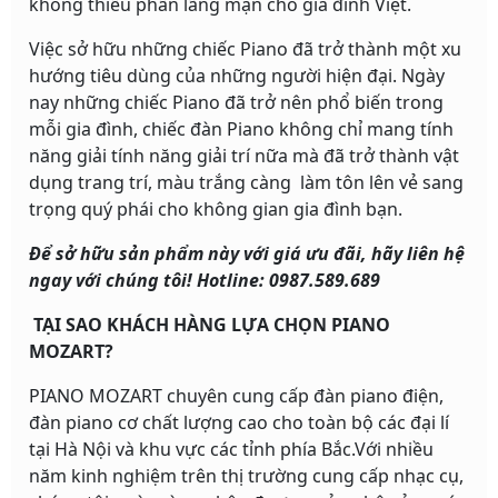
không thiếu phần lãng mạn cho gia đình Việt.
Việc sở hữu những chiếc Piano đã trở thành một xu
hướng tiêu dùng của những người hiện đại. Ngày
nay những chiếc Piano đã trở nên phổ biến trong
mỗi gia đình, chiếc đàn Piano không chỉ mang tính
năng giải tính năng giải trí nữa mà đã trở thành vật
dụng trang trí, màu trắng càng làm tôn lên vẻ sang
trọng quý phái cho không gian gia đình bạn.
Để sở hữu sản phẩm này với giá ưu đãi, hãy liên hệ
ngay với chúng tôi! Hotline: 0987.589.689
TẠI SAO KHÁCH HÀNG LỰA CHỌN PIANO
MOZART?
PIANO MOZART chuyên cung cấp đàn piano điện,
đàn piano cơ chất lượng cao cho toàn bộ các đại lí
tại Hà Nội và khu vực các tỉnh phía Bắc.Với nhiều
năm kinh nghiệm trên thị trường cung cấp nhạc cụ,