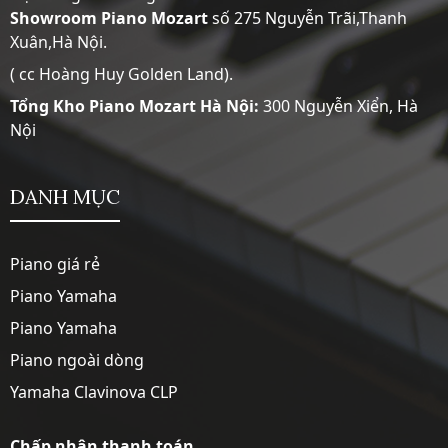
Showroom
Piano Mozart
số 275 Nguyễn Trãi,Thanh
Xuân,Hà Nội.
( cc Hoàng Huy Golden Land).
Tổng Kho Piano Mozart Hà Nội:
300 Nguyễn Xiển, Hà
Nội
DANH MỤC
Piano giá rẻ
Piano Yamaha
Piano Yamaha
Piano ngoài dòng
Yamaha Clavinova CLP
Chấp nhận thanh toán