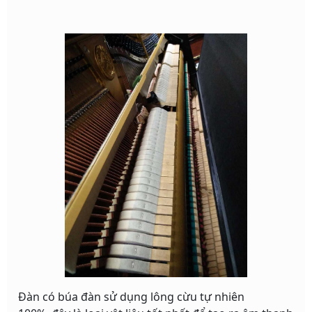
Đàn có búa đàn sử dụng lông cừu tự nhiên