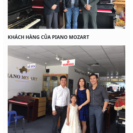
KHÁCH HÀNG CỦA PIANO MOZART