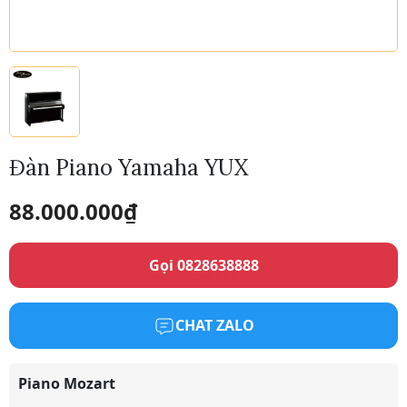
Đàn Piano Yamaha YUX
88.000.000
₫
Gọi 0828638888
CHAT ZALO
Piano Mozart