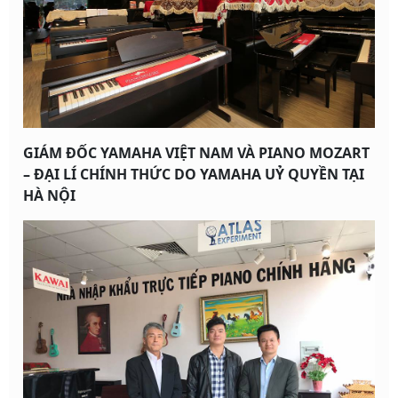
GIÁM ĐỐC YAMAHA VIỆT NAM VÀ PIANO MOZART
– ĐẠI LÍ CHÍNH THỨC DO YAMAHA UỶ QUYỀN TẠI
HÀ NỘI