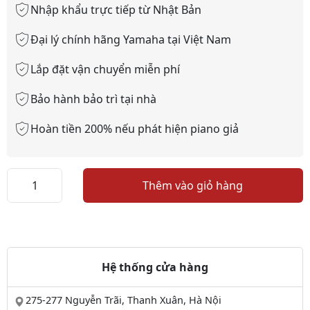
Nhập khẩu trực tiếp từ Nhật Bản
Đại lý chính hãng Yamaha tại Việt Nam
Lắp đặt vận chuyển miễn phí
Bảo hành bảo trì tại nhà
Hoàn tiền 200% nếu phát hiện piano giả
Đàn
Thêm vào giỏ hàng
Piano
Yamaha
YUX
số
lượng
Hệ thống cửa hàng
275-277 Nguyễn Trãi, Thanh Xuân, Hà Nội