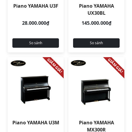
Piano YAMAHA U3F
Piano YAMAHA
UX30BL
28.000.000₫
145.000.000₫
So sánh
So sánh
GIẢM GIÁ!
GIẢM GIÁ!
Piano YAMAHA U3M
Piano YAMAHA
MX300R