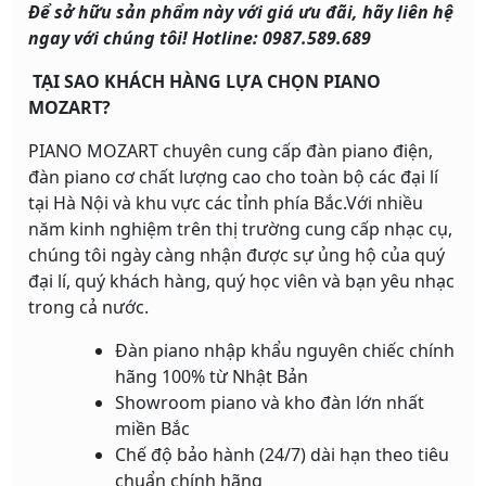
Để sở hữu sản phẩm này với giá ưu đãi, hãy liên hệ
ngay với chúng tôi! Hotline: 0987.589.689
TẠI SAO KHÁCH HÀNG LỰA CHỌN PIANO
MOZART?
PIANO MOZART chuyên cung cấp đàn piano điện,
đàn piano cơ chất lượng cao cho toàn bộ các đại lí
tại Hà Nội và khu vực các tỉnh phía Bắc.Với nhiều
năm kinh nghiệm trên thị trường cung cấp nhạc cụ,
chúng tôi ngày càng nhận được sự ủng hộ của quý
đại lí, quý khách hàng, quý học viên và bạn yêu nhạc
trong cả nước.
Đàn piano nhập khẩu nguyên chiếc chính
hãng 100% từ Nhật Bản
Showroom piano và kho đàn lớn nhất
miền Bắc
Chế độ bảo hành (24/7) dài hạn theo tiêu
chuẩn chính hãng