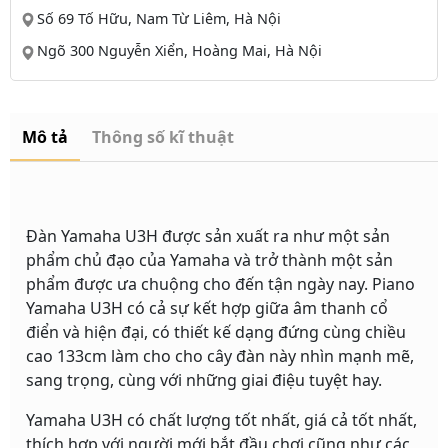
Số 69 Tố Hữu, Nam Từ Liêm, Hà Nội
Ngõ 300 Nguyễn Xiển, Hoàng Mai, Hà Nội
Mô tả
Thông số kĩ thuật
Đàn Yamaha U3H được sản xuất ra như một sản
phẩm chủ đạo của Yamaha và trở thành một sản
phẩm được ưa chuộng cho đến tận ngày nay. Piano
Yamaha U3H có cả sự kết hợp giữa âm thanh cổ
điển và hiện đại, có thiết kế dạng đứng cùng chiều
cao 133cm làm cho cho cây đàn này nhìn mạnh mẽ,
sang trọng, cùng với những giai điệu tuyệt hay.
Yamaha U3H có chất lượng tốt nhất, giá cả tốt nhất,
thích hợp với người mới bắt đầu chơi cũng như các