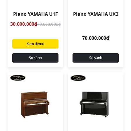
Piano YAMAHA U1F
Piano YAMAHA UX3
30.000.000₫
40.000.000₫
70.000.000₫
Xem demo
So sánh
So sánh