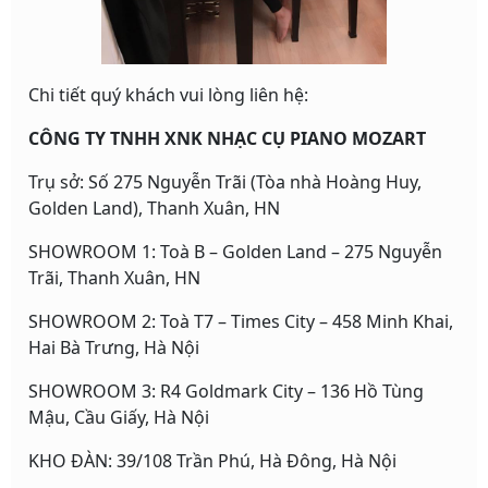
Chi tiết quý khách vui lòng liên hệ:
CÔNG TY TNHH XNK NHẠC CỤ PIANO MOZART
Trụ sở: Số 275 Nguyễn Trãi (Tòa nhà Hoàng Huy,
Golden Land), Thanh Xuân, HN
SHOWROOM 1: Toà B – Golden Land – 275 Nguyễn
Trãi, Thanh Xuân, HN
SHOWROOM 2: Toà T7 – Times City – 458 Minh Khai,
Hai Bà Trưng, Hà Nội
SHOWROOM 3: R4 Goldmark City – 136 Hồ Tùng
Mậu, Cầu Giấy, Hà Nội
KHO ĐÀN: 39/108 Trần Phú, Hà Đông, Hà Nội