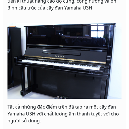
tiến kĩ thuật nâng cao độ cứng, cộng hưởng và ổn
định cấu trúc của cây đàn Yamaha U3H
Tất cả những đặc điểm trên đã tạo ra một cây đàn
Yamaha U3H với chất lượng âm thanh tuyệt vời cho
người sử dụng.