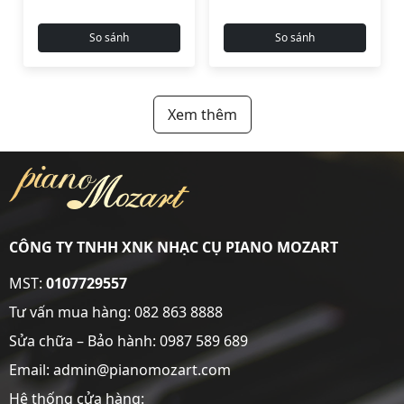
So sánh
So sánh
Xem thêm
CÔNG TY TNHH XNK NHẠC CỤ PIANO MOZART
MST:
0107729557
Tư vấn mua hàng:
082 863 8888
Sửa chữa – Bảo hành:
0987 589 689
Email: admin@pianomozart.com
Hệ thống cửa hàng: