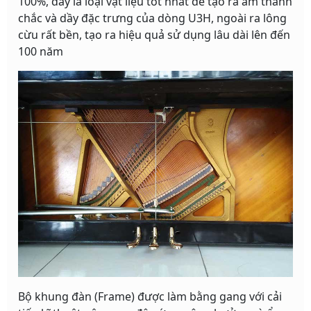
100%, đây là loại vật liệu tốt nhất để tạo ra âm thanh
chắc và dầy đặc trưng của dòng U3H, ngoài ra lông
cừu rất bền, tạo ra hiệu quả sử dụng lâu dài lên đến
100 năm
Bộ khung đàn (Frame) được làm bằng gang với cải