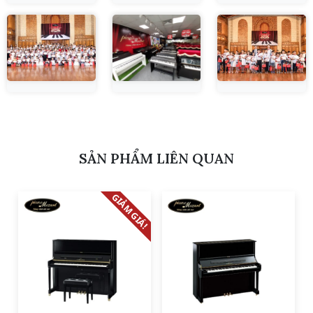
SẢN PHẨM LIÊN QUAN
GIẢM GIÁ!