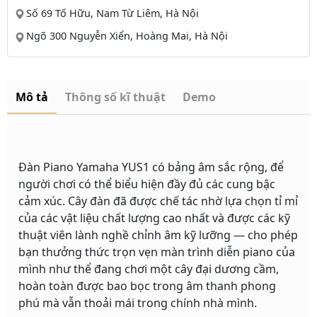
Số 69 Tố Hữu, Nam Từ Liêm, Hà Nội
Ngõ 300 Nguyễn Xiển, Hoàng Mai, Hà Nội
Mô tả
Thông số kĩ thuật
Demo
Đàn Piano Yamaha YUS1 có bảng âm sắc rộng, để
người chơi có thể biểu hiện đầy đủ các cung bậc
cảm xúc. Cây đàn đã được chế tác nhờ lựa chọn tỉ mỉ
của các vật liệu chất lượng cao nhất và được các kỹ
thuật viên lành nghề chỉnh âm kỹ lưỡng — cho phép
bạn thưởng thức trọn vẹn màn trình diễn piano của
mình như thể đang chơi một cây đại dương cầm,
hoàn toàn được bao bọc trong âm thanh phong
phú mà vẫn thoải mái trong chính nhà mình.