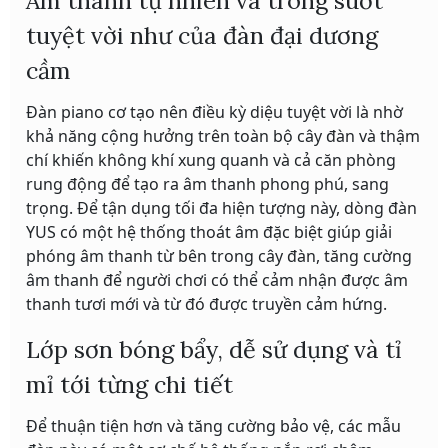
Âm thanh tự nhiên và trong suốt
tuyệt vời như của đàn đại dương
cầm
Đàn piano cơ tạo nên điều kỳ diệu tuyệt vời là nhờ
khả năng cộng hưởng trên toàn bộ cây đàn và thậm
chí khiến không khí xung quanh và cả căn phòng
rung động để tạo ra âm thanh phong phú, sang
trọng. Để tận dụng tối đa hiện tượng này, dòng đàn
YUS có một hệ thống thoát âm đặc biệt giúp giải
phóng âm thanh từ bên trong cây đàn, tăng cường
âm thanh để người chơi có thể cảm nhận được âm
thanh tươi mới và từ đó được truyền cảm hứng.
Lớp sơn bóng bẩy, dễ sử dụng và tỉ
mỉ tới từng chi tiết
Để thuận tiện hơn và tăng cường bảo vệ, các mẫu