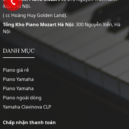
Xuân,Hà Nội.
( cc Hoàng Huy Golden Land).
Tổng Kho Piano Mozart Hà Nội:
300 Nguyễn Xiển, Hà
Nội
DANH MỤC
Piano giá rẻ
Piano Yamaha
Piano Yamaha
Piano ngoài dòng
Yamaha Clavinova CLP
Chấp nhận thanh toán