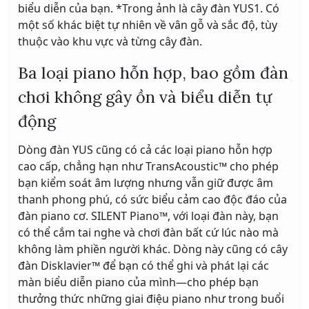
biểu diễn của bạn. *Trong ảnh là cây đàn YUS1. Có
một số khác biệt tự nhiên về vân gỗ và sắc độ, tùy
thuộc vào khu vực và từng cây đàn.
Ba loại piano hỗn hợp, bao gồm đàn
chơi không gây ồn và biểu diễn tự
động
Dòng đàn YUS cũng có cả các loại piano hỗn hợp
cao cấp, chẳng hạn như TransAcoustic™ cho phép
bạn kiểm soát âm lượng nhưng vẫn giữ được âm
thanh phong phú, có sức biểu cảm cao độc đáo của
đàn piano cơ. SILENT Piano™, với loại đàn này, bạn
có thể cắm tai nghe và chơi đàn bất cứ lúc nào mà
không làm phiền người khác. Dòng này cũng có cây
đàn Disklavier™ để bạn có thể ghi và phát lại các
màn biểu diễn piano của mình—cho phép bạn
thưởng thức những giai điệu piano như trong buổi