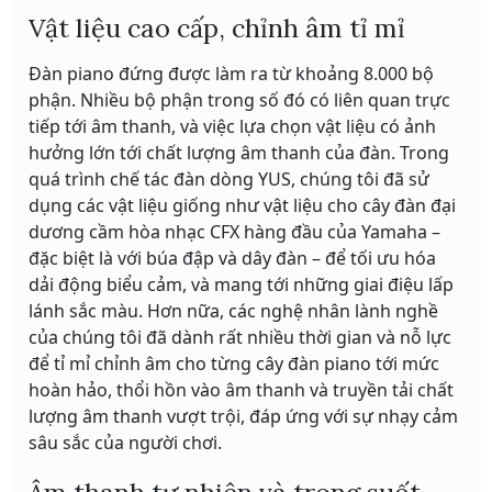
Vật liệu cao cấp, chỉnh âm tỉ mỉ
Đàn piano đứng được làm ra từ khoảng 8.000 bộ
phận. Nhiều bộ phận trong số đó có liên quan trực
tiếp tới âm thanh, và việc lựa chọn vật liệu có ảnh
hưởng lớn tới chất lượng âm thanh của đàn. Trong
quá trình chế tác đàn dòng YUS, chúng tôi đã sử
dụng các vật liệu giống như vật liệu cho cây đàn đại
dương cầm hòa nhạc CFX hàng đầu của Yamaha –
đặc biệt là với búa đập và dây đàn – để tối ưu hóa
dải động biểu cảm, và mang tới những giai điệu lấp
lánh sắc màu. Hơn nữa, các nghệ nhân lành nghề
của chúng tôi đã dành rất nhiều thời gian và nỗ lực
để tỉ mỉ chỉnh âm cho từng cây đàn piano tới mức
hoàn hảo, thổi hồn vào âm thanh và truyền tải chất
lượng âm thanh vượt trội, đáp ứng với sự nhạy cảm
sâu sắc của người chơi.