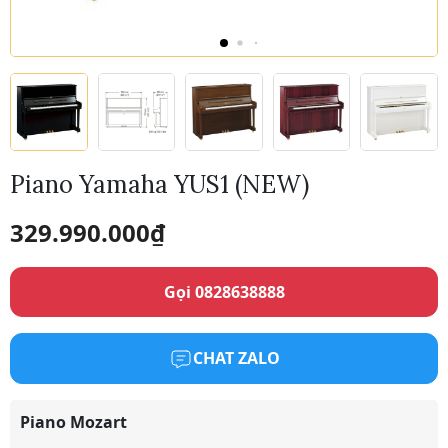
Piano Yamaha YUS1 (NEW)
329.990.000
₫
Gọi 0828638888
CHAT ZALO
Piano Mozart