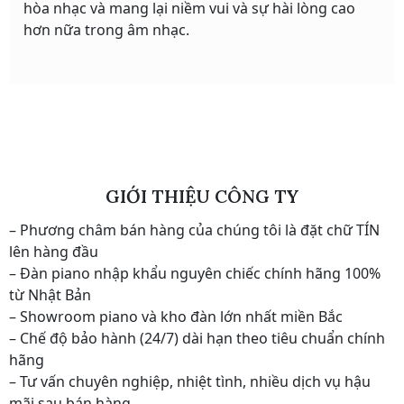
hòa nhạc và mang lại niềm vui và sự hài lòng cao
hơn nữa trong âm nhạc.
GIỚI THIỆU CÔNG TY
– Phương châm bán hàng của chúng tôi là đặt chữ TÍN
lên hàng đầu
– Đàn piano nhập khẩu nguyên chiếc chính hãng 100%
từ Nhật Bản
– Showroom piano và kho đàn lớn nhất miền Bắc
– Chế độ bảo hành (24/7) dài hạn theo tiêu chuẩn chính
hãng
– Tư vấn chuyên nghiệp, nhiệt tình, nhiều dịch vụ hậu
mãi sau bán hàng