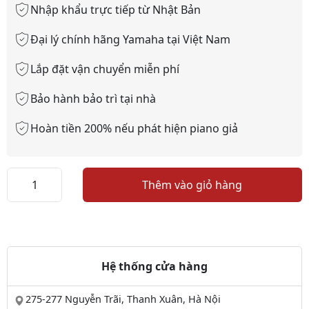
Nhập khẩu trực tiếp từ Nhật Bản
Đại lý chính hãng Yamaha tại Việt Nam
Lắp đặt vận chuyển miễn phí
Bảo hành bảo trì tại nhà
Hoàn tiền 200% nếu phát hiện piano giả
Piano
Thêm vào giỏ hàng
Yamaha
YUS1
(NEW)
số
lượng
Hệ thống cửa hàng
275-277 Nguyễn Trãi, Thanh Xuân, Hà Nội