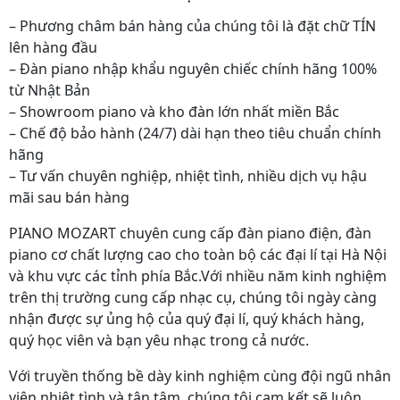
– Phương châm bán hàng của chúng tôi là đặt chữ TÍN
lên hàng đầu
– Đàn piano nhập khẩu nguyên chiếc chính hãng 100%
từ Nhật Bản
– Showroom piano và kho đàn lớn nhất miền Bắc
– Chế độ bảo hành (24/7) dài hạn theo tiêu chuẩn chính
hãng
– Tư vấn chuyên nghiệp, nhiệt tình, nhiều dịch vụ hậu
mãi sau bán hàng
PIANO MOZART chuyên cung cấp đàn piano điện, đàn
piano cơ chất lượng cao cho toàn bộ các đại lí tại Hà Nội
và khu vực các tỉnh phía Bắc.Với nhiều năm kinh nghiệm
trên thị trường cung cấp nhạc cụ, chúng tôi ngày càng
nhận được sự ủng hộ của quý đại lí, quý khách hàng,
quý học viên và bạn yêu nhạc trong cả nước.
Với truyền thống bề dày kinh nghiệm cùng đội ngũ nhân
viên nhiệt tình và tận tâm, chúng tôi cam kết sẽ luôn