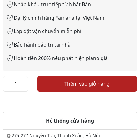
Nhập khẩu trực tiếp từ Nhật Bản
Đại lý chính hãng Yamaha tại Việt Nam
Lắp đặt vận chuyển miễn phí
Bảo hành bảo trì tại nhà
Hoàn tiền 200% nếu phát hiện piano giả
Đàn
Thêm vào giỏ hàng
Piano
Yamaha
U2C
số
lượng
Hệ thống cửa hàng
275-277 Nguyễn Trãi, Thanh Xuân, Hà Nội