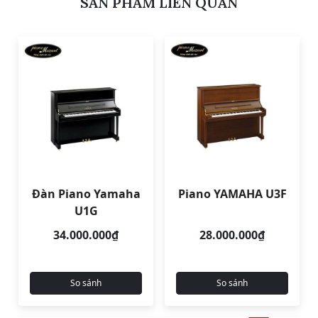
SẢN PHẨM LIÊN QUAN
Đàn Piano Yamaha
Piano YAMAHA U3F
U1G
34.000.000₫
28.000.000₫
So sánh
So sánh