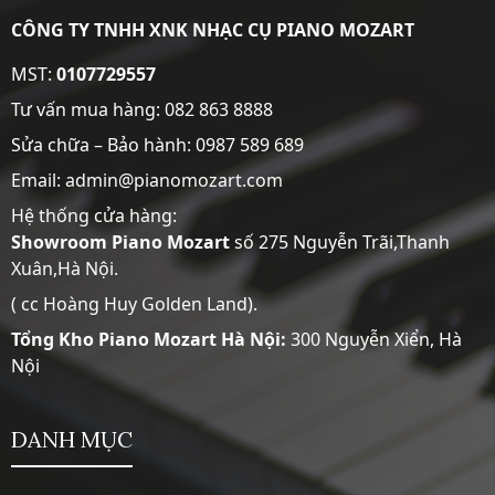
CÔNG TY TNHH XNK NHẠC CỤ PIANO MOZART
MST:
0107729557
Tư vấn mua hàng:
082 863 8888
Sửa chữa – Bảo hành:
0987 589 689
Email: admin@pianomozart.com
Hệ thống cửa hàng:
Showroom
Piano Mozart
số 275 Nguyễn Trãi,Thanh
Xuân,Hà Nội.
( cc Hoàng Huy Golden Land).
Tổng Kho Piano Mozart Hà Nội:
300 Nguyễn Xiển, Hà
Nội
DANH MỤC