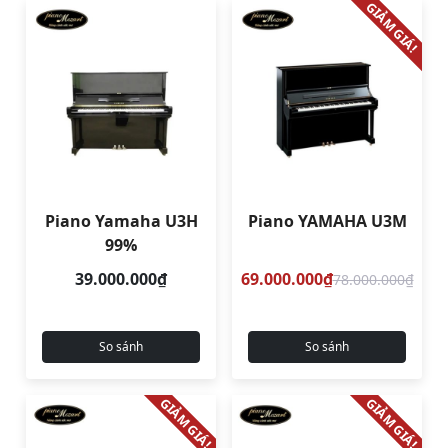
GIẢM GIÁ!
Piano Yamaha U3H
Piano YAMAHA U3M
99%
39.000.000₫
69.000.000₫
78.000.000₫
So sánh
So sánh
GIẢM GIÁ!
GIẢM GIÁ!