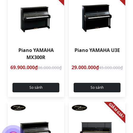
Piano YAMAHA
Piano YAMAHA U3E
MX300R
69.900.000₫
29.000.000₫
86.000.000₫
45.000.000₫
So sánh
So sánh
GIẢM GIÁ!