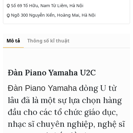
Số 69 Tố Hữu, Nam Từ Liêm, Hà Nội
Ngõ 300 Nguyễn Xiển, Hoàng Mai, Hà Nội
Mô tả
Thông số kĩ thuật
Đàn Piano Yamaha U2C
dòng U từ
Đàn Piano Yamaha
lâu đã là một sự lựa chọn hàng
đầu cho các tổ chức giáo dục,
nhạc sĩ chuyên nghiệp, nghệ sĩ