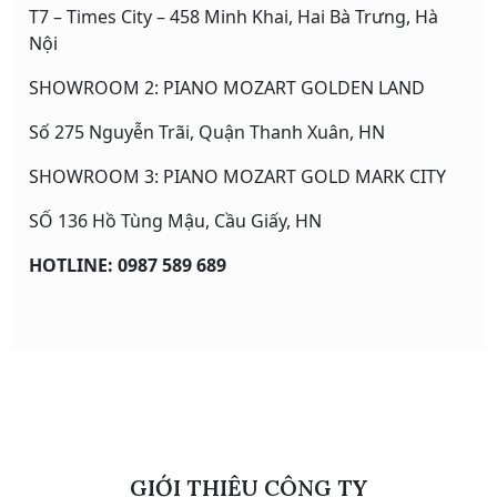
T7 – Times City – 458 Minh Khai, Hai Bà Trưng, Hà
Nội
SHOWROOM 2: PIANO MOZART GOLDEN LAND
Số 275 Nguyễn Trãi, Quận Thanh Xuân, HN
SHOWROOM 3: PIANO MOZART GOLD MARK CITY
SỐ 136 Hồ Tùng Mậu, Cầu Giấy, HN
HOTLINE: 0987 589 689
GIỚI THIỆU CÔNG TY