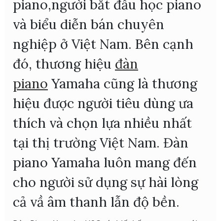
piano,người bắt đầu học piano
và biểu diễn bán chuyên
nghiệp ở Việt Nam. Bên cạnh
đó, thương hiệu
đàn
piano
Yamaha cũng là thương
hiệu được người tiêu dùng ưa
thích và chọn lựa nhiều nhất
tại thị trường Việt Nam. Đàn
piano Yamaha luôn mang đến
cho người sử dụng sự hài lòng
cả vầ âm thanh lẫn độ bền.