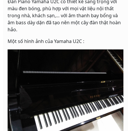
Đàn Piano Yamaha U2C có thiết kế sang trọng với
màu đen bóng, phù hợp với mọi vật liệu nội thất
trong nhà, khách sạn,… với âm thanh bay bổng và
âm bass dày dặn đã tạo nên một cây đàn thật hoàn
hảo.
Một số hình ảnh của Yamaha U2C :