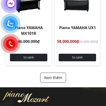
Piano YAMAHA
Piano YAMAHA UX1
MX101R
46.000.000₫
58.000.000₫
65.000.000₫
So sánh
So sánh
Xem thêm