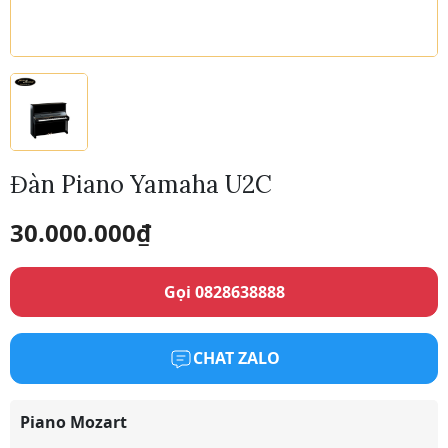
Đàn Piano Yamaha U2C
30.000.000
₫
Gọi 0828638888
CHAT ZALO
Piano Mozart