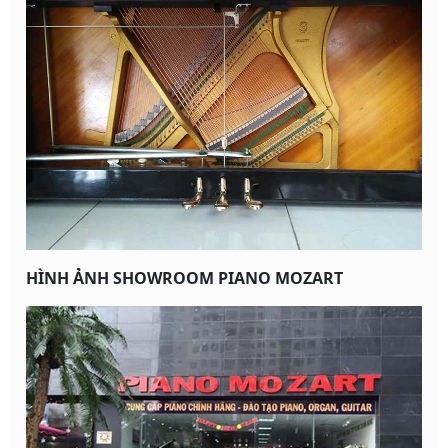
HÌNH ẢNH SHOWROOM PIANO MOZART