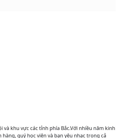
i và khu vực các tỉnh phía Bắc.Với nhiều năm kinh
h hàng, quý học viên và bạn yêu nhạc trong cả