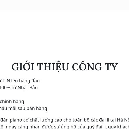
GIỚI THIỆU CÔNG TY
ữ TÍN lên hàng đầu
 100% từ Nhật Bản
 chính hãng
ụ hậu mãi sau bán hàng
 piano cơ chất lượng cao cho toàn bộ các đại lí tại Hà Nộ
ôi ngày càng nhận được sự ủng hộ của quý đại lí, quý khác