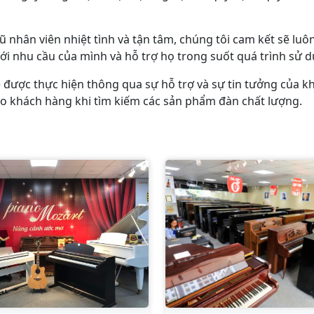
ũ nhân viên nhiệt tình và tận tâm, chúng tôi cam kết sẽ l
 nhu cầu của mình và hỗ trợ họ trong suốt quá trình sử d
được thực hiện thông qua sự hỗ trợ và sự tin tưởng của khá
cho khách hàng khi tìm kiếm các sản phẩm đàn chất lượng.