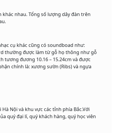
nh khác nhau. Tổng số lượng dây đàn trên
au.
 nhạc cụ khác cũng có soundboad như:
ard thường được làm từ gỗ họ thông như gỗ
ch tương đương 10.16 – 15.24cm và được
hận chính là: xương sườn (Ribs) và ngựa
 Hà Nội và khu vực các tỉnh phía Bắc.Với
a quý đại lí, quý khách hàng, quý học viên