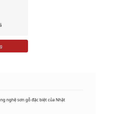
ả
ng
ng nghệ sơn gỗ đặc biệt của Nhật