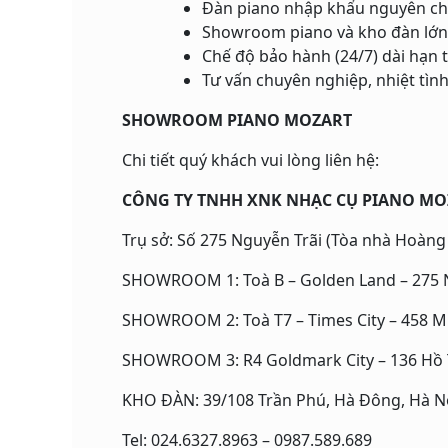
Đàn piano nhập khẩu nguyên ch
Showroom piano và kho đàn lớn
Chế độ bảo hành (24/7) dài hạn 
Tư vấn chuyên nghiệp, nhiệt tìn
SHOWROOM PIANO MOZART
Chi tiết quý khách vui lòng liên hệ:
CÔNG TY TNHH XNK NHẠC CỤ PIANO M
Trụ sở: Số 275 Nguyễn Trãi (Tòa nhà Hoàng
SHOWROOM 1: Toà B – Golden Land – 275 N
SHOWROOM 2: Toà T7 – Times City – 458 Mi
SHOWROOM 3: R4 Goldmark City – 136 Hồ T
KHO ĐÀN: 39/108 Trần Phú, Hà Đông, Hà N
Tel: 024.6327.8963 – 0987.589.689