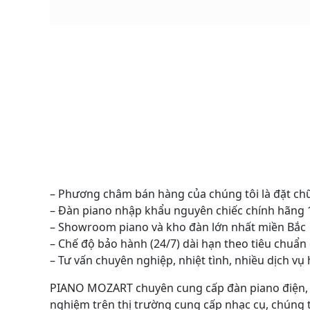
– Phương châm bán hàng của chúng tôi là đặt ch
– Đàn piano nhập khẩu nguyên chiếc chính hãng
– Showroom piano và kho đàn lớn nhất miền Bắc
– Chế độ bảo hành (24/7) dài hạn theo tiêu chuẩn
– Tư vấn chuyên nghiệp, nhiệt tình, nhiều dịch v
PIANO MOZART chuyên cung cấp đàn piano điện, đàn
nghiệm trên thị trường cung cấp nhạc cụ, chúng t