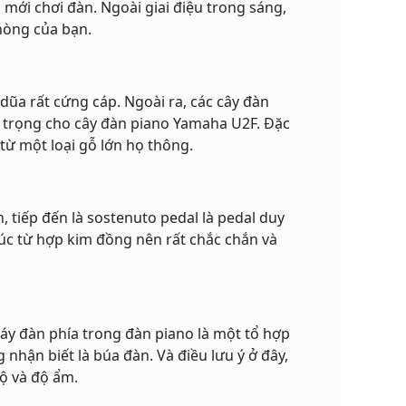
mới chơi đàn. Ngoài giai điệu trong sáng,
hòng của bạn.
a rất cứng cáp. Ngoài ra, các cây đàn
 trọng cho cây đàn piano Yamaha U2F. Đặc
ừ một loại gỗ lớn họ thông.
 tiếp đến là sostenuto pedal là pedal duy
đúc từ hợp kim đồng nên rất chắc chắn và
áy đàn phía trong đàn piano là một tổ hợp
nhận biết là búa đàn. Và điều lưu ý ở đây,
độ và độ ẩm.