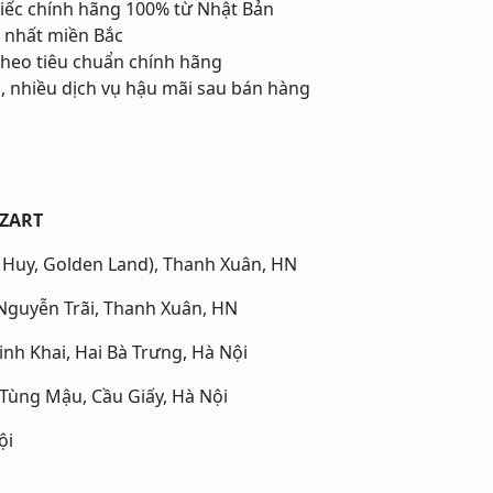
iếc chính hãng 100% từ Nhật Bản
 nhất miền Bắc
theo tiêu chuẩn chính hãng
h, nhiều dịch vụ hậu mãi sau bán hàng
OZART
 Huy, Golden Land), Thanh Xuân, HN
guyễn Trãi, Thanh Xuân, HN
nh Khai, Hai Bà Trưng, Hà Nội
ùng Mậu, Cầu Giấy, Hà Nội
ội