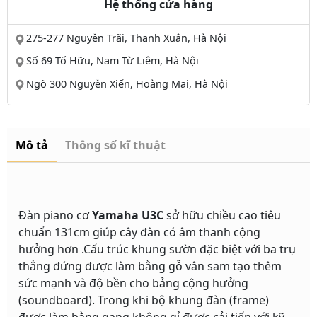
Hệ thống cửa hàng
275-277 Nguyễn Trãi, Thanh Xuân, Hà Nội
Số 69 Tố Hữu, Nam Từ Liêm, Hà Nội
Ngõ 300 Nguyễn Xiển, Hoàng Mai, Hà Nội
Mô tả
Thông số kĩ thuật
Đàn piano cơ
Yamaha U3C
sở hữu chiều cao tiêu
chuẩn 131cm giúp cây đàn có âm thanh cộng
hưởng hơn .Cấu trúc khung sườn đặc biệt với ba trụ
thẳng đứng được làm bằng gỗ vân sam tạo thêm
sức mạnh và độ bền cho bảng cộng hưởng
(soundboard). Trong khi bộ khung đàn (frame)