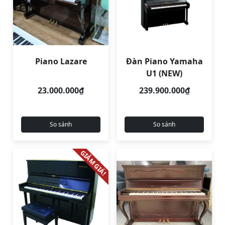
Piano Lazare
Đàn Piano Yamaha
U1 (NEW)
23.000.000₫
239.900.000₫
So sánh
So sánh
GIẢM GIÁ!