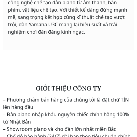
công nghệ chế tạo đàn piano từ âm thanh, bàn
phím, vật liệu chế tạo. Với thiết kế dáng đứng mạnh
mẽ, sang trọng kết hợp cùng kĩ thuật chế tạo vượt
trội, đàn Yamaha U3C mang lại hiệu suất và trải
nghiệm chơi đàn đáng kinh ngạc.
GIỚI THIỆU CÔNG TY
– Phương châm bán hàng của chúng tôi là đặt chữ TÍN
lên hàng đầu
– Đàn piano nhập khẩu nguyên chiếc chính hãng 100%
từ Nhật Bản
– Showroom piano và kho đàn lớn nhất miền Bắc
– Chế độ bảo hành (24/7) dài hạn theo tiêu chuẩn chính