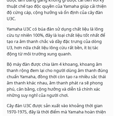
được làm bằng gang không gỉ được cải tiến với kỹ
thuật chế tạo độc quyền của Yamaha giúp cải thiện
độ cứng cáp, cộng hưởng và ổn định của cây đàn
U3C.
Yamaha U3C có búa đàn sử dụng chất liệu là lông
cừu tự nhiên 100%, đây là loại chất liệu tốt nhất để
tạo ra âm thanh chắc và dầy đặc trưng của dòng
U3, hơn nữa chất liệu lông cừu rất bền, ít bị tác
động từ môi trường xung quanh.
Bộ máy đàn được chia làm 4 khoang, khoang âm
thanh rộng đem lại cho người dùng âm thanh đúng
chuẩn Yamaha, đồng thời còn tạo ra nhiều sắc thái
âm thanh khác nhau, âm thanh phát ra sẽ phong
phú, cân bằng, cộng hưởng và diễn tả chính xác
những suy nghĩ của người chơi.
Cây đàn U3C được sản xuất vào khoảng thời gian
1970-1975, đây là thời điểm mà Yamaha hoàn thiện