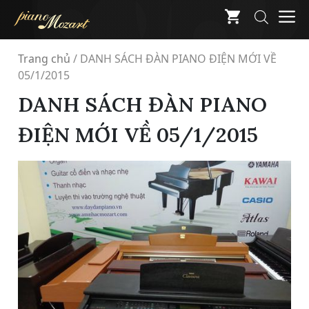
Skip
M
to
content
Trang chủ
/
DANH SÁCH ĐÀN PIANO ĐIỆN MỚI VỀ
05/1/2015
DANH SÁCH ĐÀN PIANO
ĐIỆN MỚI VỀ 05/1/2015