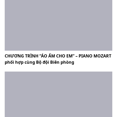
CHƯƠNG TRÌNH “ÁO ẤM CHO EM” – PIANO MOZART
phối hợp cùng Bộ đội Biên phòng