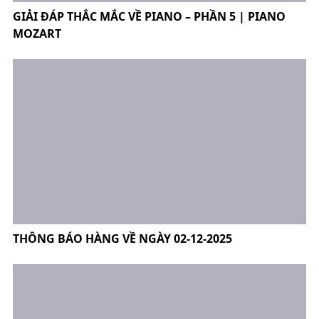
GIẢI ĐÁP THẮC MẮC VỀ PIANO – PHẦN 5 | PIANO
MOZART
THÔNG BÁO HÀNG VỀ NGÀY 02-12-2025