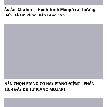
Áo Ấm Cho Em — Hành Trình Mang Yêu Thương
Đến Trẻ Em Vùng Biên Lạng Sơn
NÊN CHỌN PIANO CƠ HAY PIANO ĐIỆN? – PHÂN
TÍCH ĐẦY ĐỦ TỪ PIANO MOZART