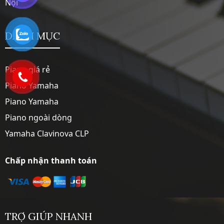
Nội
DANH MỤC
Piano giá rẻ
Piano Yamaha
Piano Yamaha
Piano ngoài dòng
Yamaha Clavinova CLP
Chấp nhận thanh toán
TRỢ GIÚP NHANH