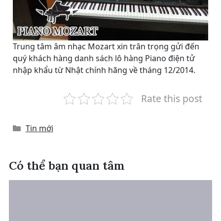
Trung tâm âm nhạc Mozart xin trân trọng gửi đến
quý khách hàng danh sách lô hàng Piano điện tử
nhập khẩu từ Nhật chính hãng về tháng 12/2014.
Rate this post
Categories
Tin mới
Có thể bạn quan tâm