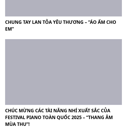
CHUNG TAY LAN TỎA YÊU THƯƠNG – “ÁO ẤM CHO
EM”
CHÚC MỪNG CÁC TÀI NĂNG NHÍ XUẤT SẮC CỦA
FESTIVAL PIANO TOÀN QUỐC 2025 – “THANG ÂM
MÙA THU”!