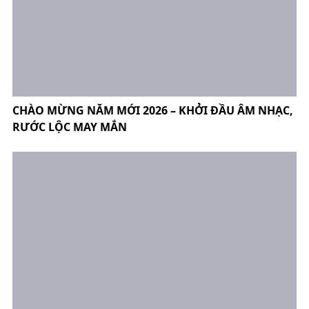
CHÀO MỪNG NĂM MỚI 2026 – KHỞI ĐẦU ÂM NHẠC,
RƯỚC LỘC MAY MẮN