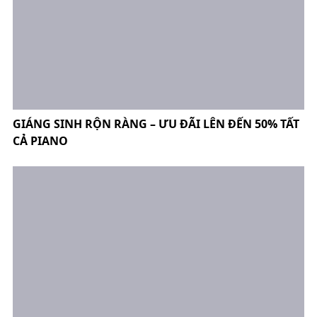
GIÁNG SINH RỘN RÀNG – ƯU ĐÃI LÊN ĐẾN 50% TẤT
CẢ PIANO