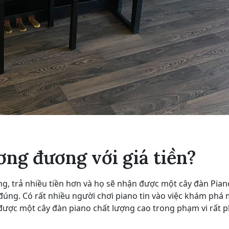
ơng đương với giá tiền?
g, trả nhiều tiền hơn và họ sẽ nhận được một cây đàn Pian
úng. Có rất nhiều người chơi piano tin vào việc khám phá 
ó được một cây đàn piano chất lượng cao trong phạm vi rất 