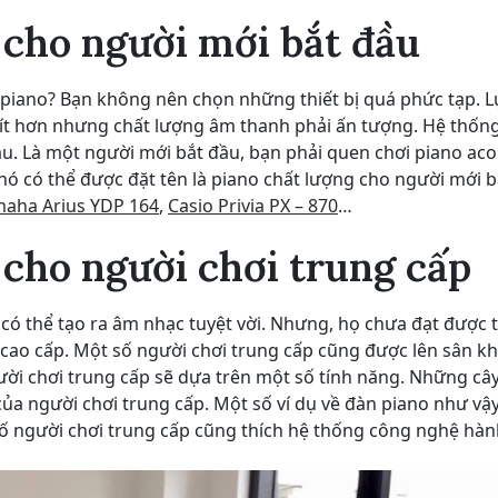
 cho người mới bắt đầu
n piano? Bạn không nên chọn những thiết bị quá phức tạp. 
n ít hơn nhưng chất lượng âm thanh phải ấn tượng. Hệ thốn
u. Là một người mới bắt đầu, bạn phải quen chơi piano aco
nó có thể được đặt tên là piano chất lượng cho người mới b
aha Arius YDP 164
,
Casio Privia PX – 870
…
 cho người chơi trung cấp
có thể tạo ra âm nhạc tuyệt vời. Nhưng, họ chưa đạt được t
cao cấp. Một số người chơi trung cấp cũng được lên sân k
gười chơi trung cấp sẽ dựa trên một số tính năng. Những câ
của người chơi trung cấp. Một số ví dụ về đàn piano như vậ
 số người chơi trung cấp cũng thích hệ thống công nghệ hà