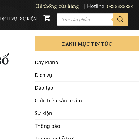
Hotline:
Hệ thống cửa hàng
0828638888
PRODUCTS
DỊCH VỤ
SỰ KIỆN
SEARCH
DANH MỤC TIN TỨC
số
Dạy Piano
Dịch vụ
Đào tạo
Giới thiệu sản phẩm
Sự kiện
Thông báo
Thông tin hỗ trợ