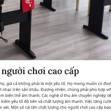
 người chơi cao cấp
i họ, giá cả không phải là một yếu tố. Họ mong muốn có đượ
 nhạc trên sân khấu. Đương nhiên, chúng phải phù hợp vớ
ồm biến thể âm thanh. Các nghệ sĩ thu âm chuyên nghiệp sẽ
m kiếm yếu tố độ bền và chất lượng âm thanh. Việc tăng cư
m xét. Một số cái tên chất lượng cho người chơi cao cấp b