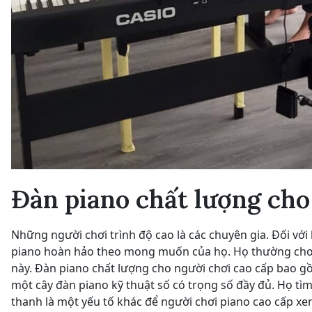
Đàn piano chất lượng cho
Những người chơi trình độ cao là các chuyên gia. Đối vớ
piano hoàn hảo theo mong muốn của họ. Họ thường chơi
này. Đàn piano chất lượng cho người chơi cao cấp bao g
một cây đàn piano kỹ thuật số có trọng số đầy đủ. Họ tì
thanh là một yếu tố khác để người chơi piano cao cấp xe