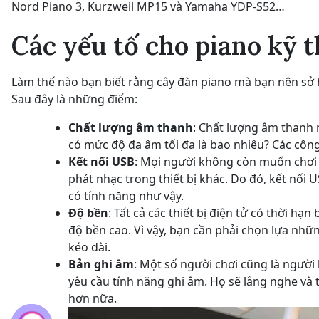
Nord Piano 3, Kurzweil MP15 và Yamaha YDP-S52…
Các yếu tố cho piano kỹ t
Làm thế nào bạn biết rằng cây đàn piano mà bạn nên sở h
Sau đây là những điểm:
Chất lượng âm thanh
: Chất lượng âm thanh n
có mức độ đa âm tối đa là bao nhiêu? Các côn
Kết nối USB
: Mọi người không còn muốn chơi 
phát nhạc trong thiết bị khác. Do đó, kết nối 
có tính năng như vậy.
Độ bền
: Tất cả các thiết bị điện tử có thời 
độ bền cao. Vì vậy, bạn cần phải chọn lựa nhữn
kéo dài.
Bản ghi âm
: Một số người chơi cũng là người
yêu cầu tính năng ghi âm. Họ sẽ lắng nghe và 
hơn nữa.