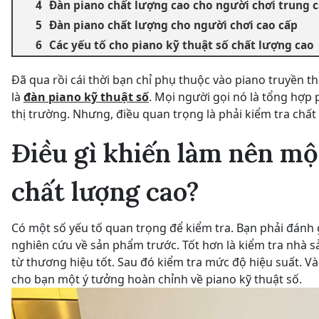
Đàn piano chất lượng cao cho người chơi trung 
Đàn piano chất lượng cho người chơi cao cấp
Các yếu tố cho piano kỹ thuật số chất lượng cao
Đã qua rồi cái thời bạn chỉ phụ thuộc vào piano truyền t
là
đàn piano kỹ thuật số
. Mọi người gọi nó là tổng hợp 
thị trường. Nhưng, điều quan trọng là phải kiểm tra chất
Điều gì khiến làm nên mộ
chất lượng cao?
Có một số yếu tố quan trọng để kiểm tra. Bạn phải đánh g
nghiên cứu về sản phẩm trước. Tốt hơn là kiểm tra nhà s
từ thương hiệu tốt. Sau đó kiểm tra mức độ hiệu suất. Và
cho bạn một ý tưởng hoàn chỉnh về piano kỹ thuật số.