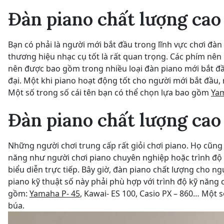
Đàn piano chất lượng cao
Bạn có phải là người mới bắt đầu trong lĩnh vực chơi đà
thương hiệu nhạc cụ tốt là rất quan trọng. Các phím nê
nên được bao gồm trong nhiều loại đàn piano mới bắt đầ
đại. Một khi piano hoạt động tốt cho người mới bắt đầu, 
Một số trong số cái tên bạn có thể chọn lựa bao gồm
Yam
Đàn piano chất lượng cao
Những người chơi trung cấp rất giỏi chơi piano. Họ cũng 
năng như người chơi piano chuyên nghiệp hoặc trình độ 
biểu diễn trực tiếp. Bây giờ, đàn piano chất lượng cho n
piano kỹ thuật số này phải phù hợp với trình độ kỹ năng 
gồm:
Yamaha P- 45
, Kawai- ES 100, Casio PX – 860… Một
búa.