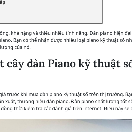
cấp
hống, khá nặng và thiếu nhiều tính năng. Đàn piano hiện đạ
piano. Bạn có thể nhận được nhiều loại piano kỹ thuật số nh
 lượng của nó.
t cây đàn Piano kỹ thuật s
iá trước khi mua đàn piano kỹ thuật số trên thị trường. Bạ
ản xuất, thương hiệu đàn piano. Đàn piano chất lượng tốt s
 đồng thời kiểm tra các đánh giá trên internet. Điều này sẽ