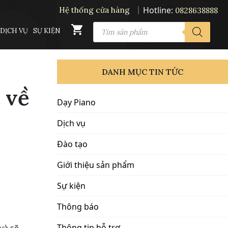
Hotline:
Hệ thống cửa hàng
0828638888
PRODUCTS
DỊCH VỤ
SỰ KIỆN
SEARCH
DANH MỤC TIN TỨC
 về
Dạy Piano
Dịch vụ
Đào tạo
Giới thiệu sản phẩm
Sự kiện
Thông báo
Thông tin hỗ trợ