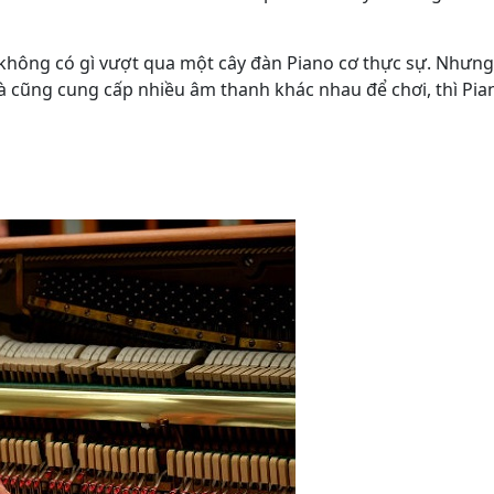
 không có gì vượt qua một cây đàn Piano cơ thực sự. Nhưn
à cũng cung cấp nhiều âm thanh khác nhau để chơi, thì Pia