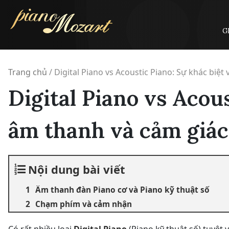
Skip
to
content
G
Trang chủ
/
Digital Piano vs Acoustic Piano: Sự khác biệt
Digital Piano vs Acous
âm thanh và cảm giác
Nội dung bài viết
Âm thanh đàn Piano cơ và Piano kỹ thuật số
Chạm phím và cảm nhận