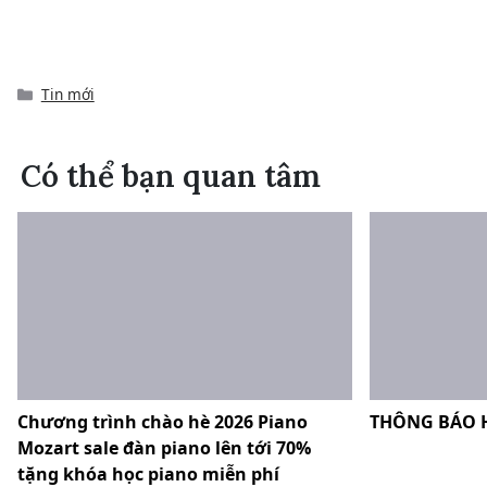
Categories
Tin mới
Có thể bạn quan tâm
Chương trình chào hè 2026 Piano
THÔNG BÁO 
Mozart sale đàn piano lên tới 70%
tặng khóa học piano miễn phí