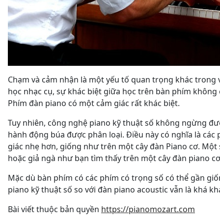
Chạm và cảm nhận là một yếu tố quan trọng khác trong vi
học nhạc cụ, sự khác biệt giữa học trên bàn phím không c
Phím đàn piano có một cảm giác rất khác biệt.
Tuy nhiên, công nghệ piano kỹ thuật số không ngừng đượ
hành động búa được phân loại. Điều này có nghĩa là các
giác nhẹ hơn, giống như trên một cây đàn Piano cơ. Một 
hoặc giả ngà như bạn tìm thấy trên một cây đàn piano cơ
Mặc dù bàn phím có các phím có trọng số có thể gần giốn
piano kỹ thuật số so với đàn piano acoustic vẫn là khá khá
Bài viết thuộc bản quyền
https://pianomozart.com