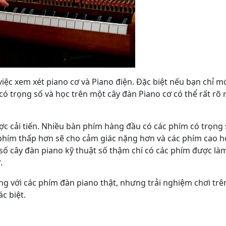
ệc xem xét piano cơ và Piano điện. Đặc biệt nếu bạn chỉ m
ó trọng số và học trên một cây đàn Piano cơ có thể rất rõ 
c cải tiến. Nhiều bàn phím hàng đầu có các phím có trọng 
 phím thấp hơn sẽ cho cảm giác nặng hơn và các phím cao 
số cây đàn piano kỹ thuật số thậm chí có các phím được là
.
g với các phím đàn piano thật, nhưng trải nghiệm chơi trê
c biệt.