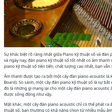
Sự khác biệt rõ ràng nhất giữa Piano kỹ thuật số và đàn 
và ngày nay, đàn piano kỹ thuật số tốt nhất có âm thanh
piano kỹ thuật số tiên tiến, chất lượng cao nhất, bạn vẫn
Âm thanh được tạo ra bởi một cây đàn piano acoustic là
Board). So sánh, một cây đàn piano kỹ thuật số là sự bắ
đó là những gì mang lại cho một cây đàn piano acoustic
được sống động như vậy.
Mặt khác, một cây đàn piano acoustic chỉ có thể phát ra
thuật số, bạn thường có khả năng chọn từ nhiều mẫu âm