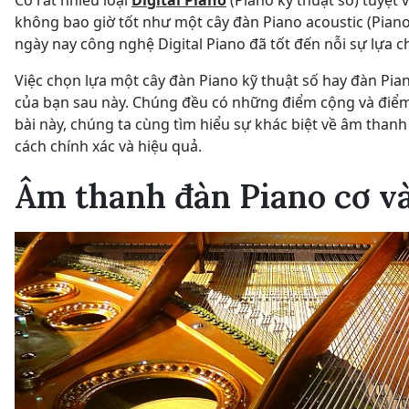
Có rất nhiều loại
Digital Piano
(Piano kỹ thuật số) tuyệt 
không bao giờ tốt như một cây đàn Piano acoustic (Pian
ngày nay công nghệ Digital Piano đã tốt đến nỗi sự lựa 
Việc chọn lựa một cây đàn Piano kỹ thuật số hay đàn Pian
của bạn sau này. Chúng đều có những điểm cộng và điểm
bài này, chúng ta cùng tìm hiểu sự khác biệt về âm than
cách chính xác và hiệu quả.
Âm thanh đàn Piano cơ và