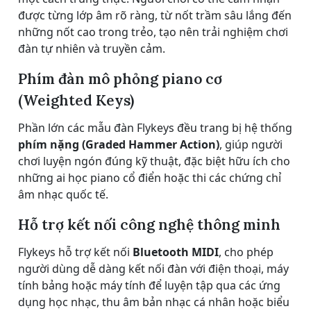
được từng lớp âm rõ ràng, từ nốt trầm sâu lắng đến
những nốt cao trong trẻo, tạo nên trải nghiệm chơi
đàn tự nhiên và truyền cảm.
Phím đàn mô phỏng piano cơ
(Weighted Keys)
Phần lớn các mẫu đàn Flykeys đều trang bị hệ thống
phím nặng (Graded Hammer Action)
, giúp người
chơi luyện ngón đúng kỹ thuật, đặc biệt hữu ích cho
những ai học piano cổ điển hoặc thi các chứng chỉ
âm nhạc quốc tế.
Hỗ trợ kết nối công nghệ thông minh
Flykeys hỗ trợ kết nối
Bluetooth MIDI
, cho phép
người dùng dễ dàng kết nối đàn với điện thoại, máy
tính bảng hoặc máy tính để luyện tập qua các ứng
dụng học nhạc, thu âm bản nhạc cá nhân hoặc biểu