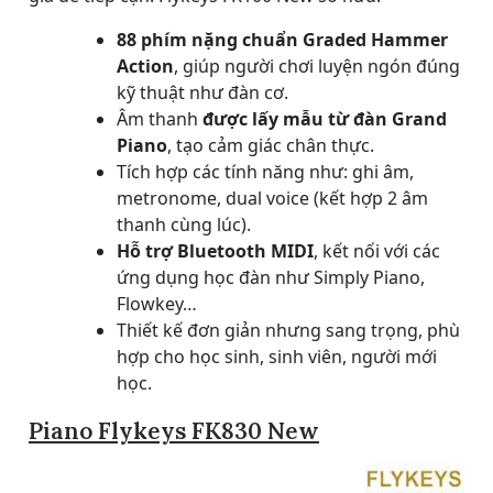
88 phím nặng chuẩn Graded Hammer
Action
, giúp người chơi luyện ngón đúng
kỹ thuật như đàn cơ.
Âm thanh
được lấy mẫu từ đàn Grand
Piano
, tạo cảm giác chân thực.
Tích hợp các tính năng như: ghi âm,
metronome, dual voice (kết hợp 2 âm
thanh cùng lúc).
Hỗ trợ Bluetooth MIDI
, kết nối với các
ứng dụng học đàn như Simply Piano,
Flowkey…
Thiết kế đơn giản nhưng sang trọng, phù
hợp cho học sinh, sinh viên, người mới
học.
Piano Flykeys FK830 New