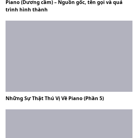
Piano (Dương cầm) – Nguồn gốc, tên gọi và quá
trình hình thành
Những Sự Thật Thú Vị Về Piano (Phần 5)