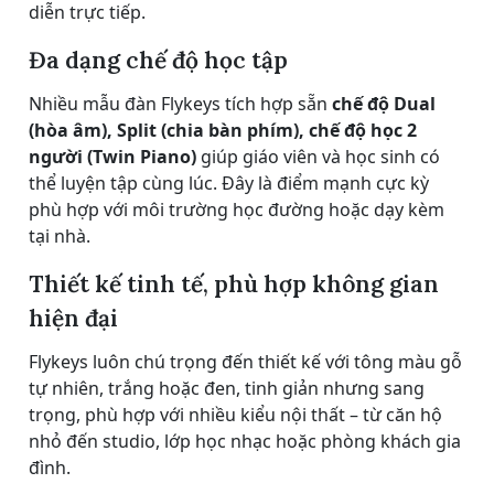
diễn trực tiếp.
Đa dạng chế độ học tập
Nhiều mẫu đàn Flykeys tích hợp sẵn
chế độ Dual
(hòa âm), Split (chia bàn phím), chế độ học 2
người (Twin Piano)
giúp giáo viên và học sinh có
thể luyện tập cùng lúc. Đây là điểm mạnh cực kỳ
phù hợp với môi trường học đường hoặc dạy kèm
tại nhà.
Thiết kế tinh tế, phù hợp không gian
hiện đại
Flykeys luôn chú trọng đến thiết kế với tông màu gỗ
tự nhiên, trắng hoặc đen, tinh giản nhưng sang
trọng, phù hợp với nhiều kiểu nội thất – từ căn hộ
nhỏ đến studio, lớp học nhạc hoặc phòng khách gia
đình.