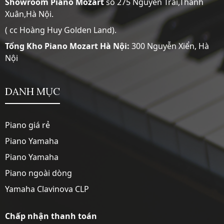
Showroom
Piano Mozart
số 275 Nguyễn Trãi,Thanh
Xuân,Hà Nội.
( cc Hoàng Huy Golden Land).
Tổng Kho Piano Mozart Hà Nội:
300 Nguyễn Xiển, Hà
Nội
DANH MỤC
Piano giá rẻ
Piano Yamaha
Piano Yamaha
Piano ngoài dòng
Yamaha Clavinova CLP
Chấp nhận thanh toán