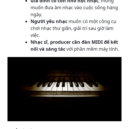
Gia đình có con nhỏ học nhạc
, mong
muốn đưa âm nhạc vào cuộc sống hàng
ngày.
Người yêu nhạc
muốn có một công cụ
chơi nhạc thư giãn, giải trí sau giờ làm
việc.
Nhạc sĩ, producer cần đàn MIDI để kết
nối và sáng tác
với phần mềm máy tính.