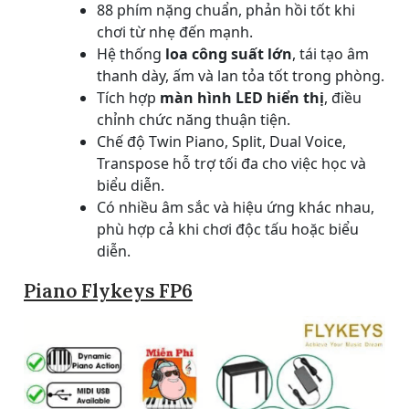
88 phím nặng chuẩn, phản hồi tốt khi
chơi từ nhẹ đến mạnh.
Hệ thống
loa công suất lớn
, tái tạo âm
thanh dày, ấm và lan tỏa tốt trong phòng.
Tích hợp
màn hình LED hiển thị
, điều
chỉnh chức năng thuận tiện.
Chế độ Twin Piano, Split, Dual Voice,
Transpose hỗ trợ tối đa cho việc học và
biểu diễn.
Có nhiều âm sắc và hiệu ứng khác nhau,
phù hợp cả khi chơi độc tấu hoặc biểu
diễn.
Piano Flykeys FP6