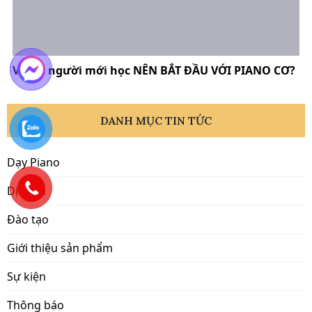
Vì sao người mới học NÊN BẮT ĐẦU VỚI PIANO CƠ?
DANH MỤC TIN TỨC
Dạy Piano
Dịch vụ
Đào tạo
Giới thiệu sản phẩm
Sự kiện
Thông báo