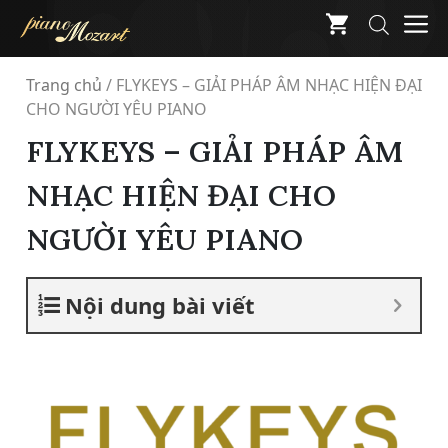
Skip
M
to
content
Trang chủ
/
FLYKEYS – GIẢI PHÁP ÂM NHẠC HIỆN ĐẠI
CHO NGƯỜI YÊU PIANO
FLYKEYS – GIẢI PHÁP ÂM
NHẠC HIỆN ĐẠI CHO
NGƯỜI YÊU PIANO
Nội dung bài viết