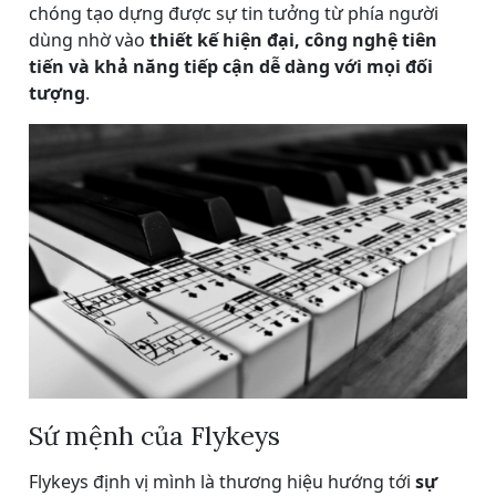
chóng tạo dựng được sự tin tưởng từ phía người
dùng nhờ vào
thiết kế hiện đại, công nghệ tiên
tiến và khả năng tiếp cận dễ dàng với mọi đối
tượng
.
Sứ mệnh của Flykeys
Flykeys định vị mình là thương hiệu hướng tới
sự