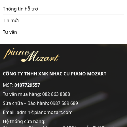
Thông tin hỗ trợ
Tin mới
Tư vấn
CÔNG TY TNHH XNK NHẠC CỤ PIANO MOZART
MST:
0107729557
Tư vấn mua hàng:
082 863 8888
Sửa chữa – Bảo hành:
0987 589 689
Email: admin@pianomozart.com
Hệ thống cửa hàng: