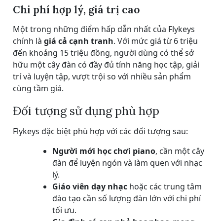
Chi phí hợp lý, giá trị cao
Một trong những điểm hấp dẫn nhất của Flykeys
chính là
giá cả cạnh tranh
. Với mức giá từ 6 triệu
đến khoảng 15 triệu đồng, người dùng có thể sở
hữu một cây đàn có đầy đủ tính năng học tập, giải
trí và luyện tập, vượt trội so với nhiều sản phẩm
cùng tầm giá.
Đối tượng sử dụng phù hợp
Flykeys đặc biệt phù hợp với các đối tượng sau:
Người mới học chơi piano
, cần một cây
đàn để luyện ngón và làm quen với nhạc
lý.
Giáo viên dạy nhạc
hoặc các trung tâm
đào tạo cần số lượng đàn lớn với chi phí
tối ưu.