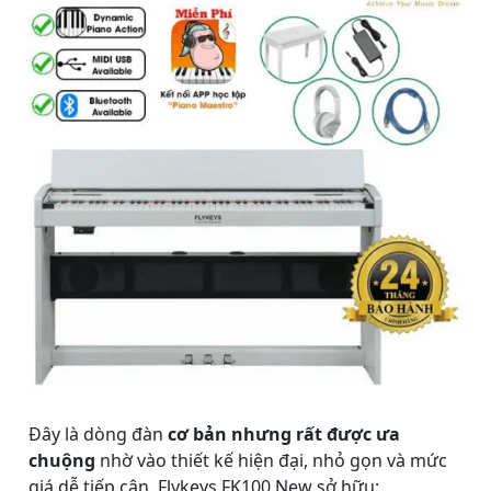
Đây là dòng đàn
cơ bản nhưng rất được ưa
chuộng
nhờ vào thiết kế hiện đại, nhỏ gọn và mức
giá dễ tiếp cận. Flykeys FK100 New sở hữu: