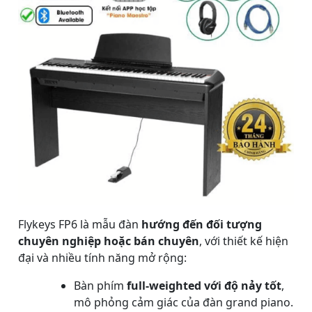
Flykeys FP6 là mẫu đàn
hướng đến đối tượng
chuyên nghiệp hoặc bán chuyên
, với thiết kế hiện
đại và nhiều tính năng mở rộng:
Bàn phím
full-weighted với độ nảy tốt
,
mô phỏng cảm giác của đàn grand piano.