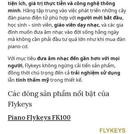
tiện ích, giá trị thực tiễn và công nghệ thông
minh
. Hãng tập trung vào việc phát triển những cây
đàn piano điện tử phù hợp với
người mới bắt đầu
,
học sinh – sinh viên,
giáo viên dạy nhạc
, và các gia
đình muốn đưa âm nhạc vào đời sống hằng ngày
mà không cần phải đầu tư quá lớn như khi mua đàn
piano cơ.
Với mục tiêu
đưa âm nhạc đến gần hơn với mọi
người
, Flykeys không ngừng cải tiến sản phẩm,
đồng thời chú trọng đến cả
trải nghiệm sử dụng
lẫn
tính thẩm mỹ
trong thiết kế.
Các dòng sản phẩm nổi bật của
Flykeys
Piano Flykeys FK100