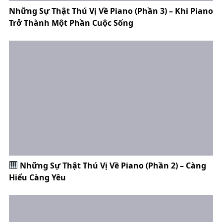
Những Sự Thật Thú Vị Về Piano (Phần 3) – Khi Piano
Trở Thành Một Phần Cuộc Sống
Những Sự Thật Thú Vị Về Piano (Phần 2) – Càng
Hiểu Càng Yêu