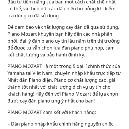
đầu tư tiềm năng của bạn một cách chặt chẽ nhất
có thể, và theo dõi các dấu hiệu hư hỏng khi kiểm
tra dụng cụ đã sử dụng.
Để đảm bảo về chất lượng cay đàn đã qua sử dụng,
Piano Mozart khuyên bạn hãy đến các nhà phân
phối, đại lý đàn piano uy tín lâu năm trên thị trường
để được tư vẫn chọn lựa đàn piano phù hợp, cam
kết chất lượng và bảo hành định kỳ.
PIANO MOZART là một trong 5 đại lí chính thức của
Yamaha tại Việt Nam, chuyên nhập khẩu trực tiếp từ
Nhật đàn Piano điện, Piano cơ chất lượng cao, giá
thành tốt nhất với chất lượng dịch vụ uy tín cho
khách hàng! Hãy đến với Piano Mozart để lựa chọn
được cây đàn piano ưng ý nhất cho bạn!
PIANO MOZART cam kết với khách hàng:
– Đàn piano nhập khẩu chính hãng nguyên chiếc