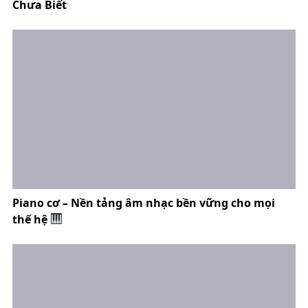
Chưa Biết
Piano cơ – Nền tảng âm nhạc bền vững cho mọi
thế hệ