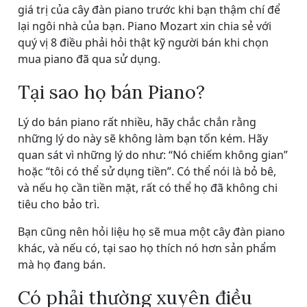
giá trị của cây đàn piano trước khi bạn thậm chí để
lại ngôi nhà của bạn. Piano Mozart xin chia sẻ với
quý vị 8 điều phải hỏi thật kỹ người bán khi chọn
mua piano đã qua sử dụng.
Tại sao họ bán Piano?
Lý do bán piano rất nhiều, hãy chắc chắn rằng
những lý do này sẽ không làm bạn tốn kém. Hãy
quan sát vì những lý do như: “Nó chiếm không gian”
hoặc “tôi có thể sử dụng tiền”. Có thể nói là bỏ bê,
và nếu họ cần tiền mặt, rất có thể họ đã không chi
tiêu cho bảo trì.
Bạn cũng nên hỏi liệu họ sẽ mua một cây đàn piano
khác, và nếu có, tại sao họ thích nó hơn sản phẩm
mà họ đang bán.
Có phải thường xuyên điều