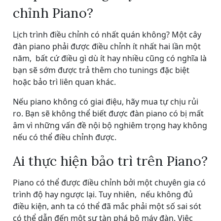
chỉnh Piano?
Lịch trình điều chỉnh có nhất quán không? Một cây
đàn piano phải được điều chỉnh ít nhất hai lần một
năm, bất cứ điều gì dù ít hay nhiều cũng có nghĩa là
bạn sẽ sớm được trả thêm cho tunings đặc biệt
hoặc bảo trì liên quan khác.
Nếu piano không có giai điệu, hãy mua tự chịu rủi
ro. Bạn sẽ không thể biết được đàn piano có bị mất
âm vì những vấn đề nội bộ nghiêm trọng hay không
nếu có thể điều chỉnh được.
Ai thực hiện bảo trì trên Piano?
Piano có thể được điều chỉnh bởi một chuyên gia có
trình độ hay ngược lại. Tuy nhiên, nếu không đủ
điều kiện, anh ta có thể đã mắc phải một số sai sót
có thể dẫn đến một sự tàn phá bộ máy đàn. Việc