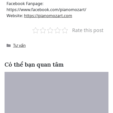
Facebook Fanpage:
https://www.facebook.com/pianomozart/
Website:
https://pianomozart.com
Rate this post
Categories
Tư vấn
Có thể bạn quan tâm