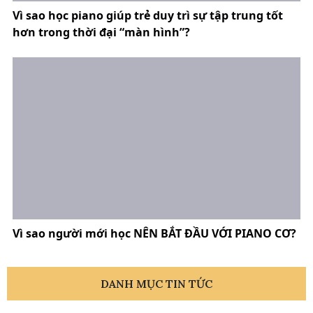
Vì sao học piano giúp trẻ duy trì sự tập trung tốt
hơn trong thời đại “màn hình”?
Vì sao người mới học NÊN BẮT ĐẦU VỚI PIANO CƠ?
DANH MỤC TIN TỨC