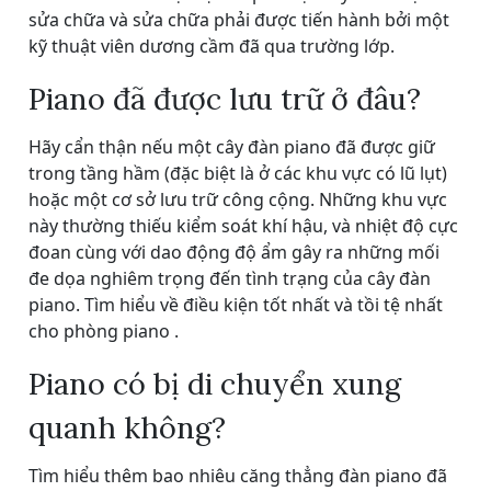
sửa chữa và sửa chữa phải được tiến hành bởi một
kỹ thuật viên dương cầm đã qua trường lớp.
Piano đã được lưu trữ ở đâu?
Hãy cẩn thận nếu một cây đàn piano đã được giữ
trong tầng hầm (đặc biệt là ở các khu vực có lũ lụt)
hoặc một cơ sở lưu trữ công cộng. Những khu vực
này thường thiếu kiểm soát khí hậu, và nhiệt độ cực
đoan cùng với dao động độ ẩm gây ra những mối
đe dọa nghiêm trọng đến tình trạng của cây đàn
piano. Tìm hiểu về điều kiện tốt nhất và tồi tệ nhất
cho phòng piano .
Piano có bị di chuyển xung
quanh không?
Tìm hiểu thêm bao nhiêu căng thẳng đàn piano đã