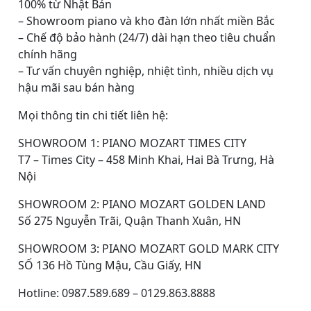
100% từ Nhật Bản
– Showroom piano và kho đàn lớn nhất miền Bắc
– Chế độ bảo hành (24/7) dài hạn theo tiêu chuẩn
chính hãng
– Tư vấn chuyên nghiệp, nhiệt tình, nhiều dịch vụ
hậu mãi sau bán hàng
Mọi thông tin chi tiết liên hệ:
SHOWROOM 1: PIANO MOZART TIMES CITY
T7 – Times City – 458 Minh Khai, Hai Bà Trưng, Hà
Nội
SHOWROOM 2: PIANO MOZART GOLDEN LAND
Số 275 Nguyễn Trãi, Quận Thanh Xuân, HN
SHOWROOM 3: PIANO MOZART GOLD MARK CITY
SỐ 136 Hồ Tùng Mậu, Cầu Giấy, HN
Hotline: 0987.589.689 – 0129.863.8888