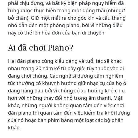
phải chịu đựng, và bất kỳ biện pháp nguy hiểm đã
từng được thực hiện trong một động thái (như gỡ
bỏ chân). Giữ một mắt ra cho góc kín và cầu thang
nhỏ dẫn đến một phòng piano, bởi vì những điều
này có thể lên hóa đơn của bạn di chuyển.
Ai đã chơi Piano?
Hai đàn piano cùng kiểu dáng và tuổi tác sẽ khác
nhau trong 20 năm kể từ bây giờ, tùy thuộc vào ai
đang chơi chúng. Các nghệ sĩ dương cầm nghiêm
túc thường có khuynh hướng giữ nhạc cụ của họ ở
dạng hàng đầu bởi vì chúng có xu hướng khó chịu
hơn với những thay đổi nhỏ trong âm thanh. Mặt
khác, những người không quan tâm đến việc chơi
đàn piano thì quan tâm đến việc kiểm tra khối lượng
của nó hoặc bàn phím bằng một loạt các bộ phận
khác.