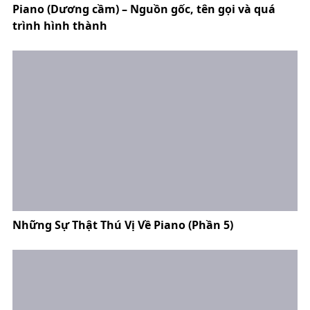
Piano (Dương cầm) – Nguồn gốc, tên gọi và quá
trình hình thành
Những Sự Thật Thú Vị Về Piano (Phần 5)