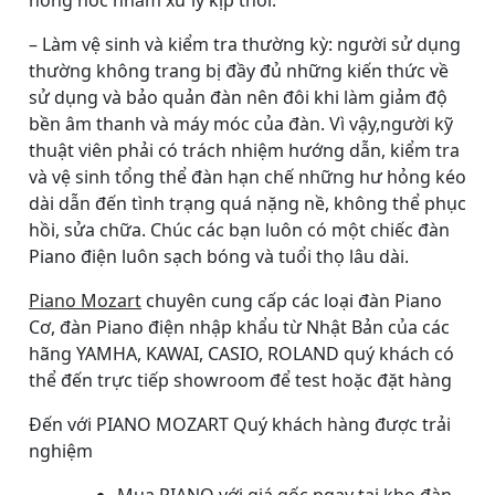
hỏng hóc nhằm xử lý kịp thời.
– Làm vệ sinh và kiểm tra thường kỳ: người sử dụng
thường không trang bị đầy đủ những kiến thức về
sử dụng và bảo quản đàn nên đôi khi làm giảm độ
bền âm thanh và máy móc của đàn. Vì vậy,người kỹ
thuật viên phải có trách nhiệm hướng dẫn, kiểm tra
và vệ sinh tổng thể đàn hạn chế những hư hỏng kéo
dài dẫn đến tình trạng quá nặng nề, không thể phục
hồi, sửa chữa. Chúc các bạn luôn có một chiếc đàn
Piano điện luôn sạch bóng và tuổi thọ lâu dài.
Piano Mozart
chuyên cung cấp các loại đàn Piano
Cơ, đàn Piano điện nhập khẩu từ Nhật Bản của các
hãng YAMHA, KAWAI, CASIO, ROLAND quý khách có
thể đến trực tiếp showroom để test hoặc đặt hàng
Đến với PIANO MOZART Quý khách hàng được trải
nghiệm