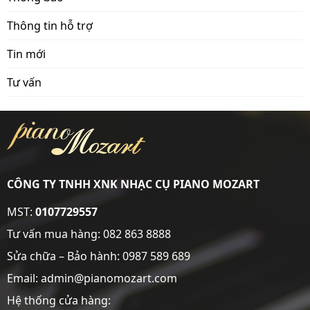
Thông tin hỗ trợ
Tin mới
Tư vấn
CÔNG TY TNHH XNK NHẠC CỤ PIANO MOZART
MST:
0107729557
Tư vấn mua hàng:
082 863 8888
Sửa chữa – Bảo hành:
0987 589 689
Email: admin@pianomozart.com
Hệ thống cửa hàng: