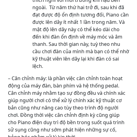
thích nghi với môi trường khí hậu bên
ngoài. Từ năm thứ hai trở đi, sau khi đã
đạt được độ ổn định tương đối, Piano cần
được lên dây ít nhất 1 lần trong năm. Và
mật độ lên dây này có thể kéo dài cho
đến khi đàn ổn định về máy móc và âm
thanh. Sau thời gian này, tuỳ theo nhu
cầu chơi đàn của mình mà bạn có thể nhờ
kỹ thuật viên lên dây lại khi đàn có sai
lệch.
– Cân chỉnh máy: là phần việc cân chỉnh toàn hoạt
động của máy đàn, bàn phím và hệ thống pedal.
Cân chỉnh máy nhằm tạo sự đồng đều và chính xác
giúp người chơi có thể xử lý chính xác kỹ thuật cơ
bản cũng như nâng cao tùy theo trình độ người
chơi. Đồng thời việc cân chỉnh định kỳ cũng giúp
cho Piano điện duy trì độ bền trong suốt quá trình
sử sụng cũng như sớm phát hiện những sự cố,