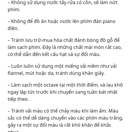
– Không sử dụng nước tẩy rửa có cồn, sẽ làm nứt
phím.
– Không để đồ ăn hoặc nước lên phím đàn piano
điện.
– Tránh lưu trữ-mua hóa chất đánh bóng đồ gỗ để
làm sạch phím. Đây là những chất mài mòn rất cao,
có thể dẫn đến kết cấu hạt và sự đổi màu.
– Luôn luôn sử dụng một miếng vải mềm như vải
flannel, mút hoặc da, tránh dùng khăn giấy.
– Làm sạch một octave tại một thời điểm, và lau khô
ngay lập tức trước khi chuyển sang tuần bát nhật
tiếp theo.
– Tránh vải màu có thể chảy màu khi làm ẩm. Màu
sắc có thể dễ dàng chuyển vào các phím màu trắng,
gây ra một sự đổi màu là rất khó khăn để khắc