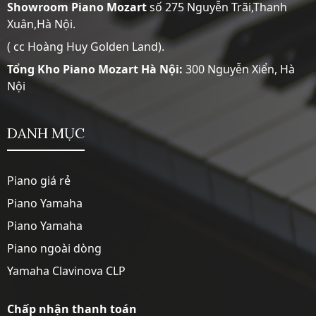
Showroom
Piano Mozart
số 275 Nguyễn Trãi,Thanh
Xuân,Hà Nội.
( cc Hoàng Huy Golden Land).
Tổng Kho Piano Mozart Hà Nội:
300 Nguyễn Xiển, Hà
Nội
DANH MỤC
Piano giá rẻ
Piano Yamaha
Piano Yamaha
Piano ngoài dòng
Yamaha Clavinova CLP
Chấp nhận thanh toán