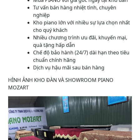
Mua PIANO với giá gốc ngay tại kho đàn
Tư vấn bán hàng nhiệt tình, chuyên
nghiệp
Kho piano lớn với nhiều sự lựa chọn nhất
cho quý khách
Nhiều chương trình ưu đãi, khuyến mại,
quà tặng hấp dẫn
Chế độ bảo hành (24/7) dài hạn theo tiêu
chuẩn chính hãng
Dịch vụ hậu mãi sau bán hàng
HÌNH ẢNH KHO ĐÀN VÀ SHOWROOM PIANO
MOZART