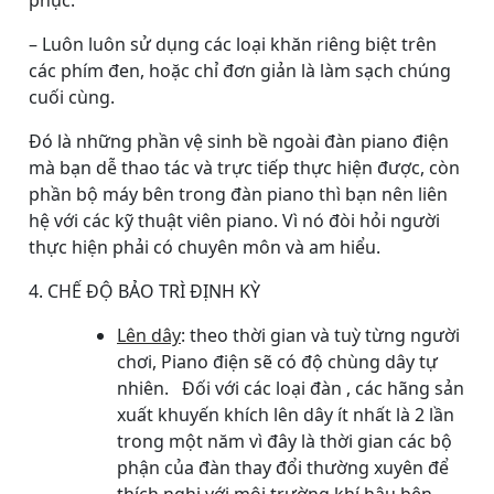
phục.
– Luôn luôn sử dụng các loại khăn riêng biệt trên
các phím đen, hoặc chỉ đơn giản là làm sạch chúng
cuối cùng.
Đó là những phần vệ sinh bề ngoài đàn piano điện
mà bạn dễ thao tác và trực tiếp thực hiện được, còn
phần bộ máy bên trong đàn piano thì bạn nên liên
hệ với các kỹ thuật viên piano. Vì nó đòi hỏi người
thực hiện phải có chuyên môn và am hiểu.
4. CHẾ ĐỘ BẢO TRÌ ĐỊNH KỲ
Lên dây
: theo thời gian và tuỳ từng người
chơi, Piano điện sẽ có độ chùng dây tự
nhiên. Đối với các loại đàn , các hãng sản
xuất khuyến khích lên dây ít nhất là 2 lần
trong một năm vì đây là thời gian các bộ
phận của đàn thay đổi thường xuyên để