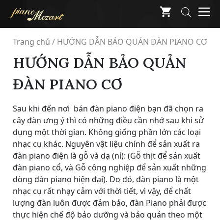
Skip
M
to
content
Trang chủ
/
HƯỚNG DẪN BẢO QUẢN ĐÀN PIANO CƠ
HƯỚNG DẪN BẢO QUẢN
ĐÀN PIANO CƠ
Sau khi đến nơi bán đàn piano điện bạn đã chọn ra
cây đàn ưng ý thì có những điều cần nhớ sau khi sử
dụng một thời gian. Không giống phần lớn các loại
nhạc cụ khác. Nguyên vật liệu chính để sản xuất ra
đàn piano điện là gỗ và dạ (nỉ): (Gỗ thịt để sản xuất
đàn piano cổ, và Gỗ công nghiệp để sản xuất những
dòng đàn piano hiện đại). Do đó, đàn piano là một
nhạc cụ rất nhạy cảm với thời tiết, vì vậy, để chất
lượng đàn luôn được đảm bảo, đàn Piano phải được
thực hiện chế độ bảo dưỡng và bảo quản theo một