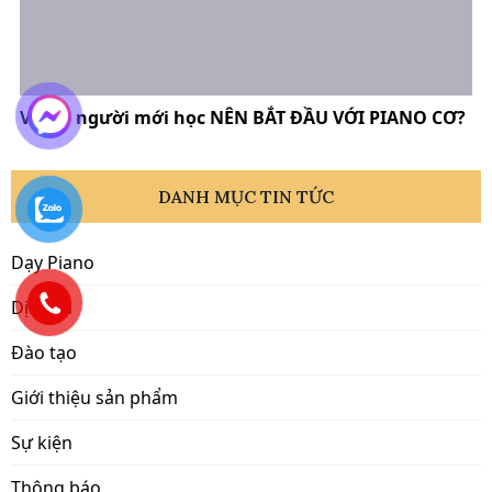
Vì sao người mới học NÊN BẮT ĐẦU VỚI PIANO CƠ?
DANH MỤC TIN TỨC
Dạy Piano
Dịch vụ
Đào tạo
Giới thiệu sản phẩm
Sự kiện
Thông báo