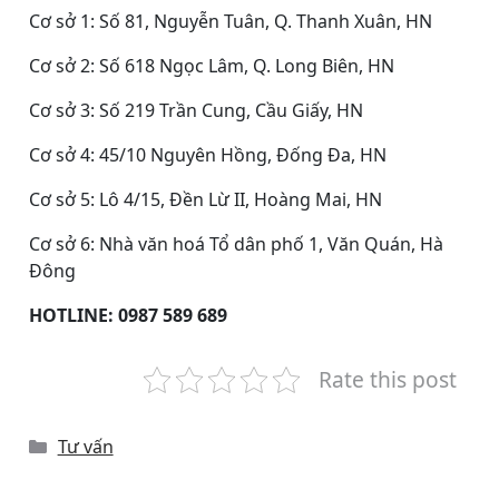
Cơ sở 1: Số 81, Nguyễn Tuân, Q. Thanh Xuân, HN
Cơ sở 2: Số 618 Ngọc Lâm, Q. Long Biên, HN
Cơ sở 3: Số 219 Trần Cung, Cầu Giấy, HN
Cơ sở 4: 45/10 Nguyên Hồng, Đống Đa, HN
Cơ sở 5: Lô 4/15, Đền Lừ II, Hoàng Mai, HN
Cơ sở 6: Nhà văn hoá Tổ dân phố 1, Văn Quán, Hà
Đông
HOTLINE: 0987 589 689
Rate this post
Categories
Tư vấn