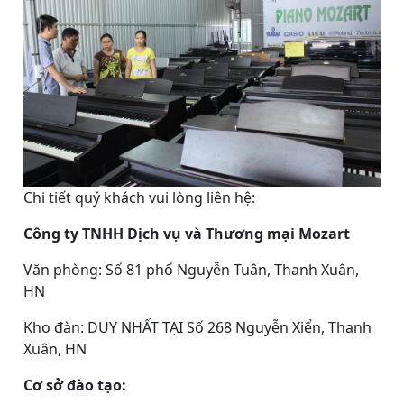
Chi tiết quý khách vui lòng liên hệ:
Công ty TNHH Dịch vụ và Thương mại Mozart
Văn phòng: Số 81 phố Nguyễn Tuân, Thanh Xuân,
HN
Kho đàn: DUY NHẤT TẠI Số 268 Nguyễn Xiển, Thanh
Xuân, HN
Cơ sở đào tạo: