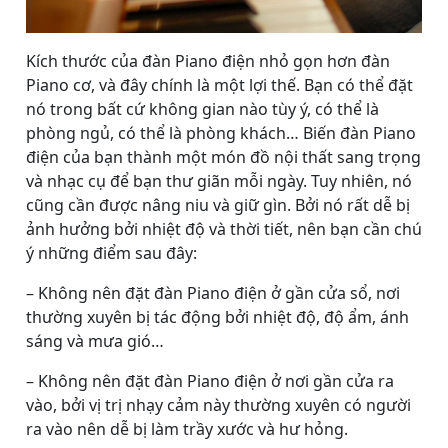
Kích thước của đàn Piano điện nhỏ gọn hơn đàn
Piano cơ, và đây chính là một lợi thế. Bạn có thể đặt
nó trong bất cứ không gian nào tùy ý, có thể là
phòng ngủ, có thể là phòng khách… Biến đàn Piano
điện của bạn thành một món đồ nội thất sang trọng
và nhạc cụ để bạn thư giãn mỗi ngày. Tuy nhiên, nó
cũng cần được nâng niu và giữ gìn. Bởi nó rất dễ bị
ảnh hưởng bởi nhiệt độ và thời tiết, nên bạn cần chú
ý những điểm sau đây:
– Không nên đặt đàn Piano điện ở gần cửa sổ, nơi
thường xuyên bị tác động bởi nhiệt độ, độ ẩm, ánh
sáng và mưa gió…
– Không nên đặt đàn Piano điện ở nơi gần cửa ra
vào, bởi vị trị nhạy cảm này thường xuyên có người
ra vào nên dễ bị làm trầy xước và hư hỏng.