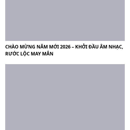
CHÀO MỪNG NĂM MỚI 2026 – KHỞI ĐẦU ÂM NHẠC,
RƯỚC LỘC MAY MẮN