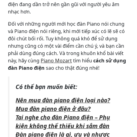
điện đang dần trở nên gần gũi với người yêu âm
nhạc hơn.
Đối với những người mới học đàn Piano nói chung
và Piano điện nói riêng, khi mới tiếp xúc có lẽ sẽ có
đôi chút bối rối. Tuy không quá khó để sử dụng
nhưng cũng có một vài điểm cần chú ý, và bạn cần
phải dùng đúng cách. Và trong khuôn khổ bài viết
này, hãy cùng
Piano Mozart
tìm hiểu
cách sử dụng
đàn Piano điện
sao cho thật đúng nhé!
Có thể bạn muốn biết:
Nên mua đàn piano điện loại nào?
Mua đàn piano điện ở đâu?
Tai nghe cho đàn Piano điện – Phụ
kiện không thể thiếu khi sắm đàn
Đàn piano điện là gì, ưu và nhược