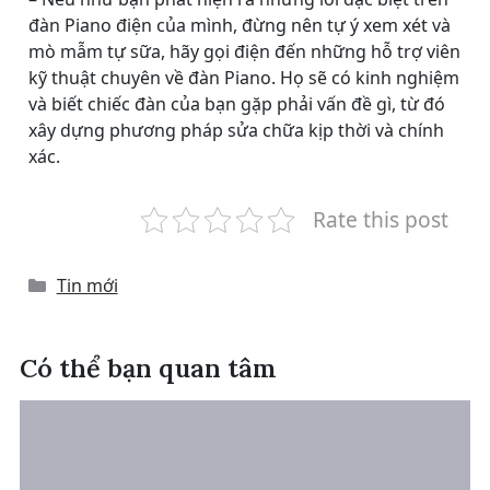
đàn Piano điện của mình, đừng nên tự ý xem xét và
mò mẫm tự sữa, hãy gọi điện đến những hỗ trợ viên
kỹ thuật chuyên về đàn Piano. Họ sẽ có kinh nghiệm
và biết chiếc đàn của bạn gặp phải vấn đề gì, từ đó
xây dựng phương pháp sửa chữa kịp thời và chính
xác.
Rate this post
Categories
Tin mới
Có thể bạn quan tâm