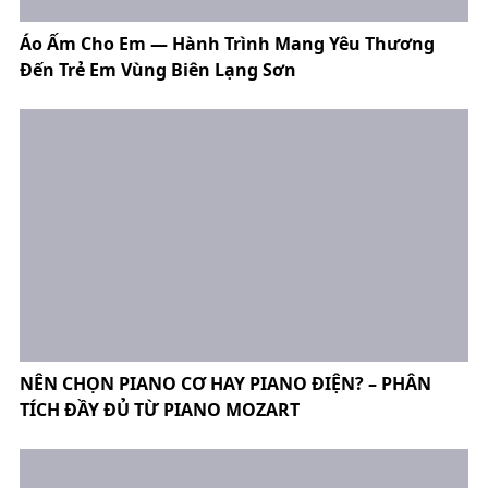
Áo Ấm Cho Em — Hành Trình Mang Yêu Thương
Đến Trẻ Em Vùng Biên Lạng Sơn
NÊN CHỌN PIANO CƠ HAY PIANO ĐIỆN? – PHÂN
TÍCH ĐẦY ĐỦ TỪ PIANO MOZART