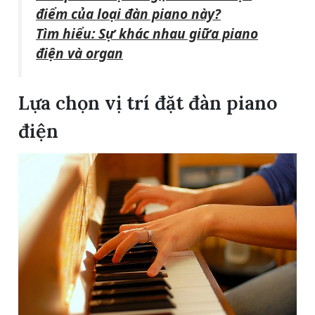
điểm của loại đàn piano này?
Tìm hiểu: Sự khác nhau giữa piano
điện và organ
Lựa chọn vị trí đặt đàn piano
điện