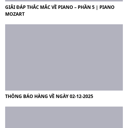
GIẢI ĐÁP THẮC MẮC VỀ PIANO – PHẦN 5 | PIANO
MOZART
THÔNG BÁO HÀNG VỀ NGÀY 02-12-2025