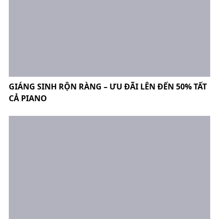
GIÁNG SINH RỘN RÀNG – ƯU ĐÃI LÊN ĐẾN 50% TẤT
CẢ PIANO