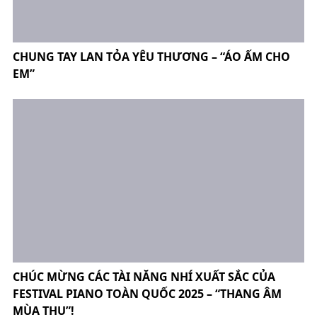
CHUNG TAY LAN TỎA YÊU THƯƠNG – “ÁO ẤM CHO
EM”
CHÚC MỪNG CÁC TÀI NĂNG NHÍ XUẤT SẮC CỦA
FESTIVAL PIANO TOÀN QUỐC 2025 – “THANG ÂM
MÙA THU”!