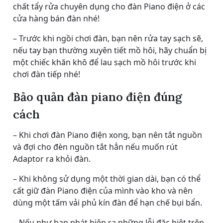
chất tẩy rửa chuyên dụng cho đàn Piano điện ở các
cửa hàng bán đàn nhé!
– Trước khi ngồi chơi đàn, bạn nên rửa tay sạch sẽ,
nếu tay bạn thường xuyên tiết mồ hôi, hãy chuẩn bị
một chiếc khăn khô để lau sạch mồ hôi trước khi
chơi đàn tiếp nhé!
Bảo quản đàn piano điện đúng
cách
– Khi chơi đàn Piano điện xong, bạn nên tắt nguồn
và đợi cho đèn nguồn tắt hẳn nếu muốn rút
Adaptor ra khỏi đàn.
– Khi không sử dụng một thời gian dài, bạn có thể
cất giữ đàn Piano điện của mình vào kho và nên
dùng một tấm vải phủ kín đàn để hạn chế bụi bẩn.
– Nếu như bạn phát hiện ra những lỗi đặc biệt trên