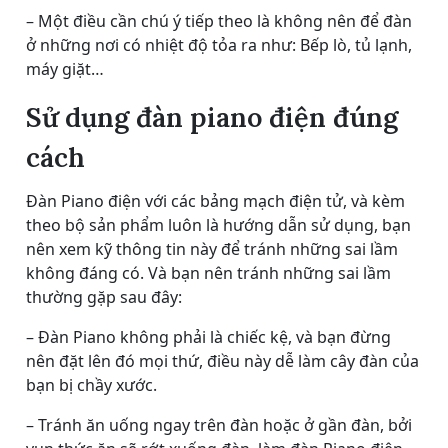
– Một điều cần chú ý tiếp theo là không nên để đàn
ở những nơi có nhiệt độ tỏa ra như: Bếp lò, tủ lạnh,
máy giặt…
Sử dụng đàn piano điện đúng
cách
Đàn Piano điện với các bảng mạch điện tử, và kèm
theo bộ sản phẩm luôn là hướng dẫn sử dụng, bạn
nên xem kỹ thông tin này để tránh những sai lầm
không đáng có. Và bạn nên tránh những sai lầm
thường gặp sau đây:
– Đàn Piano không phải là chiếc kệ, và bạn đừng
nên đặt lên đó mọi thứ, điều này dễ làm cây đàn của
bạn bị chầy xước.
– Tránh ăn uống ngay trên đàn hoặc ở gần đàn, bởi