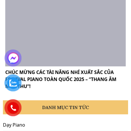
CHÚC MỪNG CÁC TÀI NĂNG NHÍ XUẤT SẮC CỦA
FESTIVAL PIANO TOÀN QUỐC 2025 – “THANG ÂM
MÙA THU”!
DANH MỤC TIN TỨC
Dạy Piano