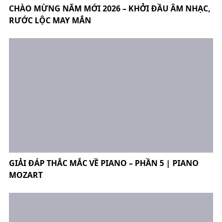
CHÀO MỪNG NĂM MỚI 2026 – KHỞI ĐẦU ÂM NHẠC,
RƯỚC LỘC MAY MẮN
GIẢI ĐÁP THẮC MẮC VỀ PIANO – PHẦN 5 | PIANO
MOZART