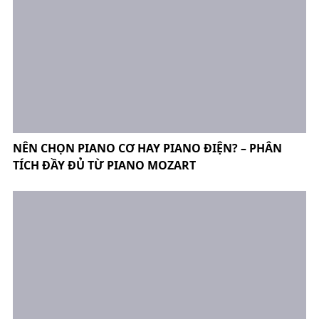
NÊN CHỌN PIANO CƠ HAY PIANO ĐIỆN? – PHÂN
TÍCH ĐẦY ĐỦ TỪ PIANO MOZART