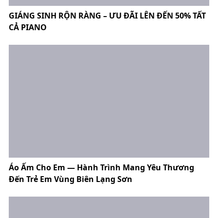
GIÁNG SINH RỘN RÀNG – ƯU ĐÃI LÊN ĐẾN 50% TẤT
CẢ PIANO
Áo Ấm Cho Em — Hành Trình Mang Yêu Thương
Đến Trẻ Em Vùng Biên Lạng Sơn