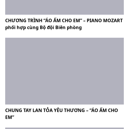
CHƯƠNG TRÌNH “ÁO ẤM CHO EM” – PIANO MOZART
phối hợp cùng Bộ đội Biên phòng
CHUNG TAY LAN TỎA YÊU THƯƠNG – “ÁO ẤM CHO
EM”