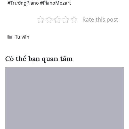
#TrườngPiano #PianoMozart
Rate this post
Categories
Tư vấn
Có thể bạn quan tâm