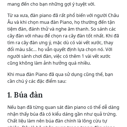
mang đến cho bạn những gợi ý tuyệt vời.
Từ xa xưa, đàn piano đã rất phổ biến với người Châu
Âu và khi chọn mua đàn Piano, họ thường đến tận
tiệm đàn, đánh thử và nghe âm thanh. So sánh các
cây đàn với nhau để chọn ra cây đàn tốt nhất. Khi đã
tìm ra cây đàn ưng ý, mặc dù có vài vết xước, thay
đổi màu sắc… họ vẫn quyết định lựa chọn nó. Với
người sành chơi đàn, việc có thêm 1 vài vết xước
cũng không làm ảnh hưởng quá nhiều.
Khi mua đàn Piano đã qua sử dụng cũng thế, bạn
cần chú ý các đặc điểm sau:
1. Búa đàn
Nếu bạn đã từng quan sát đàn piano có thể dễ dàng
nhận thấy búa đà có kiểu dáng gần như quả trứng.
Chất liệu làm nên búa đàn chính là lông cừu tự