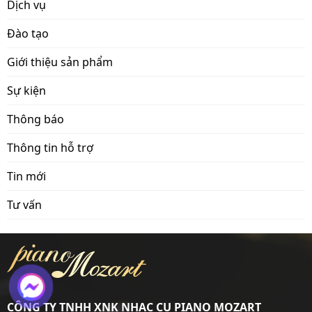
Dịch vụ
Đào tạo
Giới thiệu sản phẩm
Sự kiện
Thông báo
Thông tin hỗ trợ
Tin mới
Tư vấn
CÔNG TY TNHH XNK NHẠC CỤ PIANO MOZART