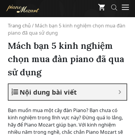
Skip
M
to
content
Trang chủ
/
Mách bạn 5 kinh nghiệm chọn mua đàn
piano đã qua sử dụng
Mách bạn 5 kinh nghiệm
chọn mua đàn piano đã qua
sử dụng
Nội dung bài viết
Bạn muốn mua một cây đàn Piano? Bạn chưa có
kinh nghiệm trong lĩnh vực này? Đừng quá lo lắng,
hãy để Piano Mozart giúp bạn. Với kinh nghiệm
nhiều năm trong nghề, chắc chắn Piano Mozart sẽ