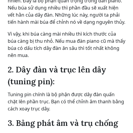
nhiên. Đây là bộ phận quan trọng trong đàn piano.
Nếu búa sử dụng nhiều thì phần đầu sẽ xuất hiện
vết hằn của dây đàn. Những lúc này, người ta phải
tiến hành mài búa để chỉnh nó về dạng nguyên thủy.
Vì vậy, khi búa càng mài nhiều thì kích thước của
búa càng bị thu nhỏ. Nếu mua đàn piano cũ mà thấy
búa có dấu tích dây đàn ăn sâu thì tốt nhất không
nên mua.
2. Dây đàn và trục lên dây
(tuning pin):
Tuning pin chính là bộ phận được dây đàn quấn
chặt lên phần trục. Bạn có thể chỉnh âm thanh bằng
cách xoay trục dây.
3. Bảng phát âm và trụ chống