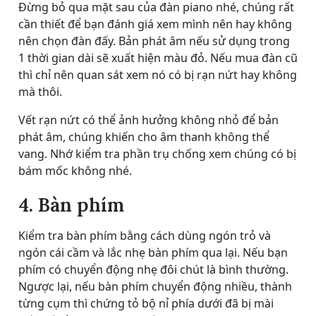
Đừng bỏ qua mặt sau của đàn piano nhé, chúng rất
cần thiết để bạn đánh giá xem mình nên hay không
nên chọn đàn đấy. Bản phát âm nếu sử dụng trong
1 thời gian dài sẽ xuất hiện màu đỏ. Nếu mua đàn cũ
thì chỉ nên quan sát xem nó có bị rạn nứt hay không
mà thôi.
Vết rạn nứt có thể ảnh hưởng không nhỏ để bản
phát âm, chúng khiến cho âm thanh không thể
vang. Nhớ kiểm tra phần trụ chống xem chúng có bị
bám mốc không nhé.
4. Bàn phím
Kiểm tra bàn phím bằng cách dùng ngón trỏ và
ngón cái cầm và lắc nhẹ bàn phím qua lại. Nếu bạn
phím có chuyển động nhẹ đôi chút là bình thường.
Ngược lại, nếu bàn phím chuyển động nhiều, thành
từng cụm thì chứng tỏ bộ nỉ phía dưới đã bị mài