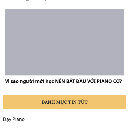
Vì sao người mới học NÊN BẮT ĐẦU VỚI PIANO CƠ?
DANH MỤC TIN TỨC
Dạy Piano