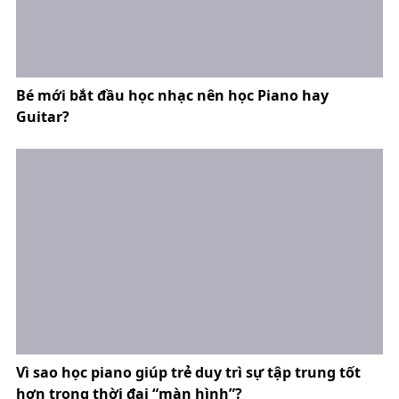
Bé mới bắt đầu học nhạc nên học Piano hay
Guitar?
Vì sao học piano giúp trẻ duy trì sự tập trung tốt
hơn trong thời đại “màn hình”?