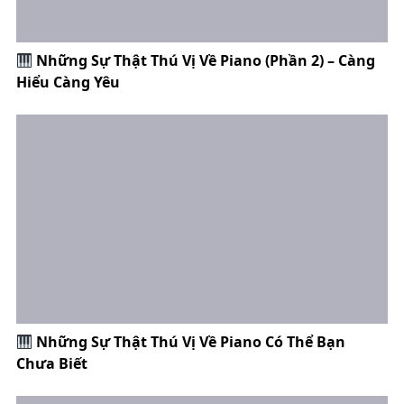
Những Sự Thật Thú Vị Về Piano (Phần 2) – Càng
Hiểu Càng Yêu
Những Sự Thật Thú Vị Về Piano Có Thể Bạn
Chưa Biết