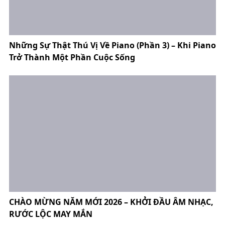
Những Sự Thật Thú Vị Về Piano (Phần 3) – Khi Piano
Trở Thành Một Phần Cuộc Sống
CHÀO MỪNG NĂM MỚI 2026 – KHỞI ĐẦU ÂM NHẠC,
RƯỚC LỘC MAY MẮN