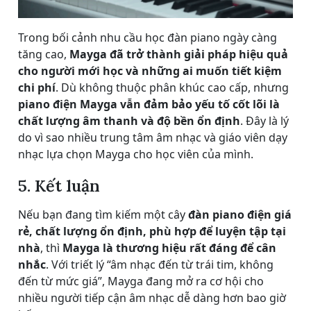
Trong bối cảnh nhu cầu học đàn piano ngày càng
tăng cao,
Mayga đã trở thành giải pháp hiệu quả
cho người mới học và những ai muốn tiết kiệm
chi phí
. Dù không thuộc phân khúc cao cấp, nhưng
piano điện Mayga vẫn đảm bảo yếu tố cốt lõi là
chất lượng âm thanh và độ bền ổn định
. Đây là lý
do vì sao nhiều trung tâm âm nhạc và giáo viên dạy
nhạc lựa chọn Mayga cho học viên của mình.
5. Kết luận
Nếu bạn đang tìm kiếm một cây
đàn piano điện giá
rẻ, chất lượng ổn định, phù hợp để luyện tập tại
nhà
, thì
Mayga là thương hiệu rất đáng để cân
nhắc
. Với triết lý “âm nhạc đến từ trái tim, không
đến từ mức giá”, Mayga đang mở ra cơ hội cho
nhiều người tiếp cận âm nhạc dễ dàng hơn bao giờ