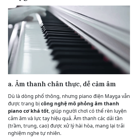
a. Âm thanh chân thực, dễ cảm âm
Dù là dòng phổ thông, nhưng piano điện Mayga vẫn
được trang bị
công nghệ mô phỏng âm thanh
piano cơ khá tốt
, giúp người chơi có thể rèn luyện
cảm âm và lực tay hiệu quả. Âm thanh các dải tần
(trầm, trung, cao) được xử lý hài hòa, mang lại trải
nghiệm nghe tự nhiên.