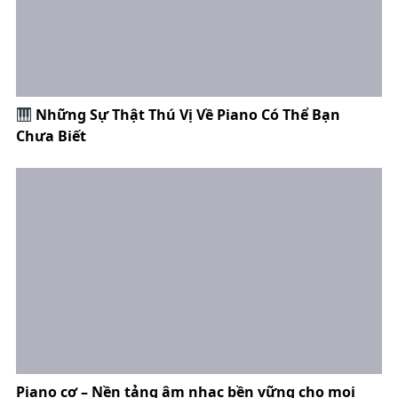
Những Sự Thật Thú Vị Về Piano Có Thể Bạn
Chưa Biết
Piano cơ – Nền tảng âm nhạc bền vững cho mọi