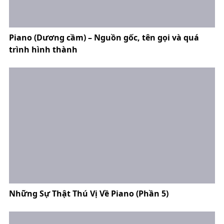
Piano (Dương cầm) – Nguồn gốc, tên gọi và quá
trình hình thành
Những Sự Thật Thú Vị Về Piano (Phần 5)