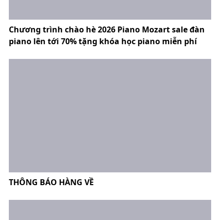
Chương trình chào hè 2026 Piano Mozart sale đàn
piano lên tới 70% tặng khóa học piano miễn phí
THÔNG BÁO HÀNG VỀ