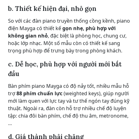
b. Thiết kế hiện đại, nhỏ gọn
So với các đàn piano truyền thống cồng kềnh, piano
điện Mayga có thiết kế
gọn nhẹ, phù hợp với
không gian nhỏ
, đặc biệt là phòng học, chung cư,
hoặc lớp nhạc. Một số mẫu còn có thiết kế sang
trọng phù hợp để trưng bày trong phòng khách.
c. Dễ học, phù hợp với người mới bắt
đầu
Bàn phím piano Mayga có độ nảy tốt, nhiều mẫu hỗ
trợ
88 phím chuẩn lực
(weighted keys), giúp người
mới làm quen với lực tay và tư thế ngón tay đúng kỹ
thuật. Ngoài ra, đàn còn hỗ trợ nhiều chế độ luyện
tập: chia đôi bàn phím, chế độ thu âm, metronome,
…
d. Giá thành phải chăng