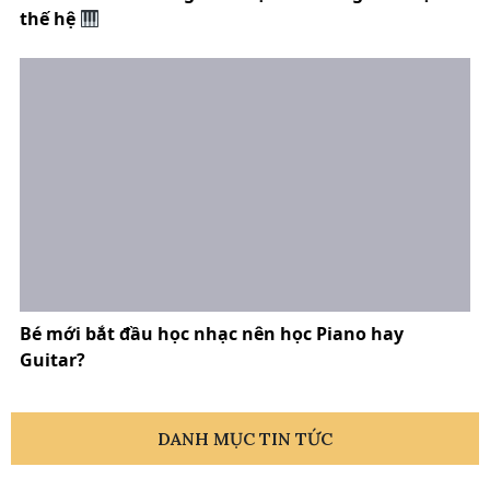
thế hệ
Bé mới bắt đầu học nhạc nên học Piano hay
Guitar?
DANH MỤC TIN TỨC