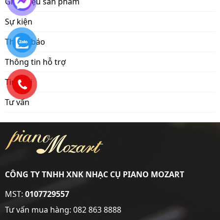
Giới thiệu sản phẩm
Sự kiện
Thông báo
Thông tin hỗ trợ
Tin mới
Tư vấn
CÔNG TY TNHH XNK NHẠC CỤ PIANO MOZART
MST:
0107729557
Tư vấn mua hàng:
082 863 8888