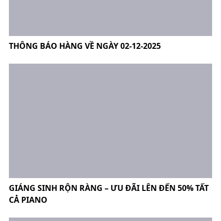
THÔNG BÁO HÀNG VỀ NGÀY 02-12-2025
GIÁNG SINH RỘN RÀNG – ƯU ĐÃI LÊN ĐẾN 50% TẤT
CẢ PIANO