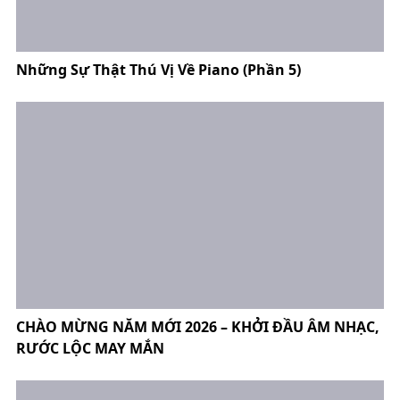
Những Sự Thật Thú Vị Về Piano (Phần 5)
CHÀO MỪNG NĂM MỚI 2026 – KHỞI ĐẦU ÂM NHẠC,
RƯỚC LỘC MAY MẮN