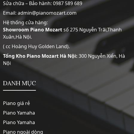
Sửa chữa – Bảo hành:
0987 589 689
Email: admin@pianomozart.com
Hệ thống cửa hàng:
Showroom
Piano Mozart
số 275 Nguyễn Trãi,Thanh
Xuân,Hà Nội.
( cc Hoàng Huy Golden Land).
Tổng Kho Piano Mozart Hà Nội:
300 Nguyễn Xiển, Hà
Nội
DANH MỤC
Piano giá rẻ
Piano Yamaha
Piano Yamaha
Piano ngoài dòng