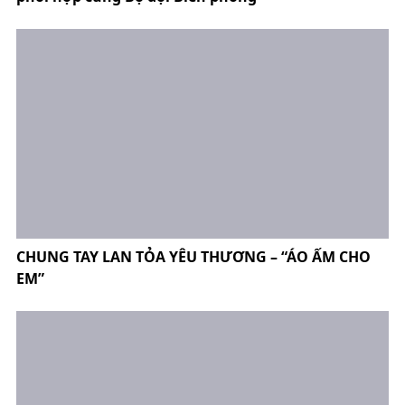
CHUNG TAY LAN TỎA YÊU THƯƠNG – “ÁO ẤM CHO
EM”