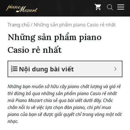
Skip
M
to
content
Trang chủ
/
Những sản phẩm piano Casio rẻ nhất
Những sản phẩm piano
Casio rẻ nhất
Nội dung bài viết
Những bạn muốn sở hữu cây piano chất lượng và giá rẻ
thì đừng bỏ qua những sản phẩm piano Casio rẻ nhất
mà Piano Mozart chia sẻ qua bài viết dưới đây. Chắc
chắn nỗi lo về việc lựa chọn đàn piano, chi phí mua
piano của bạn sẽ được giải quyết chỉ trong vòng một nốt
nhạc.