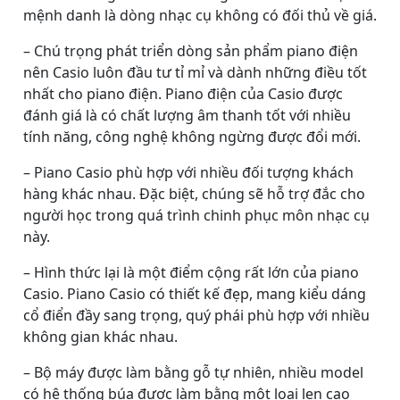
mệnh danh là dòng nhạc cụ không có đối thủ về giá.
– Chú trọng phát triển dòng sản phẩm piano điện
nên Casio luôn đầu tư tỉ mỉ và dành những điều tốt
nhất cho piano điện. Piano điện của Casio được
đánh giá là có chất lượng âm thanh tốt với nhiều
tính năng, công nghệ không ngừng được đổi mới.
– Piano Casio phù hợp với nhiều đối tượng khách
hàng khác nhau. Đặc biệt, chúng sẽ hỗ trợ đắc cho
người học trong quá trình chinh phục môn nhạc cụ
này.
– Hình thức lại là một điểm cộng rất lớn của piano
Casio. Piano Casio có thiết kế đẹp, mang kiểu dáng
cổ điển đầy sang trọng, quý phái phù hợp với nhiều
không gian khác nhau.
– Bộ máy được làm bằng gỗ tự nhiên, nhiều model
có hệ thống búa được làm bằng một loại len cao