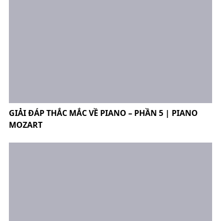
GIẢI ĐÁP THẮC MẮC VỀ PIANO – PHẦN 5 | PIANO
MOZART