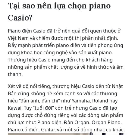
Tại sao nên lựa chọn piano
Casio?
Piano điện Casio đã trở nên quá đỗi quen thuộc ở
Việt Nam và chiếm được một thị phần nhất định.
Đẩy mạnh phát triển piano điện và tiên phong ứng
dụng khoa học công nghệ vào sản xuất piano.
Thương hiệu Casio mang đến cho khách hàng
những sản phẩm chất lượng cả về hình thức và âm
thanh.
Xét về độ nổi tiếng, thương hiệu Casio đến từ Nhật
Bản cũng không hề kém cạnh so với các thương
hiệu “đàn anh, đàn chị” như Yamaha, Roland hay
Kawai. Tuy “tuổi đời” còn trẻ nhưng Casio đã tạo
dựng được chỗ đứng riêng với các dòng sản phẩm
chủ lực như: Piano điện. Đàn Organ. Organ Piano.
Piano cổ điển. Guitar, và một số dòng nhạc cụ khác.