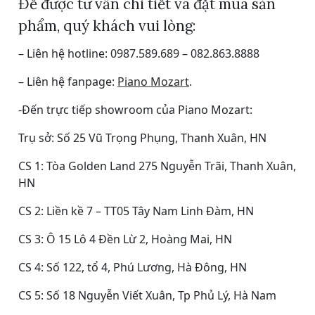
Để được tư vấn chi tiết và đặt mua sản
phẩm, quý khách vui lòng:
– Liên hệ hotline: 0987.589.689 – 082.863.8888
– Liên hệ fanpage:
Piano Mozart
.
-Đến trực tiếp showroom của Piano Mozart:
Trụ sở: Số 25 Vũ Trọng Phụng, Thanh Xuân, HN
CS 1: Tòa Golden Land 275 Nguyễn Trãi, Thanh Xuân,
HN
CS 2: Liền kề 7 – TT05 Tây Nam Linh Đàm, HN
CS 3: Ô 15 Lô 4 Đền Lừ 2, Hoàng Mai, HN
CS 4: Số 122, tổ 4, Phú Lương, Hà Đông, HN
CS 5: Số 18 Nguyễn Viết Xuân, Tp Phủ Lý, Hà Nam