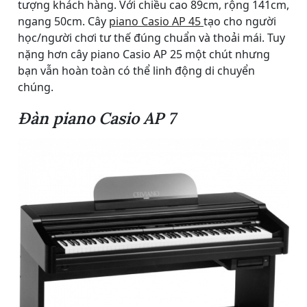
tượng khách hàng. Với chiều cao 89cm, rộng 141cm,
ngang 50cm. Cây
piano Casio AP 45
tạo cho người
học/người chơi tư thế đúng chuẩn và thoải mái. Tuy
nặng hơn cây piano Casio AP 25 một chút nhưng
bạn vẫn hoàn toàn có thể linh động di chuyển
chúng.
Đàn piano Casio AP 7