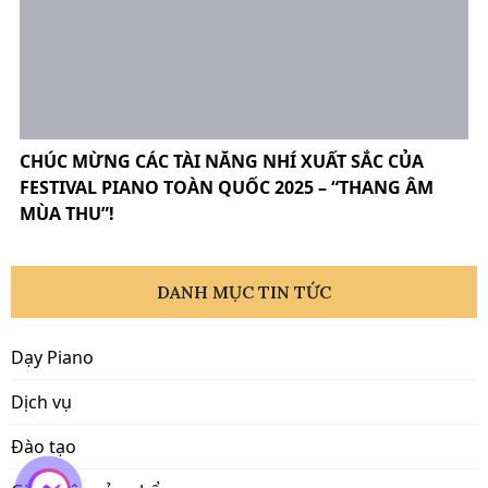
CHÚC MỪNG CÁC TÀI NĂNG NHÍ XUẤT SẮC CỦA
FESTIVAL PIANO TOÀN QUỐC 2025 – “THANG ÂM
MÙA THU”!
DANH MỤC TIN TỨC
Dạy Piano
Dịch vụ
Đào tạo