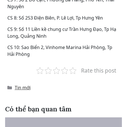
Nguyên
CS 8: Số 253 Điện Biên, P. Lê Lợi, Tp Hưng Yên
CS 9: Số 11 Liền kề chung cư Trần Hưng Đạo, Tp Hạ
Long, Quảng Ninh
CS 10: Sao Biển 2, Vinhome Marina Hải Phòng, Tp
Hải Phòng
Rate this post
Categories
Tin mới
Có thể bạn quan tâm