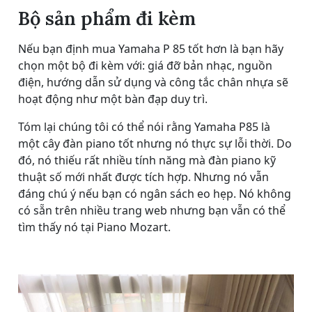
Bộ sản phẩm đi kèm
Nếu bạn định mua Yamaha P 85 tốt hơn là bạn hãy
chọn một bộ đi kèm với: giá đỡ bản nhạc, nguồn
điện, hướng dẫn sử dụng và công tắc chân nhựa sẽ
hoạt động như một bàn đạp duy trì.
Tóm lại chúng tôi có thể nói rằng Yamaha P85 là
một cây đàn piano tốt nhưng nó thực sự lỗi thời. Do
đó, nó thiếu rất nhiều tính năng mà đàn piano kỹ
thuật số mới nhất được tích hợp. Nhưng nó vẫn
đáng chú ý nếu bạn có ngân sách eo hẹp. Nó không
có sẵn trên nhiều trang web nhưng bạn vẫn có thể
tìm thấy nó tại Piano Mozart.