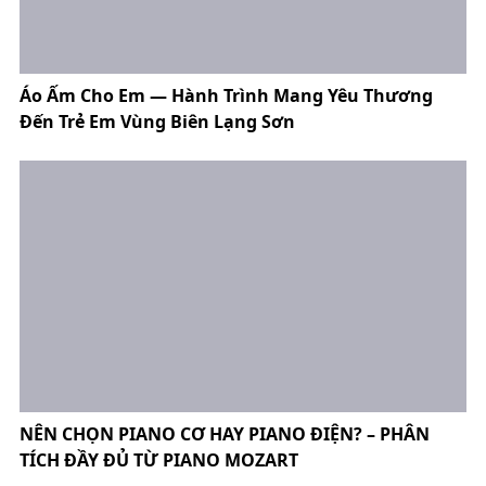
Áo Ấm Cho Em — Hành Trình Mang Yêu Thương
Đến Trẻ Em Vùng Biên Lạng Sơn
NÊN CHỌN PIANO CƠ HAY PIANO ĐIỆN? – PHÂN
TÍCH ĐẦY ĐỦ TỪ PIANO MOZART