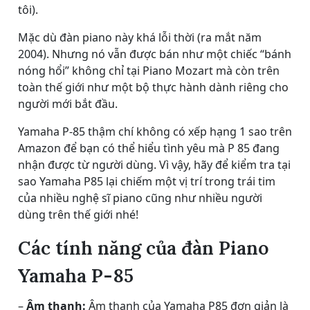
tôi).
Mặc dù đàn piano này khá lỗi thời (ra mắt năm
2004). Nhưng nó vẫn được bán như một chiếc “bánh
nóng hổi” không chỉ tại Piano Mozart mà còn trên
toàn thế giới như một bộ thực hành dành riêng cho
người mới bắt đầu.
Yamaha P-85 thậm chí không có xếp hạng 1 sao trên
Amazon để bạn có thể hiểu tình yêu mà P 85 đang
nhận được từ người dùng. Vì vậy, hãy để kiểm tra tại
sao Yamaha P85 lại chiếm một vị trí trong trái tim
của nhiều nghệ sĩ piano cũng như nhiều người
dùng trên thế giới nhé!
Các tính năng của đàn Piano
Yamaha P-85
–
Âm thanh:
Âm thanh của Yamaha P85 đơn giản là