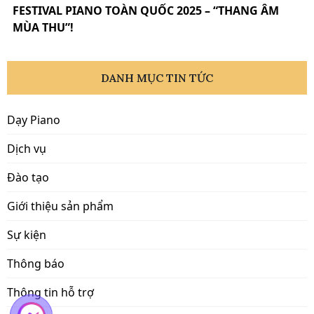
FESTIVAL PIANO TOÀN QUỐC 2025 – “THANG ÂM
MÙA THU”!
DANH MỤC TIN TỨC
Dạy Piano
Dịch vụ
Đào tạo
Giới thiệu sản phẩm
Sự kiện
Thông báo
Thông tin hỗ trợ