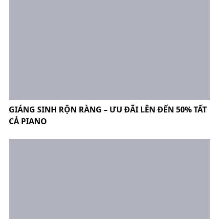
GIÁNG SINH RỘN RÀNG – ƯU ĐÃI LÊN ĐẾN 50% TẤT
CẢ PIANO