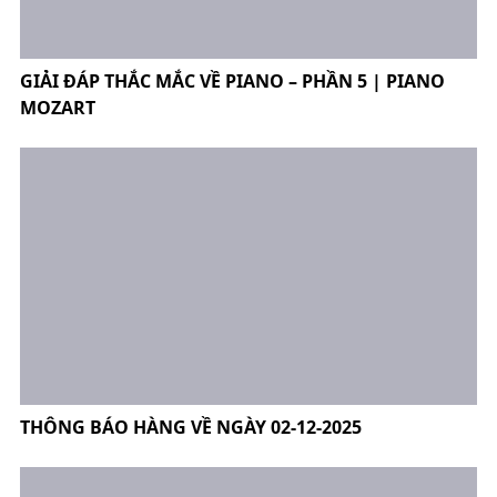
GIẢI ĐÁP THẮC MẮC VỀ PIANO – PHẦN 5 | PIANO
MOZART
THÔNG BÁO HÀNG VỀ NGÀY 02-12-2025