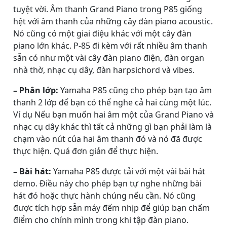
tuyệt vời. Âm thanh Grand Piano trong P85 giống
hệt với âm thanh của những cây đàn piano acoustic.
Nó cũng có một giai điệu khác với một cây đàn
piano lớn khác. P-85 đi kèm với rất nhiều âm thanh
sẵn có như một vài cây đàn piano điện, đàn organ
nhà thờ, nhạc cụ dây, đàn harpsichord và vibes.
– Phân lớp:
Yamaha P85 cũng cho phép bạn tạo âm
thanh 2 lớp để bạn có thể nghe cả hai cùng một lúc.
Ví dụ Nếu bạn muốn hai âm một của Grand Piano và
nhạc cụ dây khác thì tất cả những gì bạn phải làm là
chạm vào nút của hai âm thanh đó và nó đã được
thực hiện. Quá đơn giản để thực hiện.
– Bài hát:
Yamaha P85 được tải với một vài bài hát
demo. Điều này cho phép bạn tự nghe những bài
hát đó hoặc thực hành chúng nếu cần. Nó cũng
được tích hợp sẵn máy đếm nhịp để giúp bạn chấm
điểm cho chính mình trong khi tập đàn piano.