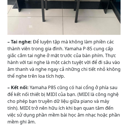
– Tai nghe:
Để luyện tập mà không làm phiền các
thành viên trong gia đình. Yamaha P-85 cung cấp
giắc cắm tai nghe ở mặt trước của bàn phím. Thực
hành với tai nghe là một cách tuyệt vời để đi sâu vào
âm thanh và nghe ngay cả những chi tiết nhỏ không
thể nghe trên loa tích hợp.
– Kết nối:
Yamaha P85 cũng có hai cổng ở phía sau
để kết nối thiết bị MIDI của bạn. (MIDI là công nghệ
cho phép bạn truyền dữ liệu giữa piano và máy
tính). MIDI trở nên hữu ích khi bạn quan tâm đến
việc sử dụng phần mềm bài học âm nhạc hoặc phần
mềm ghi âm.