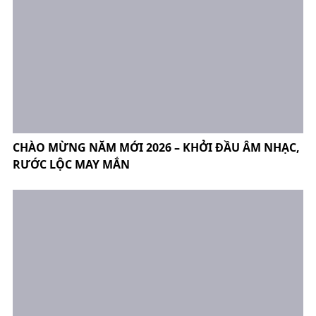
CHÀO MỪNG NĂM MỚI 2026 – KHỞI ĐẦU ÂM NHẠC,
RƯỚC LỘC MAY MẮN