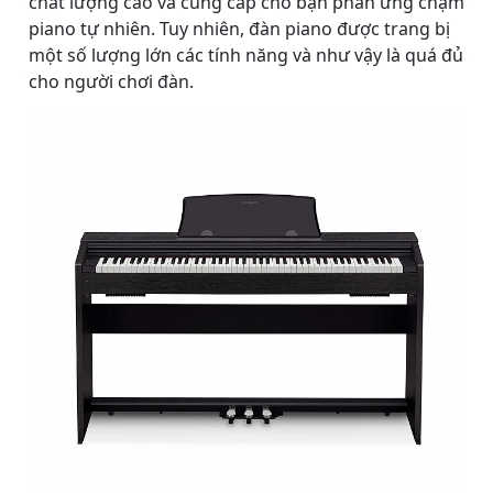
chất lượng cao và cung cấp cho bạn phản ứng chạm
piano tự nhiên. Tuy nhiên, đàn piano được trang bị
một số lượng lớn các tính năng và như vậy là quá đủ
cho người chơi đàn.