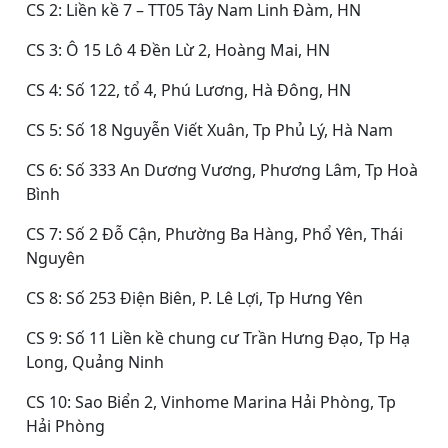
CS 2: Liền kề 7 – TT05 Tây Nam Linh Đàm, HN
CS 3: Ô 15 Lô 4 Đền Lừ 2, Hoàng Mai, HN
CS 4: Số 122, tổ 4, Phú Lương, Hà Đông, HN
CS 5: Số 18 Nguyễn Viết Xuân, Tp Phủ Lý, Hà Nam
CS 6: Số 333 An Dương Vương, Phương Lâm, Tp Hoà
Bình
CS 7: Số 2 Đỗ Cận, Phường Ba Hàng, Phổ Yên, Thái
Nguyên
CS 8: Số 253 Điện Biên, P. Lê Lợi, Tp Hưng Yên
CS 9: Số 11 Liền kề chung cư Trần Hưng Đạo, Tp Hạ
Long, Quảng Ninh
CS 10: Sao Biển 2, Vinhome Marina Hải Phòng, Tp
Hải Phòng