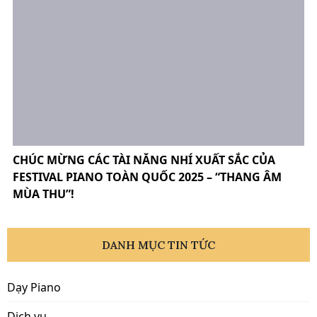
CHÚC MỪNG CÁC TÀI NĂNG NHÍ XUẤT SẮC CỦA
FESTIVAL PIANO TOÀN QUỐC 2025 – “THANG ÂM
MÙA THU”!
DANH MỤC TIN TỨC
Dạy Piano
Dịch vụ