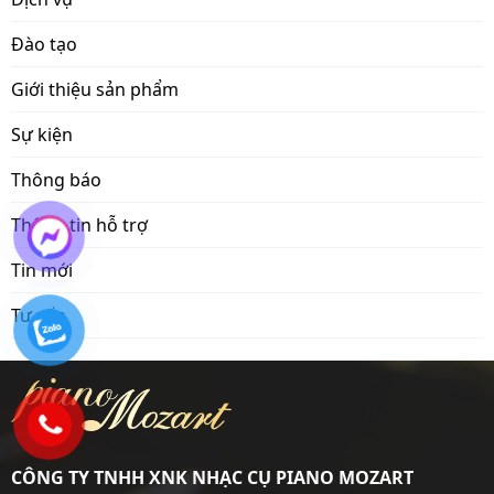
Đào tạo
Giới thiệu sản phẩm
Sự kiện
Thông báo
Thông tin hỗ trợ
Tin mới
Tư vấn
CÔNG TY TNHH XNK NHẠC CỤ PIANO MOZART