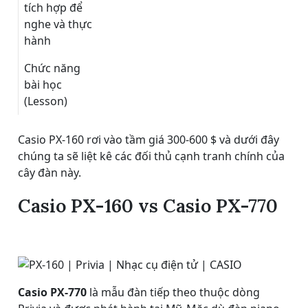
tích hợp để
nghe và thực
hành
Chức năng
bài học
(Lesson)
Casio PX-160 rơi vào tầm giá 300-600 $ và dưới đây
chúng ta sẽ liệt kê các đối thủ cạnh tranh chính của
cây đàn này.
Casio PX-160 vs Casio PX-770
Casio PX-770
là mẫu đàn tiếp theo thuộc dòng