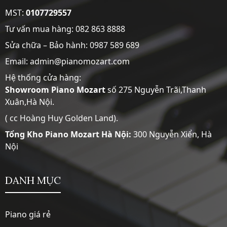
MST:
0107729557
Tư vấn mua hàng:
082 863 8888
Sửa chữa – Bảo hành:
0987 589 689
Email: admin@pianomozart.com
Hệ thống cửa hàng:
Showroom
Piano Mozart
số 275 Nguyễn Trãi,Thanh
Xuân,Hà Nội.
( cc Hoàng Huy Golden Land).
Tổng Kho Piano Mozart Hà Nội:
300 Nguyễn Xiển, Hà
Nội
DANH MỤC
Piano giá rẻ