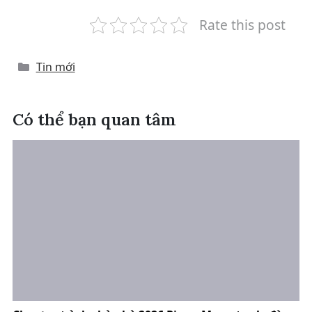
Rate this post
Categories
Tin mới
Có thể bạn quan tâm