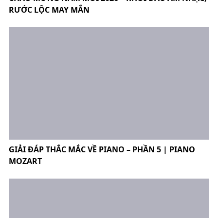
RƯỚC LỘC MAY MẮN
GIẢI ĐÁP THẮC MẮC VỀ PIANO – PHẦN 5 | PIANO
MOZART