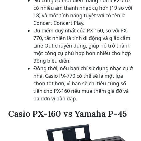
Nó cũng có một điểm đáng nói là PX-770
có nhiều âm thanh nhạc cụ hơn (19 so với
18) và một tính năng tuyệt vời có tên là
Concert Concert Play.
Ưu điểm duy nhất của PX-160, so với PX-
770, tất nhiên là tính di động và giắc cắm
Line Out chuyên dụng, giúp nó trở thành
một công cụ phù hợp hơn nhiều cho hợp
đồng biểu diễn.
Đồng thời, nếu bạn chỉ sử dụng nhạc cụ ở
nhà, Casio PX-770 có thể sẽ là một lựa
chọn tốt hơn, vì bạn sẽ chi tiêu cùng số
tiền cho PX-160 nếu mua thêm giá đỡ và
ba đơn vị bàn đạp.
Casio PX-160 vs Yamaha P-45