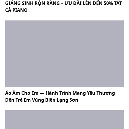
GIÁNG SINH RỘN RÀNG – ƯU ĐÃI LÊN ĐẾN 50% TẤT
CẢ PIANO
Áo Ấm Cho Em — Hành Trình Mang Yêu Thương
Đến Trẻ Em Vùng Biên Lạng Sơn