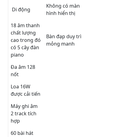
Không có màn
Di động
hình hiển thị
18 âm thanh
chất lượng
Bàn đạp duy trì
cao trong đó
mỏng manh
có 5 cây đàn
piano
Đa âm 128
nốt
Loa 16W
được cải tiến
Máy ghi âm
2 track tích
hợp
60 bài hát