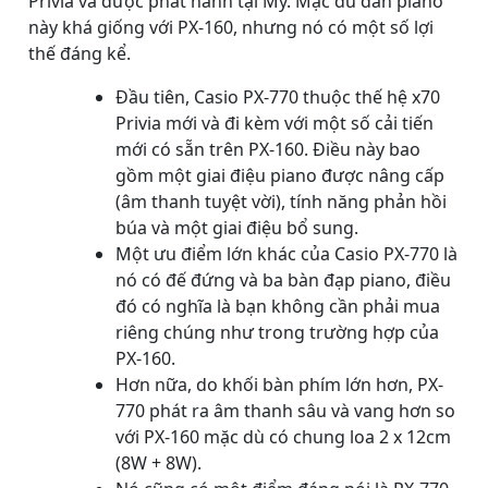
Privia và được phát hành tại Mỹ. Mặc dù đàn piano
này khá giống với PX-160, nhưng nó có một số lợi
thế đáng kể.
Đầu tiên, Casio PX-770 thuộc thế hệ x70
Privia mới và đi kèm với một số cải tiến
mới có sẵn trên PX-160. Điều này bao
gồm một giai điệu piano được nâng cấp
(âm thanh tuyệt vời), tính năng phản hồi
búa và một giai điệu bổ sung.
Một ưu điểm lớn khác của Casio PX-770 là
nó có đế đứng và ba bàn đạp piano, điều
đó có nghĩa là bạn không cần phải mua
riêng chúng như trong trường hợp của
PX-160.
Hơn nữa, do khối bàn phím lớn hơn, PX-
770 phát ra âm thanh sâu và vang hơn so
với PX-160 mặc dù có chung loa 2 x 12cm
(8W + 8W).