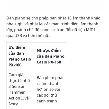
Đàn piano sẽ cho phép bạn phát 18 âm thanh khác
nhau, ghi và phát lại các màn trình diễn, âm thanh
lớp, phát ở chế độ song ca, trao đổi dữ liệu MIDI
qua USB và hơn thế nữa.
Ưu điểm
Nhược điểm
của đàn
của đàn Piano
Piano Casio
Casio PX-160
PX-160
Cảm giác
Bàn phím phát
thực tế nhờ
ra âm thanh
3-Sensor
hơi ồn so với
Hammer
các đối thủ
Action II và
cạnh tranh
Ivory