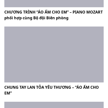
CHƯƠNG TRÌNH “ÁO ẤM CHO EM” – PIANO MOZART
phối hợp cùng Bộ đội Biên phòng
CHUNG TAY LAN TỎA YÊU THƯƠNG – “ÁO ẤM CHO
EM”