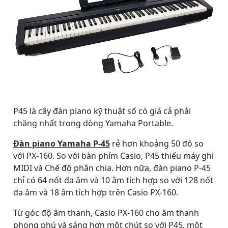
P45 là cây đàn piano kỹ thuật số có giá cả phải
chăng nhất trong dòng Yamaha Portable.
Đàn piano Yamaha P-45
rẻ hơn khoảng 50 đô so
với PX-160. So với bàn phím Casio, P45 thiếu máy ghi
MIDI và Chế độ phân chia. Hơn nữa, đàn piano P-45
chỉ có 64 nốt đa âm và 10 âm tích hợp so với 128 nốt
đa âm và 18 âm tích hợp trên Casio PX-160.
Từ góc độ âm thanh, Casio PX-160 cho âm thanh
phong phú và sáng hơn một chút so với P45, một