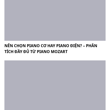
NÊN CHỌN PIANO CƠ HAY PIANO ĐIỆN? – PHÂN
TÍCH ĐẦY ĐỦ TỪ PIANO MOZART