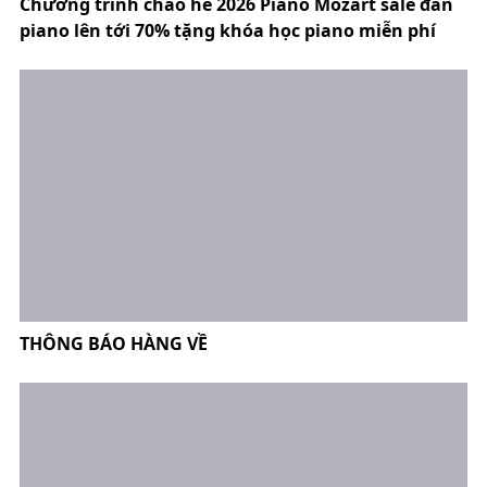
Chương trình chào hè 2026 Piano Mozart sale đàn
piano lên tới 70% tặng khóa học piano miễn phí
THÔNG BÁO HÀNG VỀ