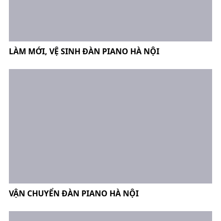
LÀM MỚI, VỆ SINH ĐÀN PIANO HÀ NỘI
VẬN CHUYỂN ĐÀN PIANO HÀ NỘI