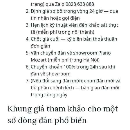
trạng) qua Zalo 0828 638 888
Định giá sơ bộ trong vòng 24 giờ — qua
tin nhắn hoặc gọi điện
Hẹn lịch kỹ thuật viên đến khảo sát thực
tế (miễn phí trong nội thành)
Chốt giá cuối — ký biên bản thoả thuận
đơn giản
Vận chuyển đàn về showroom Piano
Mozart (miễn phí trong Hà Nội)
Chuyển khoản 100% trong 24h sau khi
đàn về showroom
(Nếu đổi sang đàn mới): chọn đàn mới và
bù phần chênh lệch — bàn giao đàn mới
trong cùng ngày
Khung giá tham khảo cho một
số dòng đàn phổ biến