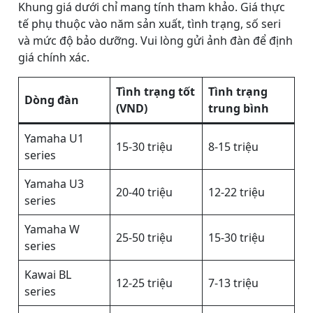
Khung giá dưới chỉ mang tính tham khảo. Giá thực
tế phụ thuộc vào năm sản xuất, tình trạng, số seri
và mức độ bảo dưỡng. Vui lòng gửi ảnh đàn để định
giá chính xác.
Tình trạng tốt
Tình trạng
Dòng đàn
(VND)
trung bình
Yamaha U1
15-30 triệu
8-15 triệu
series
Yamaha U3
20-40 triệu
12-22 triệu
series
Yamaha W
25-50 triệu
15-30 triệu
series
Kawai BL
12-25 triệu
7-13 triệu
series