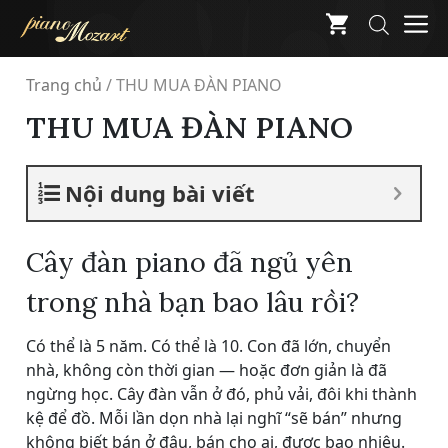
Skip
M
to
content
Trang chủ
/
THU MUA ĐÀN PIANO
THU MUA ĐÀN PIANO
Nội dung bài viết
Cây đàn piano đã ngủ yên
trong nhà bạn bao lâu rồi?
Có thể là 5 năm. Có thể là 10. Con đã lớn, chuyển
nhà, không còn thời gian — hoặc đơn giản là đã
ngừng học. Cây đàn vẫn ở đó, phủ vải, đôi khi thành
kệ để đồ. Mỗi lần dọn nhà lại nghĩ “sẽ bán” nhưng
không biết bán ở đâu, bán cho ai, được bao nhiêu.