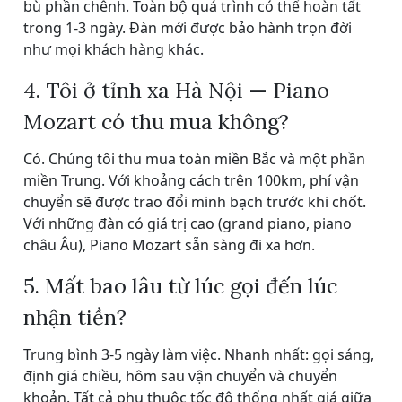
bù phần chênh. Toàn bộ quá trình có thể hoàn tất
trong 1-3 ngày. Đàn mới được bảo hành trọn đời
như mọi khách hàng khác.
4. Tôi ở tỉnh xa Hà Nội — Piano
Mozart có thu mua không?
Có. Chúng tôi thu mua toàn miền Bắc và một phần
miền Trung. Với khoảng cách trên 100km, phí vận
chuyển sẽ được trao đổi minh bạch trước khi chốt.
Với những đàn có giá trị cao (grand piano, piano
châu Âu), Piano Mozart sẵn sàng đi xa hơn.
5. Mất bao lâu từ lúc gọi đến lúc
nhận tiền?
Trung bình 3-5 ngày làm việc. Nhanh nhất: gọi sáng,
định giá chiều, hôm sau vận chuyển và chuyển
khoản. Tất cả phụ thuộc tốc độ thống nhất giá giữa