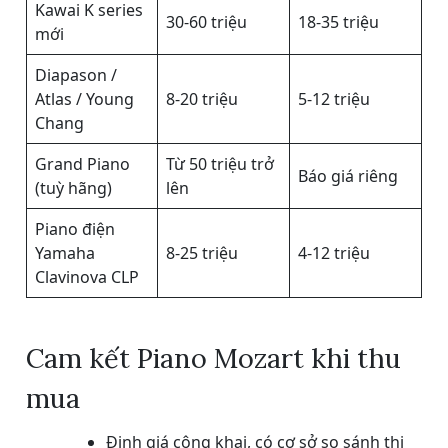
Kawai K series
30-60 triệu
18-35 triệu
mới
Diapason /
Atlas / Young
8-20 triệu
5-12 triệu
Chang
Grand Piano
Từ 50 triệu trở
Báo giá riêng
(tuỳ hãng)
lên
Piano điện
Yamaha
8-25 triệu
4-12 triệu
Clavinova CLP
Cam kết Piano Mozart khi thu
mua
Định giá công khai, có cơ sở so sánh thị