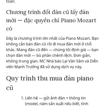
toàn.
Chương trình đổi đàn cũ lấy đàn
mới — đặc quyền chỉ Piano Mozart
có
Đây là chương trình lớn nhất của Piano Mozart. Bạn
không cần bán đàn cũ rồi đi mua đàn mới ở chỗ
khác. Mang đàn cũ đến — chúng tôi định giá — bạn
chọn đàn mới — bù phần chênh lệch. Đơn giản,
không trung gian. MC Nhà báo Lại Văn Sâm và Diễn
viên Mạnh Trường đã sử dụng dịch vụ này.
Quy trình thu mua đàn piano
cũ
Liên hệ — gửi ảnh đàn + thông tin
(model, năm sản xuất nếu biết, tình