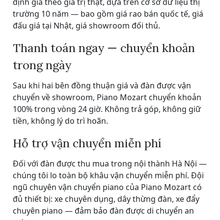
định giá theo giá trị thật, dựa trên cơ sở dữ liệu thị
trường 10 năm — bao gồm giá rao bán quốc tế, giá
đấu giá tại Nhật, giá showroom đối thủ.
Thanh toán ngay — chuyển khoản
trong ngày
Sau khi hai bên đồng thuận giá và đàn được vận
chuyển về showroom, Piano Mozart chuyển khoản
100% trong vòng 24 giờ. Không trả góp, không giữ
tiền, không lý do trì hoãn.
Hỗ trợ vận chuyển miễn phí
Đối với đàn được thu mua trong nội thành Hà Nội —
chúng tôi lo toàn bộ khâu vận chuyển miễn phí. Đội
ngũ chuyên vận chuyển piano của Piano Mozart có
đủ thiết bị: xe chuyên dụng, dây thừng đàn, xe đẩy
chuyên piano — đảm bảo đàn được di chuyển an