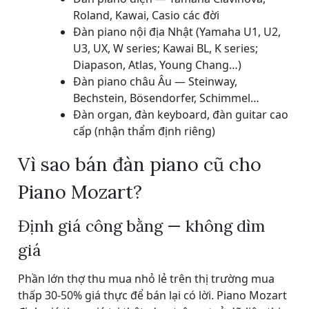
Roland, Kawai, Casio các đời
Đàn piano nội địa Nhật (Yamaha U1, U2,
U3, UX, W series; Kawai BL, K series;
Diapason, Atlas, Young Chang…)
Đàn piano châu Âu — Steinway,
Bechstein, Bösendorfer, Schimmel…
Đàn organ, đàn keyboard, đàn guitar cao
cấp (nhận thẩm định riêng)
Vì sao bán đàn piano cũ cho
Piano Mozart?
Định giá công bằng — không dìm
giá
Phần lớn thợ thu mua nhỏ lẻ trên thị trường mua
thấp 30-50% giá thực để bán lại có lời. Piano Mozart