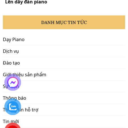
Lên dây đàn piano
DANH MỤC TIN TỨC
Dạy Piano
Dịch vụ
Đào tạo
Giới thiệu sản phẩm
Sự kiện
Thông báo
Thông tin hỗ trợ
Tin mới