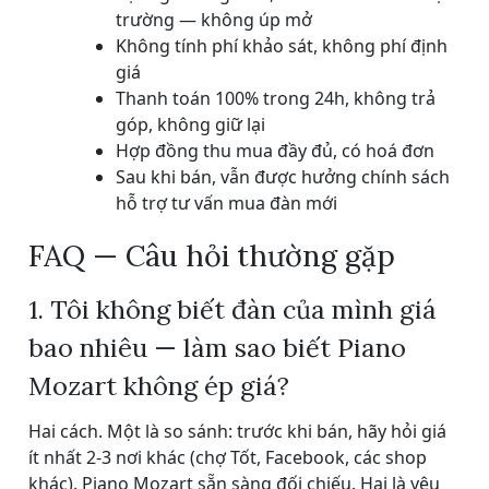
trường — không úp mở
Không tính phí khảo sát, không phí định
giá
Thanh toán 100% trong 24h, không trả
góp, không giữ lại
Hợp đồng thu mua đầy đủ, có hoá đơn
Sau khi bán, vẫn được hưởng chính sách
hỗ trợ tư vấn mua đàn mới
FAQ — Câu hỏi thường gặp
1. Tôi không biết đàn của mình giá
bao nhiêu — làm sao biết Piano
Mozart không ép giá?
Hai cách. Một là so sánh: trước khi bán, hãy hỏi giá
ít nhất 2-3 nơi khác (chợ Tốt, Facebook, các shop
khác). Piano Mozart sẵn sàng đối chiếu. Hai là yêu