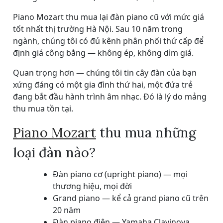
Piano Mozart thu mua lại đàn piano cũ với mức giá
tốt nhất thị trường Hà Nội. Sau 10 năm trong
ngành, chúng tôi có đủ kênh phân phối thứ cấp để
định giá công bằng — không ép, không dìm giá.
Quan trọng hơn — chúng tôi tin cây đàn của bạn
xứng đáng có một gia đình thứ hai, một đứa trẻ
đang bắt đầu hành trình âm nhạc. Đó là lý do mảng
thu mua tồn tại.
Piano Mozart
thu mua những
loại đàn nào?
Đàn piano cơ (upright piano) — mọi
thương hiệu, mọi đời
Grand piano — kể cả grand piano cũ trên
20 năm
Đàn piano điện — Yamaha Clavinova,