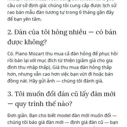
cầu cơ sở định giá: chúng tôi cung cấp được lịch sử
rao bán mẫu đàn tương tự trong 6 tháng gần đây
để bạn yên tâm.
2. Đàn của tôi hỏng nhiều — có bán
được không?
Có. Piano Mozart thu mua cả đàn hỏng để phục hồi
rồi bán lại với mục đích từ thiện (giảm giá cho gia
đình thu nhập thấp). Giá thu mua đàn hỏng thấp
hơn, nhưng vẫn cao hơn việc bạn vứt đi hoặc bán
đồng nát. Hãy gửi ảnh — chúng tôi đánh giá.
3. Tôi muốn đổi đàn cũ lấy đàn mới
— quy trình thế nào?
Đơn giản. Bạn cho biết model đàn mới muốn đổi —
chúng tôi báo giá đàn mới — định giá đàn cũ — bạn