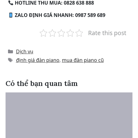
HOTLINE THU MUA: 0828 638 888
ZALO ĐỊNH GIÁ NHANH: 0987 589 689
Rate this post
Categories
Dịch vụ
Tags
định giá đàn piano
,
mua đàn piano cũ
Có thể bạn quan tâm