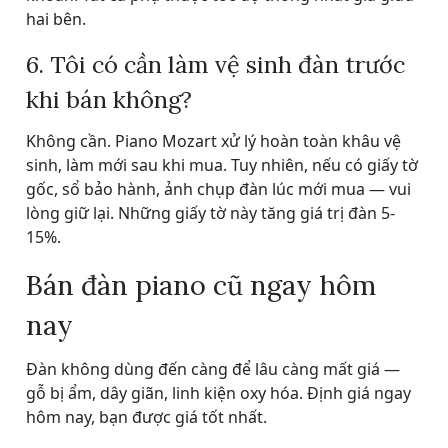
hai bên.
6. Tôi có cần làm vệ sinh đàn trước
khi bán không?
Không cần. Piano Mozart xử lý hoàn toàn khâu vệ
sinh, làm mới sau khi mua. Tuy nhiên, nếu có giấy tờ
gốc, sổ bảo hành, ảnh chụp đàn lúc mới mua — vui
lòng giữ lại. Những giấy tờ này tăng giá trị đàn 5-
15%.
Bán đàn piano cũ ngay hôm
nay
Đàn không dùng đến càng để lâu càng mất giá —
gỗ bị ẩm, dây giãn, linh kiện oxy hóa. Định giá ngay
hôm nay, bạn được giá tốt nhất.