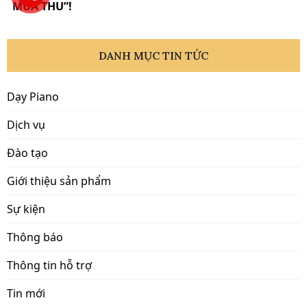
MÙA THU”!
DANH MỤC TIN TỨC
Dạy Piano
Dịch vụ
Đào tạo
Giới thiệu sản phẩm
Sự kiện
Thông báo
Thông tin hỗ trợ
Tin mới