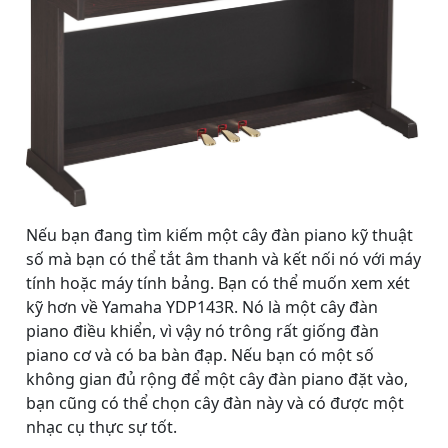
Nếu bạn đang tìm kiếm một cây đàn piano kỹ thuật
số mà bạn có thể tắt âm thanh và kết nối nó với máy
tính hoặc máy tính bảng. Bạn có thể muốn xem xét
kỹ hơn về Yamaha YDP143R. Nó là một cây đàn
piano điều khiển, vì vậy nó trông rất giống đàn
piano cơ và có ba bàn đạp. Nếu bạn có một số
không gian đủ rộng để một cây đàn piano đặt vào,
bạn cũng có thể chọn cây đàn này và có được một
nhạc cụ thực sự tốt.