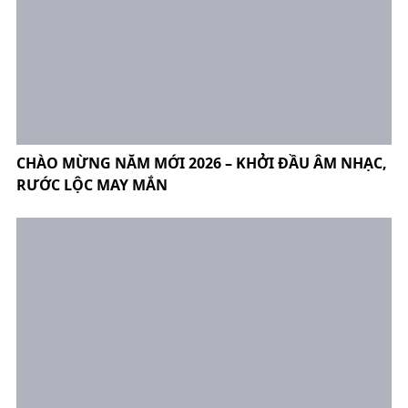
CHÀO MỪNG NĂM MỚI 2026 – KHỞI ĐẦU ÂM NHẠC,
RƯỚC LỘC MAY MẮN