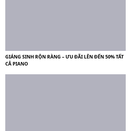
GIÁNG SINH RỘN RÀNG – ƯU ĐÃI LÊN ĐẾN 50% TẤT
CẢ PIANO