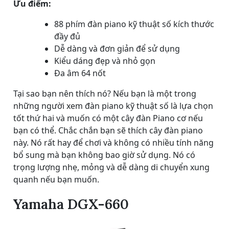
Ưu điểm:
88 phím đàn piano kỹ thuật số kích thước
đầy đủ
Dễ dàng và đơn giản để sử dụng
Kiểu dáng đẹp và nhỏ gọn
Đa âm 64 nốt
Tại sao bạn nên thích nó? Nếu bạn là một trong
những người xem đàn piano kỹ thuật số là lựa chọn
tốt thứ hai và muốn có một cây đàn Piano cơ nếu
bạn có thể. Chắc chắn bạn sẽ thích cây đàn piano
này. Nó rất hay để chơi và không có nhiều tính năng
bổ sung mà bạn không bao giờ sử dụng. Nó có
trọng lượng nhẹ, mỏng và dễ dàng di chuyển xung
quanh nếu bạn muốn.
Yamaha DGX-660