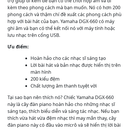
trợ giúp đi kèm để bạn có thể chơi hợp âm và đi
kèm theo phong cách mà bạn muốn. Nó có hơn 200
phong cách và thậm chí đề xuất các phong cách phù
hợp với bài hát của bạn. Yamaha DGX-660 có máy
ghi âm và bạn có thể kết nối nó với máy tính hoặc
lưu nhạc trên cổng USB.
Ưu điểm:
Hoàn hảo cho các nhạc sĩ sáng tạo
Lời bài hát và bản nhạc được hiển thị trên
màn hình
200 kiểu đệm
Chất lượng âm thanh tuyệt vời
Tại sao bạn nên thích nó? Chiếc Yamaha DGX-660
này là cây đàn piano hoàn hảo cho những nhạc sĩ
sáng tạo, thích biểu diễn và sáng tác nhạc. Nếu bạn
thích vừa hát vừa đệm nhạc thì may mắn thay, cây
đàn piano này có đầu vào micrô và sẽ hiển thị lời bài