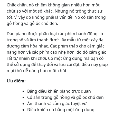
Chắc chắn, nó chiếm không gian nhiều hơn một
chút so với một số khác. Nhưng nó trông thực sự
tốt, vì vậy đó không phải là vấn đề. Nó có sẵn trong
gỗ hồng và gỗ óc chó đen.
Đàn piano được phân loại các phím hành động có
trọng số và âm thanh được lấy mẫu từ một cây đại
dương cầm hòa nhạc. Các phím thấp cho cảm giác
nặng hơn và các phím cao nhẹ hơn, do đó cảm giác
rất tự nhiên khi chơi. Có một ứng dụng mà bạn có
thể sử dụng để thay đổi và lưu cài đặt, điều này giúp
mọi thứ dễ dàng hơn một chút.
Ưu điểm:
Bảng điều khiển piano trực quan
Có sẵn trong gỗ hồng và gỗ óc chó đen
Âm thanh và cảm giác tuyệt vời
Điều khiển nó bằng một ứng dụng