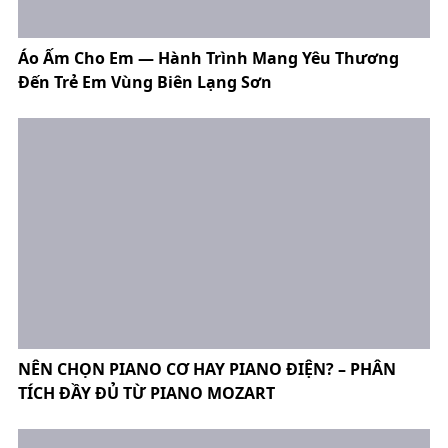
Áo Ấm Cho Em — Hành Trình Mang Yêu Thương
Đến Trẻ Em Vùng Biên Lạng Sơn
NÊN CHỌN PIANO CƠ HAY PIANO ĐIỆN? – PHÂN
TÍCH ĐẦY ĐỦ TỪ PIANO MOZART