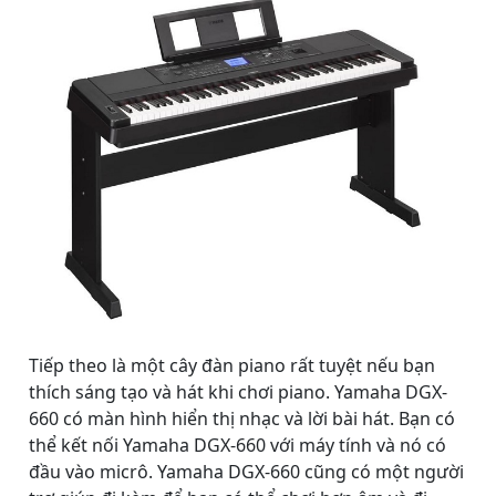
Tiếp theo là một cây đàn piano rất tuyệt nếu bạn
thích sáng tạo và hát khi chơi piano. Yamaha DGX-
660 có màn hình hiển thị nhạc và lời bài hát. Bạn có
thể kết nối Yamaha DGX-660 với máy tính và nó có
đầu vào micrô. Yamaha DGX-660 cũng có một người