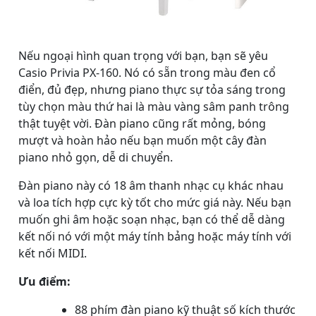
Nếu ngoại hình quan trọng với bạn, bạn sẽ yêu
Casio Privia PX-160. Nó có sẵn trong màu đen cổ
điển, đủ đẹp, nhưng piano thực sự tỏa sáng trong
tùy chọn màu thứ hai là màu vàng sâm panh trông
thật tuyệt vời. Đàn piano cũng rất mỏng, bóng
mượt và hoàn hảo nếu bạn muốn một cây đàn
piano nhỏ gọn, dễ di chuyển.
Đàn piano này có 18 âm thanh nhạc cụ khác nhau
và loa tích hợp cực kỳ tốt cho mức giá này. Nếu bạn
muốn ghi âm hoặc soạn nhạc, bạn có thể dễ dàng
kết nối nó với một máy tính bảng hoặc máy tính với
kết nối MIDI.
Ưu điểm:
88 phím đàn piano kỹ thuật số kích thước