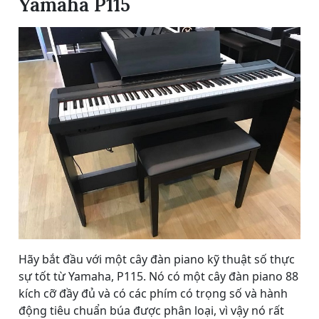
Yamaha P115
Hãy bắt đầu với một cây đàn piano kỹ thuật số thực
sự tốt từ Yamaha, P115. Nó có một cây đàn piano 88
kích cỡ đầy đủ và có các phím có trọng số và hành
động tiêu chuẩn búa được phân loại, vì vậy nó rất