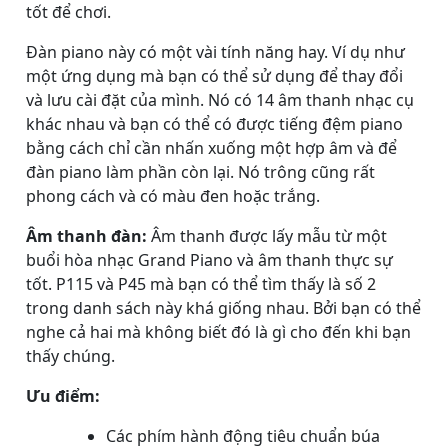
tốt để chơi.
Đàn piano này có một vài tính năng hay. Ví dụ như
một ứng dụng mà bạn có thể sử dụng để thay đổi
và lưu cài đặt của mình. Nó có 14 âm thanh nhạc cụ
khác nhau và bạn có thể có được tiếng đệm piano
bằng cách chỉ cần nhấn xuống một hợp âm và để
đàn piano làm phần còn lại. Nó trông cũng rất
phong cách và có màu đen hoặc trắng.
Âm thanh đàn:
Âm thanh được lấy mẫu từ một
buổi hòa nhạc Grand Piano và âm thanh thực sự
tốt. P115 và P45 mà bạn có thể tìm thấy là số 2
trong danh sách này khá giống nhau. Bởi bạn có thể
nghe cả hai mà không biết đó là gì cho đến khi bạn
thấy chúng.
Ưu điểm:
Các phím hành động tiêu chuẩn búa