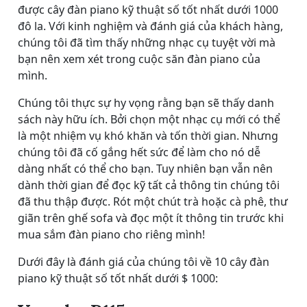
được cây đàn piano kỹ thuật số tốt nhất dưới 1000
đô la. Với kinh nghiệm và đánh giá của khách hàng,
chúng tôi đã tìm thấy những nhạc cụ tuyệt vời mà
bạn nên xem xét trong cuộc săn đàn piano của
mình.
Chúng tôi thực sự hy vọng rằng bạn sẽ thấy danh
sách này hữu ích. Bởi chọn một nhạc cụ mới có thể
là một nhiệm vụ khó khăn và tốn thời gian. Nhưng
chúng tôi đã cố gắng hết sức để làm cho nó dễ
dàng nhất có thể cho bạn. Tuy nhiên bạn vẫn nên
dành thời gian để đọc kỹ tất cả thông tin chúng tôi
đã thu thập được. Rót một chút trà hoặc cà phê, thư
giãn trên ghế sofa và đọc một ít thông tin trước khi
mua sắm đàn piano cho riêng mình!
Dưới đây là đánh giá của chúng tôi về 10 cây đàn
piano kỹ thuật số tốt nhất dưới $ 1000: