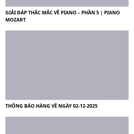
GIẢI ĐÁP THẮC MẮC VỀ PIANO – PHẦN 5 | PIANO
MOZART
THÔNG BÁO HÀNG VỀ NGÀY 02-12-2025