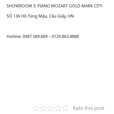
SHOWROOM 3: PIANO MOZART GOLD MARK CITY
SỐ 136 Hồ Tùng Mậu, Cầu Giấy, HN
Hotline: 0987.589.689 – 0129.863.8888
Rate this post