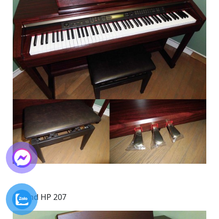
Roland HP 207