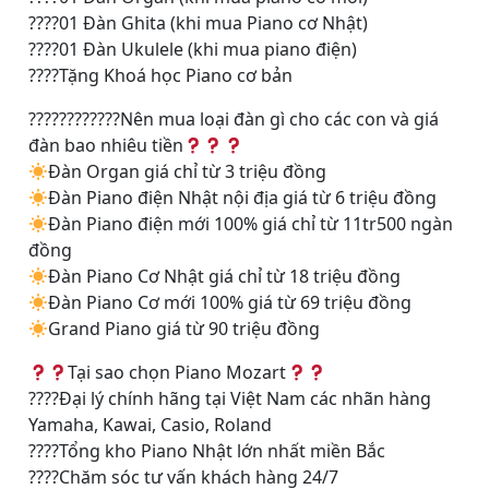
????
01 Đàn Ghita (khi mua Piano cơ Nhật)
????
01 Đàn Ukulele (khi mua piano điện)
????
Tặng Khoá học Piano cơ bản
????
????
????
Nên mua loại đàn gì cho các con và giá
đàn bao nhiêu tiền
Đàn Organ giá chỉ từ 3 triệu đồng
Đàn Piano điện Nhật nội địa giá từ 6 triệu đồng
Đàn Piano điện mới 100% giá chỉ từ 11tr500 ngàn
đồng
Đàn Piano Cơ Nhật giá chỉ từ 18 triệu đồng
Đàn Piano Cơ mới 100% giá từ 69 triệu đồng
Grand Piano giá từ 90 triệu đồng
Tại sao chọn Piano Mozart
????
Đại lý chính hãng tại Việt Nam các nhãn hàng
Yamaha, Kawai, Casio, Roland
????
Tổng kho Piano Nhật lớn nhất miền Bắc
????
Chăm sóc tư vấn khách hàng 24/7