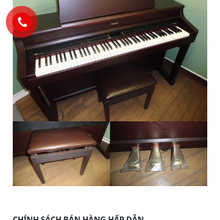
CHÍNH SÁCH BÁN HÀNG HẤP DẪN