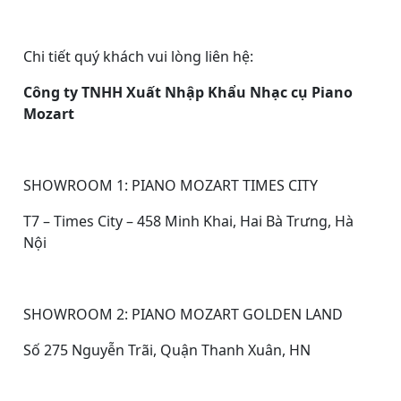
Chi tiết quý khách vui lòng liên hệ:
Công ty TNHH Xuất Nhập Khẩu Nhạc cụ Piano
Mozart
SHOWROOM 1: PIANO MOZART TIMES CITY
T7 – Times City – 458 Minh Khai, Hai Bà Trưng, Hà
Nội
SHOWROOM 2: PIANO MOZART GOLDEN LAND
Số 275 Nguyễn Trãi, Quận Thanh Xuân, HN