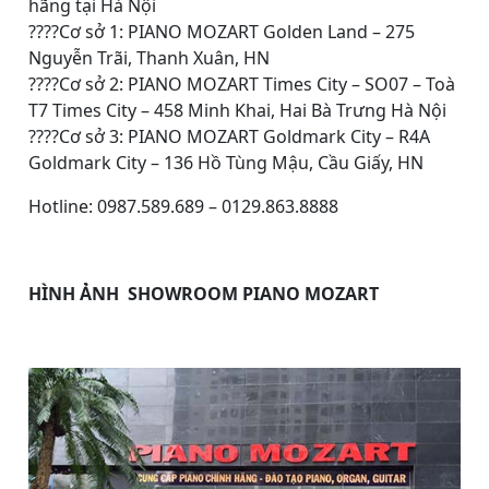
hãng tại Hà Nội
????
Cơ sở 1: PIANO MOZART Golden Land – 275
Nguyễn Trãi, Thanh Xuân, HN
????
Cơ sở 2: PIANO MOZART Times City – SO07 – Toà
T7 Times City – 458 Minh Khai, Hai Bà Trưng Hà Nội
????
Cơ sở 3: PIANO MOZART Goldmark City – R4A
Goldmark City – 136 Hồ Tùng Mậu, Cầu Giấy, HN
Hotline: 0987.589.689 – 0129.863.8888
HÌNH ẢNH SHOWROOM PIANO MOZART