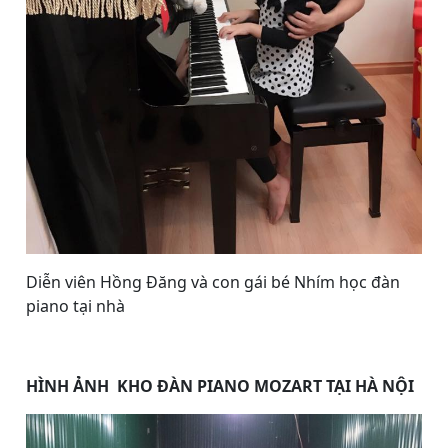
Diễn viên Hồng Đăng và con gái bé Nhím học đàn
piano tại nhà
HÌNH ẢNH KHO ĐÀN PIANO MOZART TẠI HÀ NỘI