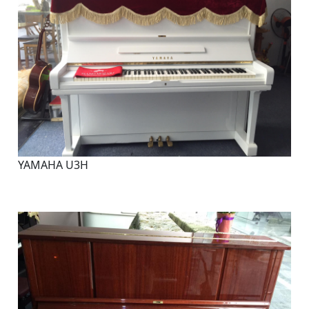
YAMAHA U3H