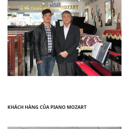
KHÁCH HÀNG CỦA PIANO MOZART