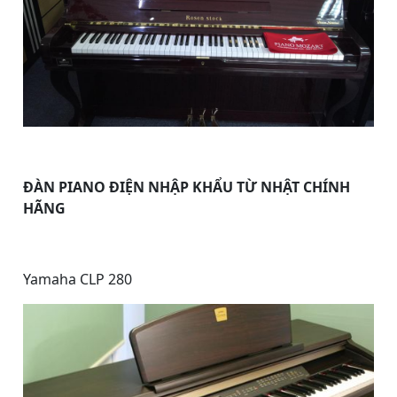
ĐÀN PIANO ĐIỆN NHẬP KHẨU TỪ NHẬT CHÍNH
HÃNG
Yamaha CLP 280