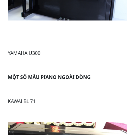
YAMAHA U300
MỘT SỐ MẪU PIANO NGOÀI DÒNG
KAWAI BL 71