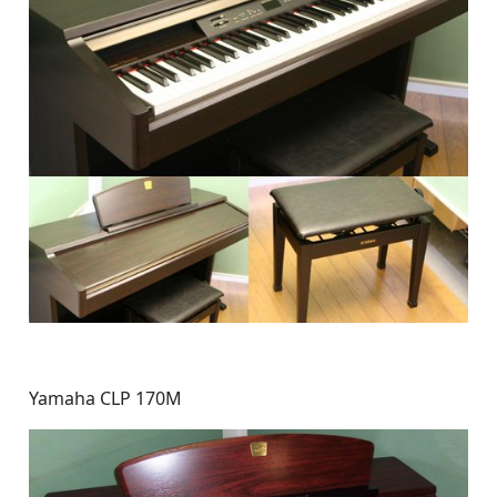
Yamaha CLP 170M