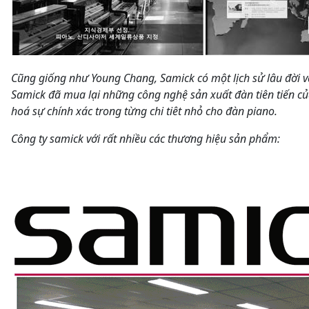
Cũng giống như Young Chang, Samick có một lịch sử lâu đời v
Samick đã mua lại những công nghệ sản xuất đàn tiên tiến củ
hoá sự chính xác trong từng chi tiêt nhỏ cho đàn piano.
Công ty samick với rất nhiều các thương hiệu sản phẩm: