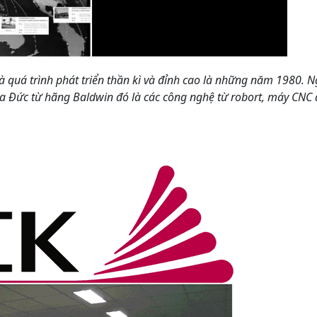
à quá trình phát triển thần kì và đỉnh cao là những năm 1980. 
a Đức từ hãng Baldwin đó là các công nghệ từ robort, máy CNC 