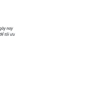
Ngày nay
để tối ưu