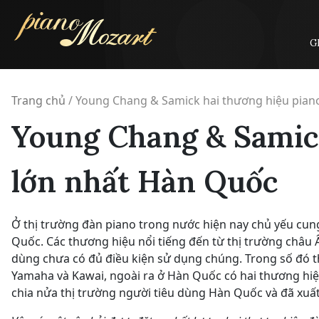
Skip
to
content
G
Trang chủ
/
Young Chang & Samick hai thương hiệu pian
Young Chang & Samick
lớn nhất Hàn Quốc
Ở thị trường đàn piano trong nước hiện nay chủ yếu cun
Quốc. Các thương hiệu nổi tiếng đến từ thị trường châu Â
dùng chưa có đủ điều kiện sử dụng chúng. Trong số đó th
Yamaha và Kawai, ngoài ra ở Hàn Quốc có hai thương hiệ
chia nửa thị trường người tiêu dùng Hàn Quốc và đã xuấ