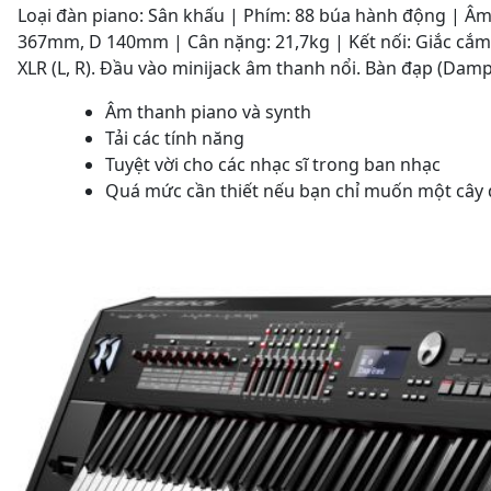
Loại đàn piano: Sân khấu | Phím: 88 búa hành động | Âm
367mm, D 140mm | Cân nặng: 21,7kg | Kết nối: Giắc cắm ch
XLR (L, R). Đầu vào minijack âm thanh nổi. Bàn đạp (Damper
Âm thanh piano và synth
Tải các tính năng
Tuyệt vời cho các nhạc sĩ trong ban nhạc
Quá mức cần thiết nếu bạn chỉ muốn một cây 