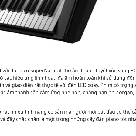
 với động cơ SuperNatural cho âm thanh tuyệt vời, sóng 
ó các hiệu ứng linh hoạt, đa âm hoàn toàn khi sử dụng độn
 và giao diện rất thực tế với đèn LED xoay. Phím có trọng 
các âm thanh cần cảm ứng nhẹ hơn, chẳng hạn như organ, 
 rất nhiều tính năng có sẵn mà người mới bắt đầu có thể c
úng và đây chắc chắn là một trong những cây đàn piano tốt n