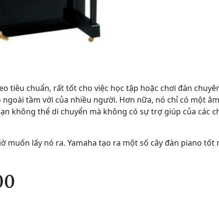
o tiêu chuẩn, rất tốt cho việc học tập hoặc chơi đàn chuyê
nó ngoài tầm với của nhiều người. Hơn nữa, nó chỉ có một â
bạn không thể di chuyển mà không có sự trợ giúp của các c
ờ muốn lấy nó ra. Yamaha tạo ra một số cây đàn piano tốt 
00