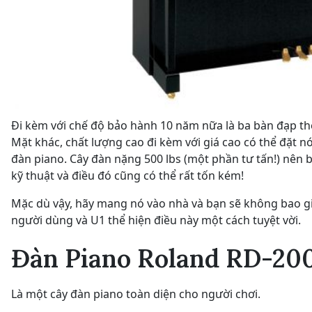
Đi kèm với chế độ bảo hành 10 năm nữa là ba bàn đạp the
Mặt khác, chất lượng cao đi kèm với giá cao có thể đặt 
đàn piano. Cây đàn nặng 500 lbs (một phần tư tấn!) nên 
kỹ thuật và điều đó cũng có thể rất tốn kém!
Mặc dù vậy, hãy mang nó vào nhà và bạn sẽ không bao gi
người dùng và U1 thể hiện điều này một cách tuyệt vời.
Đàn Piano Roland RD-20
Là một cây đàn piano toàn diện cho người chơi.