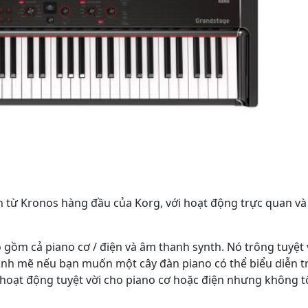
 từ Kronos hàng đầu của Korg, với hoạt động trực quan và
ồm cả piano cơ / điện và âm thanh synth. Nó trông tuyệt 
mạnh mẽ nếu bạn muốn một cây đàn piano có thể biểu diễn 
hoạt động tuyệt vời cho piano cơ hoặc điện nhưng không t