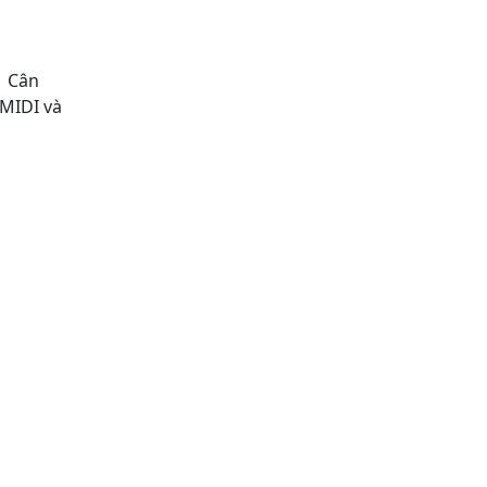
| Cân
 MIDI và