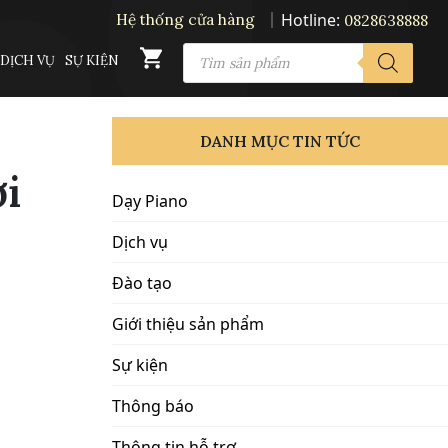
Hotline:
Hệ thống cửa hàng
0828638888
PRODUCTS
DỊCH VỤ
SỰ KIỆN
SEARCH
DANH MỤC TIN TỨC
ới
Dạy Piano
Dịch vụ
Đào tạo
Giới thiệu sản phẩm
Sự kiện
Thông báo
Thông tin hỗ trợ