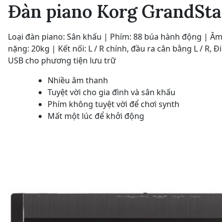
Đàn piano Korg GrandSta
Loại đàn piano: Sân khấu | Phím: 88 búa hành động | 
nặng: 20kg | Kết nối: L / R chính, đầu ra cân bằng L / R, 
USB cho phương tiện lưu trữ
Nhiều âm thanh
Tuyệt vời cho gia đình và sân khấu
Phím không tuyệt vời để chơi synth
Mất một lúc để khởi động