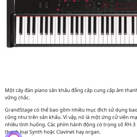
Một cây đàn piano sân khấu đẳng cấp cung cấp âm thanh
vững chắc.
GrandStage có thể bao gồm nhiều mục đích sử dụng bao g
cũng như trên sân khấu. Vì vậy, nó là một ứng cử viên 
nhiều tình huống. Các phím hành động có trọng số RH-3 
thanh loại Synth hoặc Clavinet hay organ.