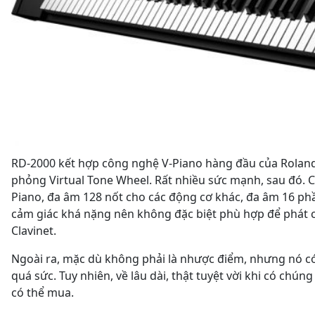
RD-2000 kết hợp công nghệ V-Piano hàng đầu của Roland
phỏng Virtual Tone Wheel. Rất nhiều sức mạnh, sau đó. C
Piano, đa âm 128 nốt cho các động cơ khác, đa âm 16 phần
cảm giác khá nặng nên không đặc biệt phù hợp để phát 
Clavinet.
Ngoài ra, mặc dù không phải là nhược điểm, nhưng nó có
quá sức. Tuy nhiên, về lâu dài, thật tuyệt vời khi có ch
có thể mua.