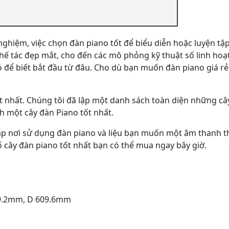
ghiệm, việc chọn đàn piano tốt để biểu diễn hoặc luyện tập
hế tác đẹp mắt, cho đến các mô phỏng kỹ thuật số linh hoạ
ó để biết bắt đầu từ đâu. Cho dù bạn muốn đàn piano giá rẻ
ốt nhất. Chúng tôi đã lập một danh sách toàn diện những câ
h một cây đàn Piano tốt nhất.
 lập nơi sử dụng đàn piano và liệu bạn muốn một âm thanh t
ố cây đàn piano tốt nhất bạn có thể mua ngay bây giờ.
219.2mm, D 609.6mm