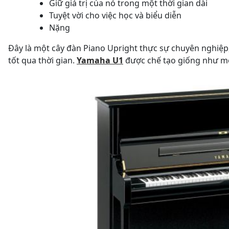
Giữ giá trị của nó trong một thời gian dài
Tuyệt vời cho việc học và biểu diễn
Nặng
Đây là một cây đàn Piano Upright thực sự chuyên nghiệp, 
tốt qua thời gian.
Yamaha U1
được chế tạo giống như một