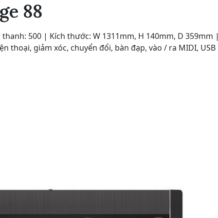
ge 88
Âm thanh: 500 | Kích thước: W 1311mm, H 140mm, D 359mm 
Điện thoại, giảm xóc, chuyển đổi, bàn đạp, vào / ra MIDI, USB